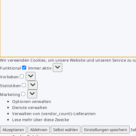
Wir verwenden Cookies, um unsere Website und unseren Service zu o
Funktional
Immer aktiv
Funktional
Vorlieben
Vorlieben
Statistiken
Statistiken
Marketing
Marketing
Optionen verwalten
Dienste verwalten
Verwalten von {vendor_count}-Lieferanten
Lese mehr über diese Zwecke
Akzeptieren
Ablehnen
Selbst wählen
Einstellungen speichern
Se