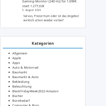
Gaming-Monitor (240 Hz) für 1.099€
statt 1.277,02€
5. August 2026
Servus, Preisirrtum oder ist das Angebot
wirklich schon wieder vorbei?
Kategorien
Allgemein
Apple
Apps
Auto & Motorrad
Baumarkt
Baumarkt & Auto
Bekleidung
Beleuchtung
BlackFridayWeek2022-Amazon
Bücher
Bürobedarf
Computer & Büro