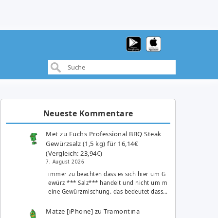
Neueste Kommentare
Met
zu
Fuchs Professional BBQ Steak
Gewürzsalz (1,5 kg) für 16,14€
(Vergleich: 23,94€)
7. August 2026
immer zu beachten dass es sich hier um G
ewürz *** Salz*** handelt und nicht um m
eine Gewürzmischung. das bedeutet dass…
Matze [iPhone]
zu
Tramontina