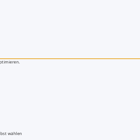
ptimieren.
lbst wählen