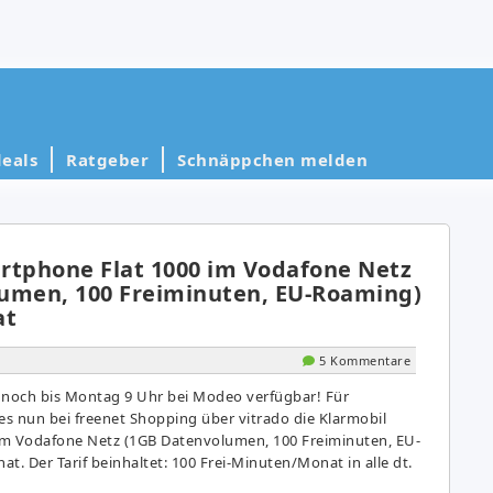
eals
Ratgeber
Schnäppchen melden
rtphone Flat 1000 im Vodafone Netz
umen, 100 Freiminuten, EU-Roaming)
at
5 Kommentare
 noch bis Montag 9 Uhr bei Modeo verfügbar! Für
es nun bei freenet Shopping über vitrado die Klarmobil
im Vodafone Netz (1GB Datenvolumen, 100 Freiminuten, EU-
t. Der Tarif beinhaltet: 100 Frei-Minuten/Monat in alle dt.