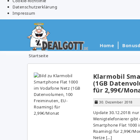
Cookie-Richtlinie
Datenschutzerklärung
Impressum
Home
Bonusd
Startseite
Klarmobil Sma
(1GB Datenvol
für 2,99€/Mon
30. Dezember 2018
Update 30.12.2018: nur
Wenigtelefonierer gibt 
Smartphone Flat 1000 
Roaming) für 2,99€/Mona
Netze […]