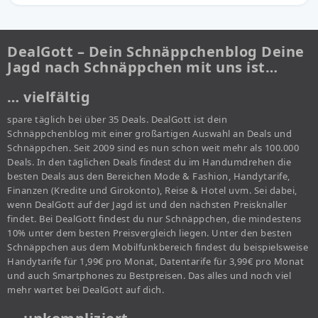
DealGott – Dein Schnäppchenblog Deine
Jagd nach Schnäppchen mit uns ist…
… vielfältig
spare täglich bei über 35 Deals. DealGott ist dein
Schnäppchenblog mit einer großartigen Auswahl an Deals und
Schnäppchen. Seit 2009 sind es nun schon weit mehr als 100.000
Deals. In den täglichen Deals findest du im Handumdrehen die
besten Deals aus den Bereichen Mode & Fashion, Handytarife,
Finanzen (Kredite und Girokonto), Reise & Hotel uvm. Sei dabei,
wenn DealGott auf der Jagd ist und den nächsten Preisknaller
findet. Bei DealGott findest du nur Schnäppchen, die mindestens
10% unter dem besten Preisvergleich liegen. Unter den besten
Schnäppchen aus dem Mobilfunkbereich findest du beispielsweise
Handytarife für 1,99€ pro Monat, Datentarife für 3,99€ pro Monat
und auch Smartphones zu Bestpreisen. Das alles und noch viel
mehr wartet bei DealGott auf dich.