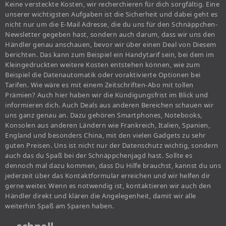
Keine versteckte Kosten, wir recherchieren für dich sorgfältig. Eine
unserer wichtigsten Aufgaben ist die Sicherheit und dabei geht es
nicht nur um die E-Mail Adresse, die du uns für den Schnäppchen-
Newsletter gegeben hast, sondern auch darum, dass wir uns den
Händler genau anschauen, bevor wir über einen Deal von Diesem
berichten. Das kann zum Beispiel ein Handytarif sein, bei dem im
Kleingedruckten weitere Kosten entstehen können, wie zum
Beispiel die Datenautomatik oder voraktivierte Optionen bei
Tarifen. Wie wäre es mit einem Zeitschriften-Abo mit tollen
Prämien? Auch hier haben wir die Kündigungsfrist im Blick und
informieren dich. Auch Deals aus anderen Bereichen schauen wir
uns ganz genau an. Dazu gehören Smartphones, Notebooks,
Konsolen aus anderen Ländern wie Frankreich, Italien, Spanien,
England und besonders China, mit den vielen Gadgets zu sehr
guten Preisen. Uns ist nicht nur der Datenschutz wichtig, sondern
auch das du Spaß bei der Schnäppchenjagd hast. Sollte es
dennoch mal dazu kommen, dass Du Hilfe brauchst, kannst du uns
jederzeit über das Kontaktformular erreichen und wir helfen dir
gerne weiter. Wenn es notwendig ist, kontaktieren wir auch den
Händler direkt und klären die Angelegenheit, damit wir alle
weiterhin Spaß am Sparen haben.