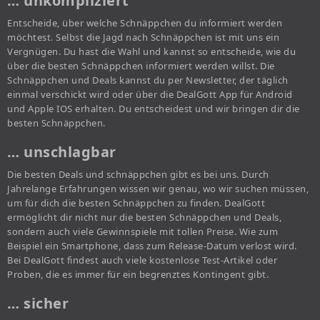
… unkompliziert
Entscheide, über welche Schnäppchen du informiert werden
möchtest. Selbst die Jagd nach Schnäppchen ist mit uns ein
Vergnügen. Du hast die Wahl und kannst so entscheide, wie du
über die besten Schnäppchen informiert werden willst. Die
Schnäppchen und Deals kannst du per Newsletter, der täglich
einmal verschickt wird oder über die DealGott App für Android
und Apple IOS erhalten. Du entscheidest und wir bringen dir die
besten Schnäppchen.
… unschlagbar
Die besten Deals und schnäppchen gibt es bei uns. Durch
Jahrelange Erfahrungen wissen wir genau, wo wir suchen müssen,
um für dich die besten Schnäppchen zu finden. DealGott
ermöglicht dir nicht nur die besten Schnäppchen und Deals,
sondern auch viele Gewinnspiele mit tollen Preise. Wie zum
Beispiel ein Smartphone, dass zum Release-Datum verlost wird.
Bei DealGott findest auch viele kostenlose Test-Artikel oder
Proben, die es immer für ein begrenztes Kontingent gibt.
… sicher