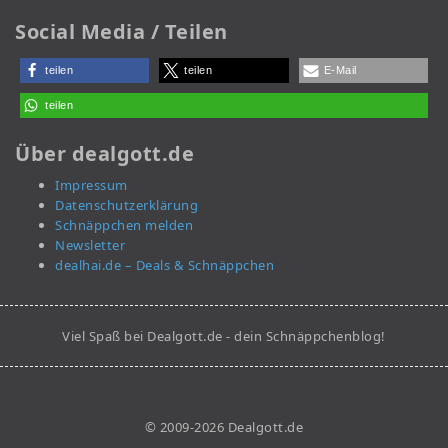
Social Media / Teilen
teilen
teilen
E-Mail
teilen
Über dealgott.de
Impressum
Datenschutzerklärung
Schnäppchen melden
Newsletter
dealhai.de – Deals & Schnäppchen
Viel Spaß bei Dealgott.de - dein Schnäppchenblog!
© 2009-2026 Dealgott.de