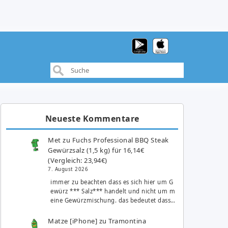
Neueste Kommentare
Met
zu
Fuchs Professional BBQ Steak
Gewürzsalz (1,5 kg) für 16,14€
(Vergleich: 23,94€)
7. August 2026
immer zu beachten dass es sich hier um G
ewürz *** Salz*** handelt und nicht um m
eine Gewürzmischung. das bedeutet dass…
Matze [iPhone]
zu
Tramontina