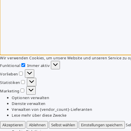
Wir verwenden Cookies, um unsere Website und unseren Service zu o
Funktional
Immer aktiv
Funktional
Vorlieben
Vorlieben
Statistiken
Statistiken
Marketing
Marketing
Optionen verwalten
Dienste verwalten
Verwalten von {vendor_count}-Lieferanten
Lese mehr über diese Zwecke
Akzeptieren
Ablehnen
Selbst wählen
Einstellungen speichern
Se