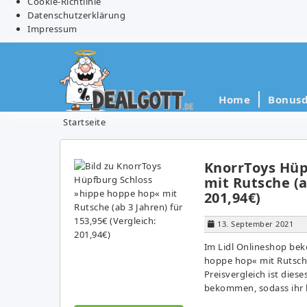
Cookie-Richtlinie
Datenschutzerklärung
Impressum
Home
Bonusd
Startseite
KnorrToys Hüp
mit Rutsche (a
201,94€)
13. September 2021
Im Lidl Onlineshop be
hoppe hop« mit Rutsche 
Preisvergleich ist dies
bekommen, sodass ihr h