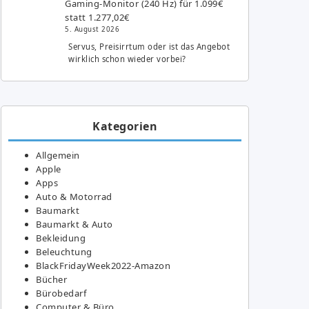
Gaming-Monitor (240 Hz) für 1.099€
statt 1.277,02€
5. August 2026
Servus, Preisirrtum oder ist das Angebot
wirklich schon wieder vorbei?
Kategorien
Allgemein
Apple
Apps
Auto & Motorrad
Baumarkt
Baumarkt & Auto
Bekleidung
Beleuchtung
BlackFridayWeek2022-Amazon
Bücher
Bürobedarf
Computer & Büro