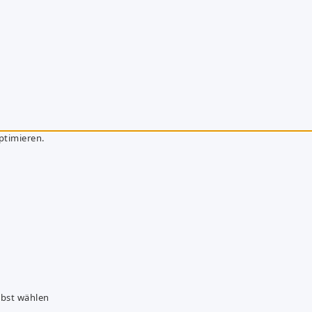
ptimieren.
lbst wählen