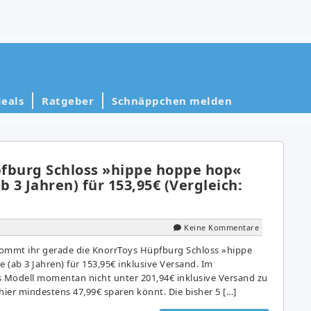
eals
Ratgeber
Schnäppchen melden
fburg Schloss »hippe hoppe hop«
b 3 Jahren) für 153,95€ (Vergleich:
Keine Kommentare
kommt ihr gerade die KnorrToys Hüpfburg Schloss »hippe
(ab 3 Jahren) für 153,95€ inklusive Versand. Im
es Modell momentan nicht unter 201,94€ inklusive Versand zu
ier mindestens 47,99€ sparen könnt. Die bisher 5 […]