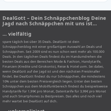
DealGott – Dein Schnäppchenblog Deine
Jagd nach Schnäppchen mit uns ist…
… vielfältig
spare täglich bei über 35 Deals. DealGott ist dein
Schnäppchenblog mit einer großartigen Auswahl an Deals und
Schnäppchen. Seit 2009 sind es nun schon weit mehr als 100.000
Deals. In den täglichen Deals findest du im Handumdrehen die
besten Deals aus den Bereichen Mode & Fashion, Handytarife,
Finanzen (Kredite und Girokonto), Reise & Hotel uvm. Sei dabei,
wenn DealGott auf der Jagd ist und den nächsten Preisknaller
findet. Bei DealGott findest du nur Schnäppchen, die mindestens
10% unter dem besten Preisvergleich liegen. Unter den besten
Schnäppchen aus dem Mobilfunkbereich findest du beispielsweise
Handytarife für 1,99€ pro Monat, Datentarife für 3,99€ pro Monat
und auch Smartphones zu Bestpreisen. Das alles und noch viel
mehr wartet bei DealGott auf dich.