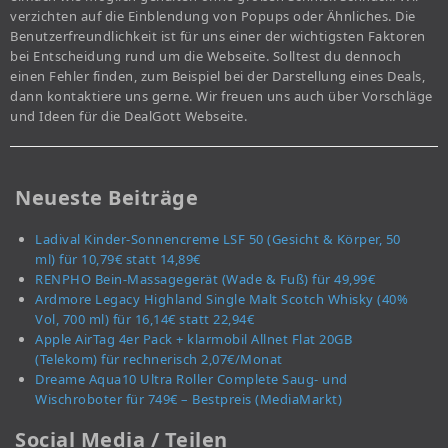
verzichten auf die Einblendung von Popups oder Ähnliches. Die
Benutzerfreundlichkeit ist für uns einer der wichtigsten Faktoren
bei Entscheidung rund um die Webseite. Solltest du dennoch
einen Fehler finden, zum Beispiel bei der Darstellung eines Deals,
dann kontaktiere uns gerne. Wir freuen uns auch über Vorschläge
und Ideen für die DealGott Webseite.
Neueste Beiträge
Ladival Kinder-Sonnencreme LSF 50 (Gesicht & Körper, 50
ml) für 10,79€ statt 14,89€
RENPHO Bein-Massagegerät (Wade & Fuß) für 49,99€
Ardmore Legacy Highland Single Malt Scotch Whisky (40%
Vol, 700 ml) für 16,14€ statt 22,94€
Apple AirTag 4er Pack + klarmobil Allnet Flat 20GB
(Telekom) für rechnerisch 2,07€/Monat
Dreame Aqua10 Ultra Roller Complete Saug- und
Wischroboter für 749€ – Bestpreis (MediaMarkt)
Social Media / Teilen