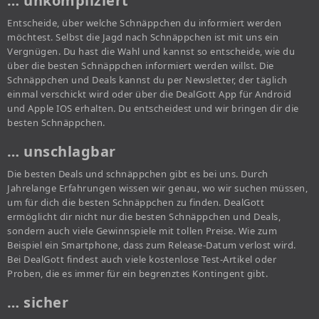
… unkompliziert
Entscheide, über welche Schnäppchen du informiert werden
möchtest. Selbst die Jagd nach Schnäppchen ist mit uns ein
Vergnügen. Du hast die Wahl und kannst so entscheide, wie du
über die besten Schnäppchen informiert werden willst. Die
Schnäppchen und Deals kannst du per Newsletter, der täglich
einmal verschickt wird oder über die DealGott App für Android
und Apple IOS erhalten. Du entscheidest und wir bringen dir die
besten Schnäppchen.
… unschlagbar
Die besten Deals und schnäppchen gibt es bei uns. Durch
Jahrelange Erfahrungen wissen wir genau, wo wir suchen müssen,
um für dich die besten Schnäppchen zu finden. DealGott
ermöglicht dir nicht nur die besten Schnäppchen und Deals,
sondern auch viele Gewinnspiele mit tollen Preise. Wie zum
Beispiel ein Smartphone, dass zum Release-Datum verlost wird.
Bei DealGott findest auch viele kostenlose Test-Artikel oder
Proben, die es immer für ein begrenztes Kontingent gibt.
… sicher