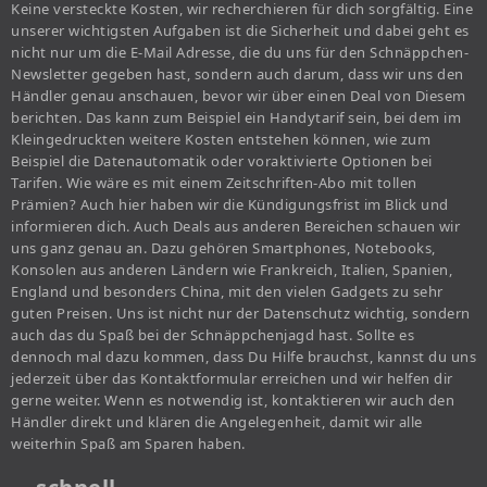
Keine versteckte Kosten, wir recherchieren für dich sorgfältig. Eine
unserer wichtigsten Aufgaben ist die Sicherheit und dabei geht es
nicht nur um die E-Mail Adresse, die du uns für den Schnäppchen-
Newsletter gegeben hast, sondern auch darum, dass wir uns den
Händler genau anschauen, bevor wir über einen Deal von Diesem
berichten. Das kann zum Beispiel ein Handytarif sein, bei dem im
Kleingedruckten weitere Kosten entstehen können, wie zum
Beispiel die Datenautomatik oder voraktivierte Optionen bei
Tarifen. Wie wäre es mit einem Zeitschriften-Abo mit tollen
Prämien? Auch hier haben wir die Kündigungsfrist im Blick und
informieren dich. Auch Deals aus anderen Bereichen schauen wir
uns ganz genau an. Dazu gehören Smartphones, Notebooks,
Konsolen aus anderen Ländern wie Frankreich, Italien, Spanien,
England und besonders China, mit den vielen Gadgets zu sehr
guten Preisen. Uns ist nicht nur der Datenschutz wichtig, sondern
auch das du Spaß bei der Schnäppchenjagd hast. Sollte es
dennoch mal dazu kommen, dass Du Hilfe brauchst, kannst du uns
jederzeit über das Kontaktformular erreichen und wir helfen dir
gerne weiter. Wenn es notwendig ist, kontaktieren wir auch den
Händler direkt und klären die Angelegenheit, damit wir alle
weiterhin Spaß am Sparen haben.