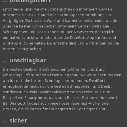
… unkompliziert
Entscheide, über welche Schnäppchen du informiert werden
möchtest. Selbst die Jagd nach Schnäppchen ist mit uns ein
Vergnügen. Du hast die Wahl und kannst so entscheide, wie du
über die besten Schnäppchen informiert werden willst. Die
Schnäppchen und Deals kannst du per Newsletter, der täglich
einmal verschickt wird oder über die DealGott App für Android
und Apple IOS erhalten. Du entscheidest und wir bringen dir die
besten Schnäppchen.
… unschlagbar
Die besten Deals und schnäppchen gibt es bei uns. Durch
Jahrelange Erfahrungen wissen wir genau, wo wir suchen müssen,
um für dich die besten Schnäppchen zu finden. DealGott
ermöglicht dir nicht nur die besten Schnäppchen und Deals,
sondern auch viele Gewinnspiele mit tollen Preise. Wie zum
Beispiel ein Smartphone, dass zum Release-Datum verlost wird.
Bei DealGott findest auch viele kostenlose Test-Artikel oder
Proben, die es immer für ein begrenztes Kontingent gibt.
… sicher