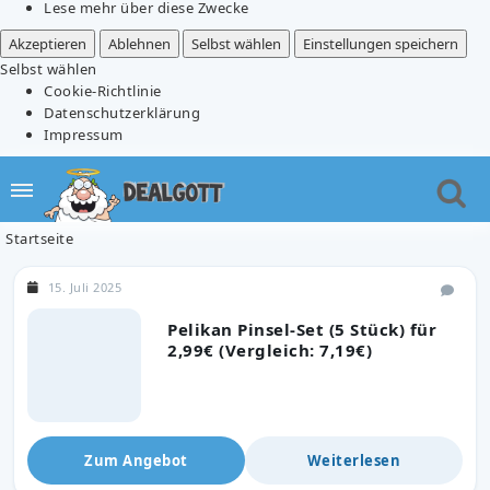
Lese mehr über diese Zwecke
Akzeptieren
Ablehnen
Selbst wählen
Einstellungen speichern
Selbst wählen
Cookie-Richtlinie
Datenschutzerklärung
Impressum
Startseite
15. Juli 2025
Pelikan Pinsel-Set (5 Stück) für
2,99€ (Vergleich: 7,19€)
Zum Angebot
Weiterlesen