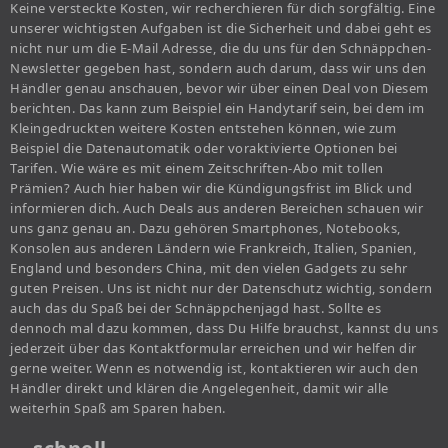
Keine versteckte Kosten, wir recherchieren für dich sorgfältig. Eine
unserer wichtigsten Aufgaben ist die Sicherheit und dabei geht es
nicht nur um die E-Mail Adresse, die du uns für den Schnäppchen-
Newsletter gegeben hast, sondern auch darum, dass wir uns den
Händler genau anschauen, bevor wir über einen Deal von Diesem
berichten. Das kann zum Beispiel ein Handytarif sein, bei dem im
Kleingedruckten weitere Kosten entstehen können, wie zum
Beispiel die Datenautomatik oder voraktivierte Optionen bei
Tarifen. Wie wäre es mit einem Zeitschriften-Abo mit tollen
Prämien? Auch hier haben wir die Kündigungsfrist im Blick und
informieren dich. Auch Deals aus anderen Bereichen schauen wir
uns ganz genau an. Dazu gehören Smartphones, Notebooks,
Konsolen aus anderen Ländern wie Frankreich, Italien, Spanien,
England und besonders China, mit den vielen Gadgets zu sehr
guten Preisen. Uns ist nicht nur der Datenschutz wichtig, sondern
auch das du Spaß bei der Schnäppchenjagd hast. Sollte es
dennoch mal dazu kommen, dass Du Hilfe brauchst, kannst du uns
jederzeit über das Kontaktformular erreichen und wir helfen dir
gerne weiter. Wenn es notwendig ist, kontaktieren wir auch den
Händler direkt und klären die Angelegenheit, damit wir alle
weiterhin Spaß am Sparen haben.