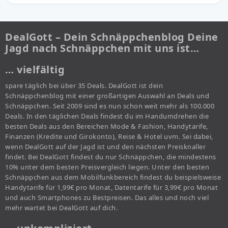
DealGott – Dein Schnäppchenblog Deine
Jagd nach Schnäppchen mit uns ist…
… vielfältig
spare täglich bei über 35 Deals. DealGott ist dein
Schnäppchenblog mit einer großartigen Auswahl an Deals und
Schnäppchen. Seit 2009 sind es nun schon weit mehr als 100.000
Deals. In den täglichen Deals findest du im Handumdrehen die
besten Deals aus den Bereichen Mode & Fashion, Handytarife,
Finanzen (Kredite und Girokonto), Reise & Hotel uvm. Sei dabei,
wenn DealGott auf der Jagd ist und den nächsten Preisknaller
findet. Bei DealGott findest du nur Schnäppchen, die mindestens
10% unter dem besten Preisvergleich liegen. Unter den besten
Schnäppchen aus dem Mobilfunkbereich findest du beispielsweise
Handytarife für 1,99€ pro Monat, Datentarife für 3,99€ pro Monat
und auch Smartphones zu Bestpreisen. Das alles und noch viel
mehr wartet bei DealGott auf dich.