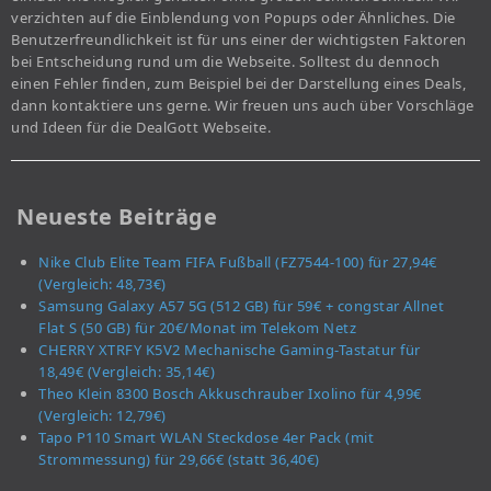
verzichten auf die Einblendung von Popups oder Ähnliches. Die
Benutzerfreundlichkeit ist für uns einer der wichtigsten Faktoren
bei Entscheidung rund um die Webseite. Solltest du dennoch
einen Fehler finden, zum Beispiel bei der Darstellung eines Deals,
dann kontaktiere uns gerne. Wir freuen uns auch über Vorschläge
und Ideen für die DealGott Webseite.
Neueste Beiträge
Nike Club Elite Team FIFA Fußball (FZ7544-100) für 27,94€
(Vergleich: 48,73€)
Samsung Galaxy A57 5G (512 GB) für 59€ + congstar Allnet
Flat S (50 GB) für 20€/Monat im Telekom Netz
CHERRY XTRFY K5V2 Mechanische Gaming-Tastatur für
18,49€ (Vergleich: 35,14€)
Theo Klein 8300 Bosch Akkuschrauber Ixolino für 4,99€
(Vergleich: 12,79€)
Tapo P110 Smart WLAN Steckdose 4er Pack (mit
Strommessung) für 29,66€ (statt 36,40€)