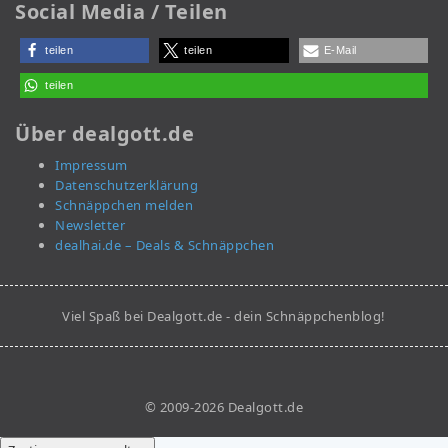
Social Media / Teilen
teilen
teilen
E-Mail
teilen
Über dealgott.de
Impressum
Datenschutzerklärung
Schnäppchen melden
Newsletter
dealhai.de – Deals & Schnäppchen
Viel Spaß bei Dealgott.de - dein Schnäppchenblog!
© 2009-2026 Dealgott.de