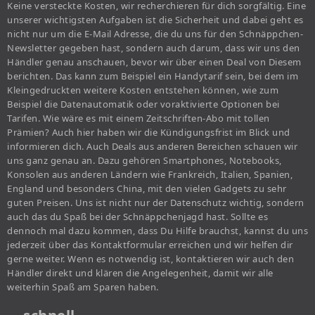
Keine versteckte Kosten, wir recherchieren für dich sorgfältig. Eine
unserer wichtigsten Aufgaben ist die Sicherheit und dabei geht es
nicht nur um die E-Mail Adresse, die du uns für den Schnäppchen-
Newsletter gegeben hast, sondern auch darum, dass wir uns den
Händler genau anschauen, bevor wir über einen Deal von Diesem
berichten. Das kann zum Beispiel ein Handytarif sein, bei dem im
Kleingedruckten weitere Kosten entstehen können, wie zum
Beispiel die Datenautomatik oder voraktivierte Optionen bei
Tarifen. Wie wäre es mit einem Zeitschriften-Abo mit tollen
Prämien? Auch hier haben wir die Kündigungsfrist im Blick und
informieren dich. Auch Deals aus anderen Bereichen schauen wir
uns ganz genau an. Dazu gehören Smartphones, Notebooks,
Konsolen aus anderen Ländern wie Frankreich, Italien, Spanien,
England und besonders China, mit den vielen Gadgets zu sehr
guten Preisen. Uns ist nicht nur der Datenschutz wichtig, sondern
auch das du Spaß bei der Schnäppchenjagd hast. Sollte es
dennoch mal dazu kommen, dass Du Hilfe brauchst, kannst du uns
jederzeit über das Kontaktformular erreichen und wir helfen dir
gerne weiter. Wenn es notwendig ist, kontaktieren wir auch den
Händler direkt und klären die Angelegenheit, damit wir alle
weiterhin Spaß am Sparen haben.