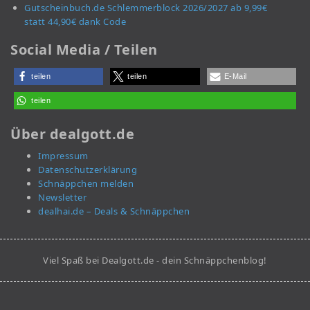
Gutscheinbuch.de Schlemmerblock 2026/2027 ab 9,99€
statt 44,90€ dank Code
Social Media / Teilen
teilen
teilen
E-Mail
teilen
Über dealgott.de
Impressum
Datenschutzerklärung
Schnäppchen melden
Newsletter
dealhai.de – Deals & Schnäppchen
Viel Spaß bei Dealgott.de - dein Schnäppchenblog!