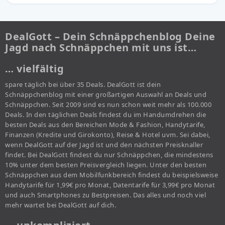
DealGott – Dein Schnäppchenblog Deine
Jagd nach Schnäppchen mit uns ist…
… vielfältig
spare täglich bei über 35 Deals. DealGott ist dein
Schnäppchenblog mit einer großartigen Auswahl an Deals und
Schnäppchen. Seit 2009 sind es nun schon weit mehr als 100.000
Deals. In den täglichen Deals findest du im Handumdrehen die
besten Deals aus den Bereichen Mode & Fashion, Handytarife,
Finanzen (Kredite und Girokonto), Reise & Hotel uvm. Sei dabei,
wenn DealGott auf der Jagd ist und den nächsten Preisknaller
findet. Bei DealGott findest du nur Schnäppchen, die mindestens
10% unter dem besten Preisvergleich liegen. Unter den besten
Schnäppchen aus dem Mobilfunkbereich findest du beispielsweise
Handytarife für 1,99€ pro Monat, Datentarife für 3,99€ pro Monat
und auch Smartphones zu Bestpreisen. Das alles und noch viel
mehr wartet bei DealGott auf dich.