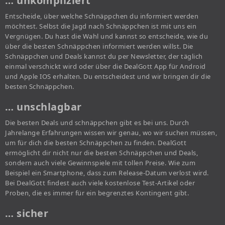
… unkompliziert
Entscheide, über welche Schnäppchen du informiert werden
möchtest. Selbst die Jagd nach Schnäppchen ist mit uns ein
Vergnügen. Du hast die Wahl und kannst so entscheide, wie du
über die besten Schnäppchen informiert werden willst. Die
Schnäppchen und Deals kannst du per Newsletter, der täglich
einmal verschickt wird oder über die DealGott App für Android
und Apple IOS erhalten. Du entscheidest und wir bringen dir die
besten Schnäppchen.
… unschlagbar
Die besten Deals und schnäppchen gibt es bei uns. Durch
Jahrelange Erfahrungen wissen wir genau, wo wir suchen müssen,
um für dich die besten Schnäppchen zu finden. DealGott
ermöglicht dir nicht nur die besten Schnäppchen und Deals,
sondern auch viele Gewinnspiele mit tollen Preise. Wie zum
Beispiel ein Smartphone, dass zum Release-Datum verlost wird.
Bei DealGott findest auch viele kostenlose Test-Artikel oder
Proben, die es immer für ein begrenztes Kontingent gibt.
… sicher