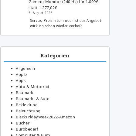
Gaming-Monitor (240 Hz) für 1.099€
statt 1.277,02€
5. August 2026
Servus, Preisirrtum oder ist das Angebot
wirklich schon wieder vorbei?
Kategorien
Allgemein
Apple
Apps
Auto & Motorrad
Baumarkt
Baumarkt & Auto
Bekleidung
Beleuchtung
BlackFridayWeek2022-Amazon
Bücher
Bürobedarf
Computer & Büro