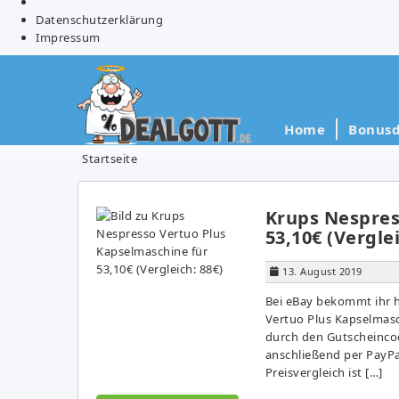
Datenschutzerklärung
Impressum
Home
Bonusd
Startseite
Krups Nespres
53,10€ (Verglei
13. August 2019
Bei eBay bekommt ihr 
Vertuo Plus Kapselmasch
durch den Gutscheinc
anschließend per PayPal
Preisvergleich ist […]