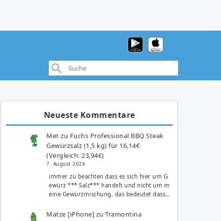
Neueste Kommentare
Met
zu
Fuchs Professional BBQ Steak
Gewürzsalz (1,5 kg) für 16,14€
(Vergleich: 23,94€)
7. August 2026
immer zu beachten dass es sich hier um G
ewürz *** Salz*** handelt und nicht um m
eine Gewürzmischung. das bedeutet dass…
Matze [iPhone]
zu
Tramontina