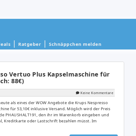
eals
Ratgeber
Schnäppchen melden
so Vertuo Plus Kapselmaschine für
ch: 88€)
Keine Kommentare
heute als eines der WOW Angebote die Krups Nespresso
ine für 53,10€ inklusive Versand. Möglich wird der Preis
ode PHAUSHALT191, den ihr im Warenkorb eingeben und
, Kreditkarte oder Lastschrift bezahlen müsst. Im