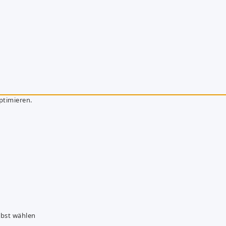
ptimieren.
lbst wählen