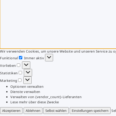
Wir verwenden Cookies, um unsere Website und unseren Service zu o
Funktional
Immer aktiv
Funktional
Vorlieben
Vorlieben
Statistiken
Statistiken
Marketing
Marketing
Optionen verwalten
Dienste verwalten
Verwalten von {vendor_count}-Lieferanten
Lese mehr über diese Zwecke
Akzeptieren
Ablehnen
Selbst wählen
Einstellungen speichern
Se