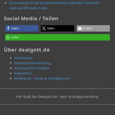
Gutscheinbuch.de Schlemmerblock 2026/2027 ab 9,99€
statt 44,90€ dank Code
Social Media / Teilen
teilen
teilen
E-Mail
teilen
Über dealgott.de
Impressum
Datenschutzerklärung
Schnäppchen melden
Newsletter
dealhai.de – Deals & Schnäppchen
Viel Spaß bei Dealgott.de - dein Schnäppchenblog!