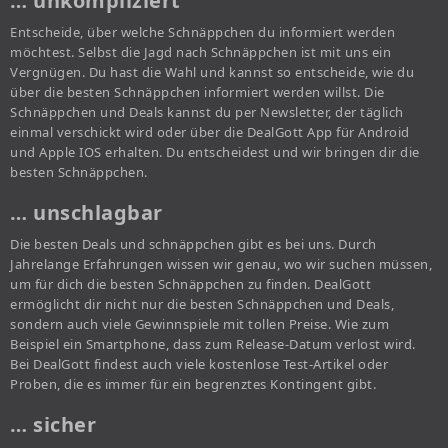
… unkompliziert
Entscheide, über welche Schnäppchen du informiert werden
möchtest. Selbst die Jagd nach Schnäppchen ist mit uns ein
Vergnügen. Du hast die Wahl und kannst so entscheide, wie du
über die besten Schnäppchen informiert werden willst. Die
Schnäppchen und Deals kannst du per Newsletter, der täglich
einmal verschickt wird oder über die DealGott App für Android
und Apple IOS erhalten. Du entscheidest und wir bringen dir die
besten Schnäppchen.
… unschlagbar
Die besten Deals und schnäppchen gibt es bei uns. Durch
Jahrelange Erfahrungen wissen wir genau, wo wir suchen müssen,
um für dich die besten Schnäppchen zu finden. DealGott
ermöglicht dir nicht nur die besten Schnäppchen und Deals,
sondern auch viele Gewinnspiele mit tollen Preise. Wie zum
Beispiel ein Smartphone, dass zum Release-Datum verlost wird.
Bei DealGott findest auch viele kostenlose Test-Artikel oder
Proben, die es immer für ein begrenztes Kontingent gibt.
… sicher