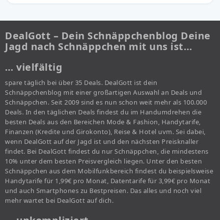
DealGott – Dein Schnäppchenblog Deine
Jagd nach Schnäppchen mit uns ist…
… vielfältig
spare täglich bei über 35 Deals. DealGott ist dein
Schnäppchenblog mit einer großartigen Auswahl an Deals und
Schnäppchen. Seit 2009 sind es nun schon weit mehr als 100.000
Deals. In den täglichen Deals findest du im Handumdrehen die
besten Deals aus den Bereichen Mode & Fashion, Handytarife,
Finanzen (Kredite und Girokonto), Reise & Hotel uvm. Sei dabei,
wenn DealGott auf der Jagd ist und den nächsten Preisknaller
findet. Bei DealGott findest du nur Schnäppchen, die mindestens
10% unter dem besten Preisvergleich liegen. Unter den besten
Schnäppchen aus dem Mobilfunkbereich findest du beispielsweise
Handytarife für 1,99€ pro Monat, Datentarife für 3,99€ pro Monat
und auch Smartphones zu Bestpreisen. Das alles und noch viel
mehr wartet bei DealGott auf dich.