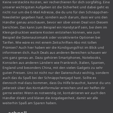
Keine versteckte Kosten, wir recherchieren für dich sorgfältig. Eine
unserer wichtigsten Aufgaben ist die Sicherheit und dabei geht es
nicht nur um die E-Mail Adresse, die du uns für den Schnäppchen-
Newsletter gegeben hast, sondern auch darum, dass wir uns den
Händler genau anschauen, bevor wir über einen Deal von Diesem
berichten. Das kann zum Beispiel ein Handytarif sein, bei dem im
Kleingedruckten weitere Kosten entstehen können, wie zum
Beispiel die Datenautomatik oder voraktivierte Optionen bei
Tarifen. Wie wäre es mit einem Zeitschriften-Abo mit tollen
Prämien? Auch hier haben wir die Kündigungsfrist im Blick und
informieren dich. Auch Deals aus anderen Bereichen schauen wir
uns ganz genau an. Dazu gehören Smartphones, Notebooks,
Konsolen aus anderen Ländern wie Frankreich, Italien, Spanien,
England und besonders China, mit den vielen Gadgets zu sehr
guten Preisen. Uns ist nicht nur der Datenschutz wichtig, sondern
auch das du Spaß bei der Schnäppchenjagd hast. Sollte es
dennoch mal dazu kommen, dass Du Hilfe brauchst, kannst du uns
jederzeit über das Kontaktformular erreichen und wir helfen dir
gerne weiter. Wenn es notwendig ist, kontaktieren wir auch den
Händler direkt und klären die Angelegenheit, damit wir alle
weiterhin Spaß am Sparen haben.