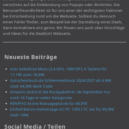
verzichten auf die Einblendung von Popups oder Ähnliches. Die
Benutzerfreundlichkeit ist für uns einer der wichtigsten Faktoren
bei Entscheidung rund um die Webseite. Solltest du dennoch
einen Fehler finden, zum Beispiel bei der Darstellung eines Deals,
dann kontaktiere uns gerne. Wir freuen uns auch über Vorschläge
und Ideen für die DealGott Webseite.
Neueste Beiträge
Acer kabellose Maus (2,4 GHz, 1600 DPI, 6 Tasten) für
11,19€ statt 18,99€
Gutscheinbuch.de Schlemmerblock 2026/2027 ab 9,99€
statt 44,90€ dank Code
Amazon verkürzt die Rückgabefrist: Ab September nur
noch 14 Tage in vielen Kategorien
RENPHO Active Massagepistole für 64,95€
Einhell Benzin-Kettensäge GC-PC 1435 I TC Set für 99,99€
statt 109€
Social Media / Teilen