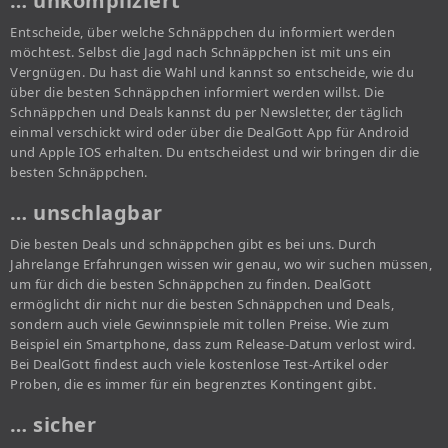
… unkompliziert
Entscheide, über welche Schnäppchen du informiert werden
möchtest. Selbst die Jagd nach Schnäppchen ist mit uns ein
Vergnügen. Du hast die Wahl und kannst so entscheide, wie du
über die besten Schnäppchen informiert werden willst. Die
Schnäppchen und Deals kannst du per Newsletter, der täglich
einmal verschickt wird oder über die DealGott App für Android
und Apple IOS erhalten. Du entscheidest und wir bringen dir die
besten Schnäppchen.
… unschlagbar
Die besten Deals und schnäppchen gibt es bei uns. Durch
Jahrelange Erfahrungen wissen wir genau, wo wir suchen müssen,
um für dich die besten Schnäppchen zu finden. DealGott
ermöglicht dir nicht nur die besten Schnäppchen und Deals,
sondern auch viele Gewinnspiele mit tollen Preise. Wie zum
Beispiel ein Smartphone, dass zum Release-Datum verlost wird.
Bei DealGott findest auch viele kostenlose Test-Artikel oder
Proben, die es immer für ein begrenztes Kontingent gibt.
… sicher