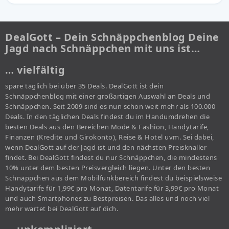
DealGott – Dein Schnäppchenblog Deine
Jagd nach Schnäppchen mit uns ist…
… vielfältig
spare täglich bei über 35 Deals. DealGott ist dein
Schnäppchenblog mit einer großartigen Auswahl an Deals und
Schnäppchen. Seit 2009 sind es nun schon weit mehr als 100.000
Deals. In den täglichen Deals findest du im Handumdrehen die
besten Deals aus den Bereichen Mode & Fashion, Handytarife,
Finanzen (Kredite und Girokonto), Reise & Hotel uvm. Sei dabei,
wenn DealGott auf der Jagd ist und den nächsten Preisknaller
findet. Bei DealGott findest du nur Schnäppchen, die mindestens
10% unter dem besten Preisvergleich liegen. Unter den besten
Schnäppchen aus dem Mobilfunkbereich findest du beispielsweise
Handytarife für 1,99€ pro Monat, Datentarife für 3,99€ pro Monat
und auch Smartphones zu Bestpreisen. Das alles und noch viel
mehr wartet bei DealGott auf dich.