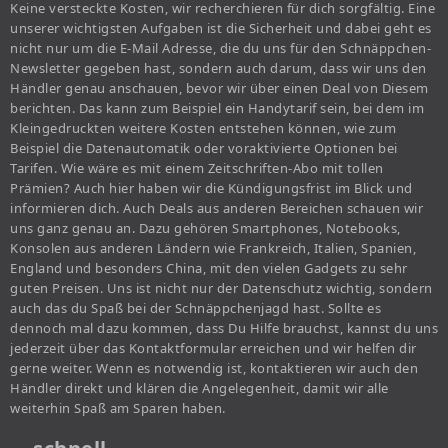
Keine versteckte Kosten, wir recherchieren für dich sorgfältig. Eine
unserer wichtigsten Aufgaben ist die Sicherheit und dabei geht es
nicht nur um die E-Mail Adresse, die du uns für den Schnäppchen-
Newsletter gegeben hast, sondern auch darum, dass wir uns den
Händler genau anschauen, bevor wir über einen Deal von Diesem
berichten. Das kann zum Beispiel ein Handytarif sein, bei dem im
Kleingedruckten weitere Kosten entstehen können, wie zum
Beispiel die Datenautomatik oder voraktivierte Optionen bei
Tarifen. Wie wäre es mit einem Zeitschriften-Abo mit tollen
Prämien? Auch hier haben wir die Kündigungsfrist im Blick und
informieren dich. Auch Deals aus anderen Bereichen schauen wir
uns ganz genau an. Dazu gehören Smartphones, Notebooks,
Konsolen aus anderen Ländern wie Frankreich, Italien, Spanien,
England und besonders China, mit den vielen Gadgets zu sehr
guten Preisen. Uns ist nicht nur der Datenschutz wichtig, sondern
auch das du Spaß bei der Schnäppchenjagd hast. Sollte es
dennoch mal dazu kommen, dass Du Hilfe brauchst, kannst du uns
jederzeit über das Kontaktformular erreichen und wir helfen dir
gerne weiter. Wenn es notwendig ist, kontaktieren wir auch den
Händler direkt und klären die Angelegenheit, damit wir alle
weiterhin Spaß am Sparen haben.