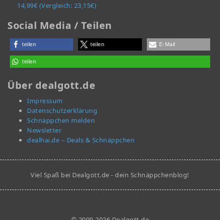
14,99€ (Vergleich: 23,15€)
Social Media / Teilen
teilen
teilen
E-Mail
teilen
Über dealgott.de
Impressum
Datenschutzerklärung
Schnäppchen melden
Newsletter
dealhai.de – Deals & Schnäppchen
Viel Spaß bei Dealgott.de - dein Schnäppchenblog!
© 2009-2026 Dealgott.de