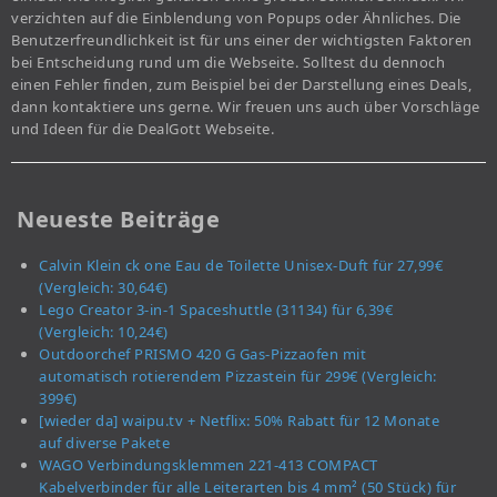
verzichten auf die Einblendung von Popups oder Ähnliches. Die
Benutzerfreundlichkeit ist für uns einer der wichtigsten Faktoren
bei Entscheidung rund um die Webseite. Solltest du dennoch
einen Fehler finden, zum Beispiel bei der Darstellung eines Deals,
dann kontaktiere uns gerne. Wir freuen uns auch über Vorschläge
und Ideen für die DealGott Webseite.
Neueste Beiträge
Calvin Klein ck one Eau de Toilette Unisex-Duft für 27,99€
(Vergleich: 30,64€)
Lego Creator 3-in-1 Spaceshuttle (31134) für 6,39€
(Vergleich: 10,24€)
Outdoorchef PRISMO 420 G Gas-Pizzaofen mit
automatisch rotierendem Pizzastein für 299€ (Vergleich:
399€)
[wieder da] waipu.tv + Netflix: 50% Rabatt für 12 Monate
auf diverse Pakete
WAGO Verbindungsklemmen 221-413 COMPACT
Kabelverbinder für alle Leiterarten bis 4 mm² (50 Stück) für