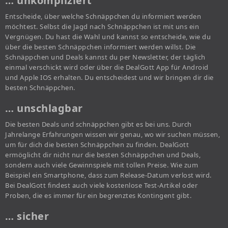
… unkompliziert
Entscheide, über welche Schnäppchen du informiert werden
möchtest. Selbst die Jagd nach Schnäppchen ist mit uns ein
Vergnügen. Du hast die Wahl und kannst so entscheide, wie du
über die besten Schnäppchen informiert werden willst. Die
Schnäppchen und Deals kannst du per Newsletter, der täglich
einmal verschickt wird oder über die DealGott App für Android
und Apple IOS erhalten. Du entscheidest und wir bringen dir die
besten Schnäppchen.
… unschlagbar
Die besten Deals und schnäppchen gibt es bei uns. Durch
Jahrelange Erfahrungen wissen wir genau, wo wir suchen müssen,
um für dich die besten Schnäppchen zu finden. DealGott
ermöglicht dir nicht nur die besten Schnäppchen und Deals,
sondern auch viele Gewinnspiele mit tollen Preise. Wie zum
Beispiel ein Smartphone, dass zum Release-Datum verlost wird.
Bei DealGott findest auch viele kostenlose Test-Artikel oder
Proben, die es immer für ein begrenztes Kontingent gibt.
… sicher