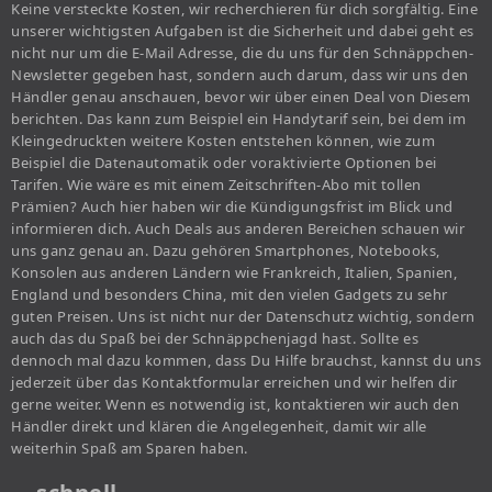
Keine versteckte Kosten, wir recherchieren für dich sorgfältig. Eine
unserer wichtigsten Aufgaben ist die Sicherheit und dabei geht es
nicht nur um die E-Mail Adresse, die du uns für den Schnäppchen-
Newsletter gegeben hast, sondern auch darum, dass wir uns den
Händler genau anschauen, bevor wir über einen Deal von Diesem
berichten. Das kann zum Beispiel ein Handytarif sein, bei dem im
Kleingedruckten weitere Kosten entstehen können, wie zum
Beispiel die Datenautomatik oder voraktivierte Optionen bei
Tarifen. Wie wäre es mit einem Zeitschriften-Abo mit tollen
Prämien? Auch hier haben wir die Kündigungsfrist im Blick und
informieren dich. Auch Deals aus anderen Bereichen schauen wir
uns ganz genau an. Dazu gehören Smartphones, Notebooks,
Konsolen aus anderen Ländern wie Frankreich, Italien, Spanien,
England und besonders China, mit den vielen Gadgets zu sehr
guten Preisen. Uns ist nicht nur der Datenschutz wichtig, sondern
auch das du Spaß bei der Schnäppchenjagd hast. Sollte es
dennoch mal dazu kommen, dass Du Hilfe brauchst, kannst du uns
jederzeit über das Kontaktformular erreichen und wir helfen dir
gerne weiter. Wenn es notwendig ist, kontaktieren wir auch den
Händler direkt und klären die Angelegenheit, damit wir alle
weiterhin Spaß am Sparen haben.