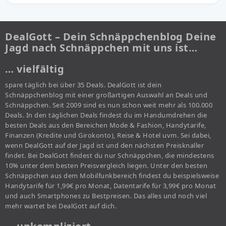
DealGott – Dein Schnäppchenblog Deine
Jagd nach Schnäppchen mit uns ist…
… vielfältig
spare täglich bei über 35 Deals. DealGott ist dein
Schnäppchenblog mit einer großartigen Auswahl an Deals und
Schnäppchen. Seit 2009 sind es nun schon weit mehr als 100.000
Deals. In den täglichen Deals findest du im Handumdrehen die
besten Deals aus den Bereichen Mode & Fashion, Handytarife,
Finanzen (Kredite und Girokonto), Reise & Hotel uvm. Sei dabei,
wenn DealGott auf der Jagd ist und den nächsten Preisknaller
findet. Bei DealGott findest du nur Schnäppchen, die mindestens
10% unter dem besten Preisvergleich liegen. Unter den besten
Schnäppchen aus dem Mobilfunkbereich findest du beispielsweise
Handytarife für 1,99€ pro Monat, Datentarife für 3,99€ pro Monat
und auch Smartphones zu Bestpreisen. Das alles und noch viel
mehr wartet bei DealGott auf dich.