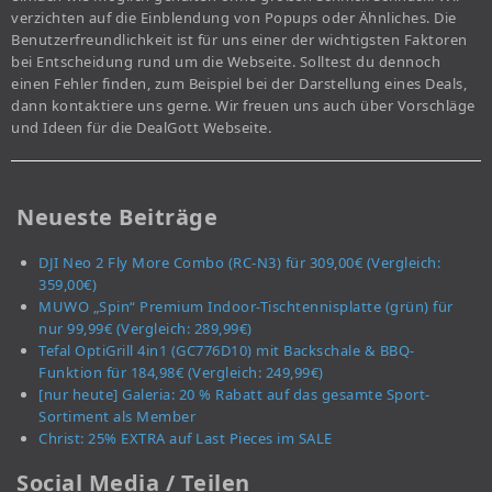
verzichten auf die Einblendung von Popups oder Ähnliches. Die
Benutzerfreundlichkeit ist für uns einer der wichtigsten Faktoren
bei Entscheidung rund um die Webseite. Solltest du dennoch
einen Fehler finden, zum Beispiel bei der Darstellung eines Deals,
dann kontaktiere uns gerne. Wir freuen uns auch über Vorschläge
und Ideen für die DealGott Webseite.
Neueste Beiträge
DJI Neo 2 Fly More Combo (RC-N3) für 309,00€ (Vergleich:
359,00€)
MUWO „Spin“ Premium Indoor-Tischtennisplatte (grün) für
nur 99,99€ (Vergleich: 289,99€)
Tefal OptiGrill 4in1 (GC776D10) mit Backschale & BBQ-
Funktion für 184,98€ (Vergleich: 249,99€)
[nur heute] Galeria: 20 % Rabatt auf das gesamte Sport-
Sortiment als Member
Christ: 25% EXTRA auf Last Pieces im SALE
Social Media / Teilen