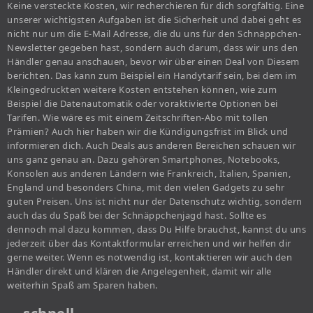
Keine versteckte Kosten, wir recherchieren für dich sorgfältig. Eine
unserer wichtigsten Aufgaben ist die Sicherheit und dabei geht es
nicht nur um die E-Mail Adresse, die du uns für den Schnäppchen-
Newsletter gegeben hast, sondern auch darum, dass wir uns den
Händler genau anschauen, bevor wir über einen Deal von Diesem
berichten. Das kann zum Beispiel ein Handytarif sein, bei dem im
Kleingedruckten weitere Kosten entstehen können, wie zum
Beispiel die Datenautomatik oder voraktivierte Optionen bei
Tarifen. Wie wäre es mit einem Zeitschriften-Abo mit tollen
Prämien? Auch hier haben wir die Kündigungsfrist im Blick und
informieren dich. Auch Deals aus anderen Bereichen schauen wir
uns ganz genau an. Dazu gehören Smartphones, Notebooks,
Konsolen aus anderen Ländern wie Frankreich, Italien, Spanien,
England und besonders China, mit den vielen Gadgets zu sehr
guten Preisen. Uns ist nicht nur der Datenschutz wichtig, sondern
auch das du Spaß bei der Schnäppchenjagd hast. Sollte es
dennoch mal dazu kommen, dass Du Hilfe brauchst, kannst du uns
jederzeit über das Kontaktformular erreichen und wir helfen dir
gerne weiter. Wenn es notwendig ist, kontaktieren wir auch den
Händler direkt und klären die Angelegenheit, damit wir alle
weiterhin Spaß am Sparen haben.