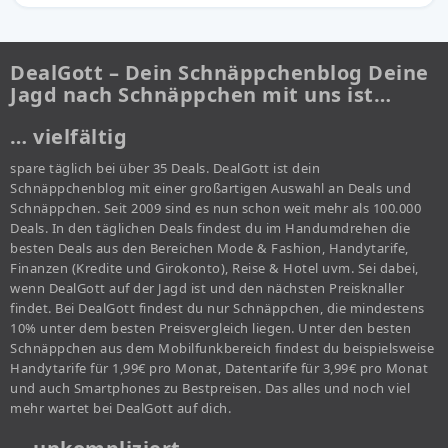
DealGott – Dein Schnäppchenblog Deine
Jagd nach Schnäppchen mit uns ist…
… vielfältig
spare täglich bei über 35 Deals. DealGott ist dein
Schnäppchenblog mit einer großartigen Auswahl an Deals und
Schnäppchen. Seit 2009 sind es nun schon weit mehr als 100.000
Deals. In den täglichen Deals findest du im Handumdrehen die
besten Deals aus den Bereichen Mode & Fashion, Handytarife,
Finanzen (Kredite und Girokonto), Reise & Hotel uvm. Sei dabei,
wenn DealGott auf der Jagd ist und den nächsten Preisknaller
findet. Bei DealGott findest du nur Schnäppchen, die mindestens
10% unter dem besten Preisvergleich liegen. Unter den besten
Schnäppchen aus dem Mobilfunkbereich findest du beispielsweise
Handytarife für 1,99€ pro Monat, Datentarife für 3,99€ pro Monat
und auch Smartphones zu Bestpreisen. Das alles und noch viel
mehr wartet bei DealGott auf dich.