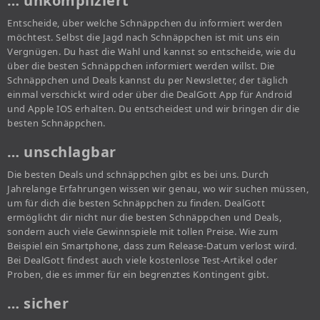
… unkompliziert
Entscheide, über welche Schnäppchen du informiert werden
möchtest. Selbst die Jagd nach Schnäppchen ist mit uns ein
Vergnügen. Du hast die Wahl und kannst so entscheide, wie du
über die besten Schnäppchen informiert werden willst. Die
Schnäppchen und Deals kannst du per Newsletter, der täglich
einmal verschickt wird oder über die DealGott App für Android
und Apple IOS erhalten. Du entscheidest und wir bringen dir die
besten Schnäppchen.
… unschlagbar
Die besten Deals und schnäppchen gibt es bei uns. Durch
Jahrelange Erfahrungen wissen wir genau, wo wir suchen müssen,
um für dich die besten Schnäppchen zu finden. DealGott
ermöglicht dir nicht nur die besten Schnäppchen und Deals,
sondern auch viele Gewinnspiele mit tollen Preise. Wie zum
Beispiel ein Smartphone, dass zum Release-Datum verlost wird.
Bei DealGott findest auch viele kostenlose Test-Artikel oder
Proben, die es immer für ein begrenztes Kontingent gibt.
… sicher