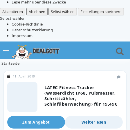
Lese mehr über diese Zwecke
Akzeptieren
Ablehnen
Selbst wählen
Einstellungen speichern
Selbst wählen
Cookie-Richtlinie
Datenschutzerklärung
Impressum
Startseite
11. April 2019
LATEC Fitness Tracker
(wasserdicht IP68, Pulsmesser,
Schrittzähler,
Schlafüberwachung) für 19,49€
Zum Angebot
Weiterlesen