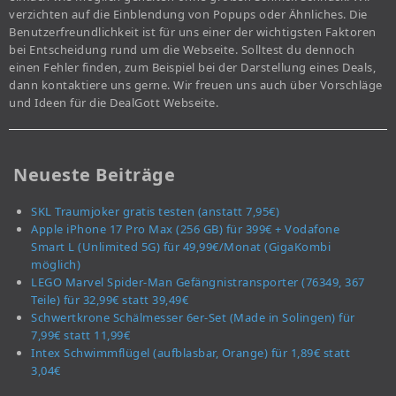
verzichten auf die Einblendung von Popups oder Ähnliches. Die
Benutzerfreundlichkeit ist für uns einer der wichtigsten Faktoren
bei Entscheidung rund um die Webseite. Solltest du dennoch
einen Fehler finden, zum Beispiel bei der Darstellung eines Deals,
dann kontaktiere uns gerne. Wir freuen uns auch über Vorschläge
und Ideen für die DealGott Webseite.
Neueste Beiträge
SKL Traumjoker gratis testen (anstatt 7,95€)
Apple iPhone 17 Pro Max (256 GB) für 399€ + Vodafone
Smart L (Unlimited 5G) für 49,99€/Monat (GigaKombi
möglich)
LEGO Marvel Spider-Man Gefängnistransporter (76349, 367
Teile) für 32,99€ statt 39,49€
Schwertkrone Schälmesser 6er-Set (Made in Solingen) für
7,99€ statt 11,99€
Intex Schwimmflügel (aufblasbar, Orange) für 1,89€ statt
3,04€