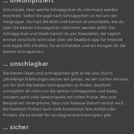
… unkompliziert
Entscheide, über welche Schnäppchen du informiert werden
möchtest. Selbst die Jagd nach Schnäppchen ist mit uns ein
Vergnügen. Du hast die Wahl und kannst so entscheide, wie du
über die besten Schnäppchen informiert werden willst. Die
Schnäppchen und Deals kannst du per Newsletter, der täglich
einmal verschickt wird oder über die DealGott App für Android
und Apple IOS erhalten. Du entscheidest und wir bringen dir die
besten Schnäppchen.
… unschlagbar
Die besten Deals und schnäppchen gibt es bei uns. Durch
Jahrelange Erfahrungen wissen wir genau, wo wir suchen müssen,
um für dich die besten Schnäppchen zu finden. DealGott
ermöglicht dir nicht nur die besten Schnäppchen und Deals,
sondern auch viele Gewinnspiele mit tollen Preise. Wie zum
Beispiel ein Smartphone, dass zum Release-Datum verlost wird.
Bei DealGott findest auch viele kostenlose Test-Artikel oder
Proben, die es immer für ein begrenztes Kontingent gibt.
… sicher