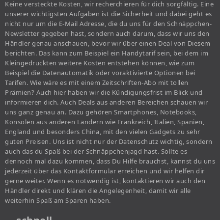
Keine versteckte Kosten, wir recherchieren für dich sorgfältig. Eine
unserer wichtigsten Aufgaben ist die Sicherheit und dabei geht es
nicht nur um die E-Mail Adresse, die du uns für den Schnäppchen-
Newsletter gegeben hast, sondern auch darum, dass wir uns den
Händler genau anschauen, bevor wir über einen Deal von Diesem
berichten. Das kann zum Beispiel ein Handytarif sein, bei dem im
Kleingedruckten weitere Kosten entstehen können, wie zum
Beispiel die Datenautomatik oder voraktivierte Optionen bei
Tarifen. Wie wäre es mit einem Zeitschriften-Abo mit tollen
Prämien? Auch hier haben wir die Kündigungsfrist im Blick und
informieren dich. Auch Deals aus anderen Bereichen schauen wir
uns ganz genau an. Dazu gehören Smartphones, Notebooks,
Konsolen aus anderen Ländern wie Frankreich, Italien, Spanien,
England und besonders China, mit den vielen Gadgets zu sehr
guten Preisen. Uns ist nicht nur der Datenschutz wichtig, sondern
auch das du Spaß bei der Schnäppchenjagd hast. Sollte es
dennoch mal dazu kommen, dass Du Hilfe brauchst, kannst du uns
jederzeit über das Kontaktformular erreichen und wir helfen dir
gerne weiter. Wenn es notwendig ist, kontaktieren wir auch den
Händler direkt und klären die Angelegenheit, damit wir alle
weiterhin Spaß am Sparen haben.