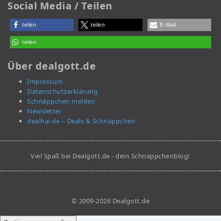
Social Media / Teilen
teilen
teilen
E-Mail
teilen
Über dealgott.de
Impressum
Datenschutzerklärung
Schnäppchen melden
Newsletter
dealhai.de – Deals & Schnäppchen
Viel Spaß bei Dealgott.de - dein Schnäppchenblog!
© 2009-2026 Dealgott.de