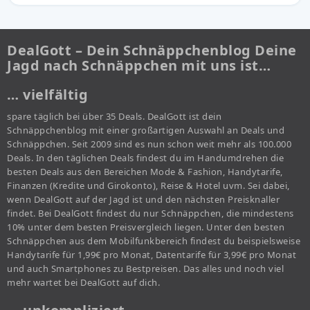
DealGott – Dein Schnäppchenblog Deine
Jagd nach Schnäppchen mit uns ist…
… vielfältig
spare täglich bei über 35 Deals. DealGott ist dein
Schnäppchenblog mit einer großartigen Auswahl an Deals und
Schnäppchen. Seit 2009 sind es nun schon weit mehr als 100.000
Deals. In den täglichen Deals findest du im Handumdrehen die
besten Deals aus den Bereichen Mode & Fashion, Handytarife,
Finanzen (Kredite und Girokonto), Reise & Hotel uvm. Sei dabei,
wenn DealGott auf der Jagd ist und den nächsten Preisknaller
findet. Bei DealGott findest du nur Schnäppchen, die mindestens
10% unter dem besten Preisvergleich liegen. Unter den besten
Schnäppchen aus dem Mobilfunkbereich findest du beispielsweise
Handytarife für 1,99€ pro Monat, Datentarife für 3,99€ pro Monat
und auch Smartphones zu Bestpreisen. Das alles und noch viel
mehr wartet bei DealGott auf dich.