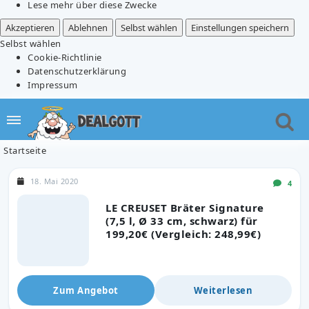
Lese mehr über diese Zwecke
Akzeptieren
Ablehnen
Selbst wählen
Einstellungen speichern
Selbst wählen
Cookie-Richtlinie
Datenschutzerklärung
Impressum
Startseite
18. Mai 2020
4
LE CREUSET Bräter Signature
(7,5 l, Ø 33 cm, schwarz) für
199,20€ (Vergleich: 248,99€)
Zum Angebot
Weiterlesen