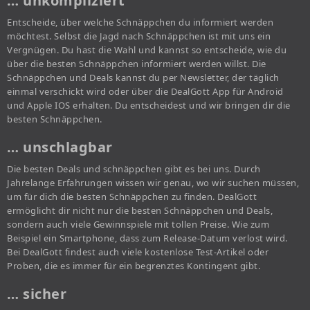
… unkompliziert
Entscheide, über welche Schnäppchen du informiert werden
möchtest. Selbst die Jagd nach Schnäppchen ist mit uns ein
Vergnügen. Du hast die Wahl und kannst so entscheide, wie du
über die besten Schnäppchen informiert werden willst. Die
Schnäppchen und Deals kannst du per Newsletter, der täglich
einmal verschickt wird oder über die DealGott App für Android
und Apple IOS erhalten. Du entscheidest und wir bringen dir die
besten Schnäppchen.
… unschlagbar
Die besten Deals und schnäppchen gibt es bei uns. Durch
Jahrelange Erfahrungen wissen wir genau, wo wir suchen müssen,
um für dich die besten Schnäppchen zu finden. DealGott
ermöglicht dir nicht nur die besten Schnäppchen und Deals,
sondern auch viele Gewinnspiele mit tollen Preise. Wie zum
Beispiel ein Smartphone, dass zum Release-Datum verlost wird.
Bei DealGott findest auch viele kostenlose Test-Artikel oder
Proben, die es immer für ein begrenztes Kontingent gibt.
… sicher