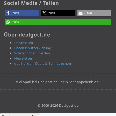
Social Media / Teilen
teilen
teilen
E-Mail
teilen
Über dealgott.de
Impressum
Datenschutzerklärung
Schnäppchen melden
Newsletter
dealhai.de – Deals & Schnäppchen
Viel Spaß bei Dealgott.de - dein Schnäppchenblog!
© 2009-2026 Dealgott.de