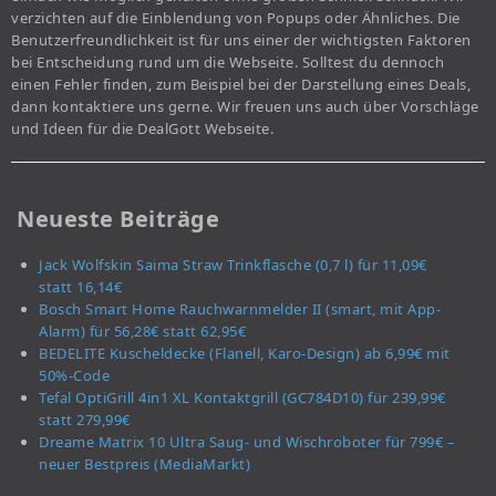
verzichten auf die Einblendung von Popups oder Ähnliches. Die
Benutzerfreundlichkeit ist für uns einer der wichtigsten Faktoren
bei Entscheidung rund um die Webseite. Solltest du dennoch
einen Fehler finden, zum Beispiel bei der Darstellung eines Deals,
dann kontaktiere uns gerne. Wir freuen uns auch über Vorschläge
und Ideen für die DealGott Webseite.
Neueste Beiträge
Jack Wolfskin Saima Straw Trinkflasche (0,7 l) für 11,09€
statt 16,14€
Bosch Smart Home Rauchwarnmelder II (smart, mit App-
Alarm) für 56,28€ statt 62,95€
BEDELITE Kuscheldecke (Flanell, Karo-Design) ab 6,99€ mit
50%-Code
Tefal OptiGrill 4in1 XL Kontaktgrill (GC784D10) für 239,99€
statt 279,99€
Dreame Matrix 10 Ultra Saug- und Wischroboter für 799€ –
neuer Bestpreis (MediaMarkt)