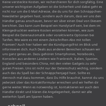
Keine versteckte Kosten, wir recherchieren für dich sorgfältig. Eine
unserer wichtigsten Aufgaben ist die Sicherheit und dabei geht es
nicht nur um die E-Mail Adresse, die du uns für den Schnäppchen-
Newsletter gegeben hast, sondern auch darum, dass wir uns den
Händler genau anschauen, bevor wir über einen Deal von Diesem
berichten. Das kann zum Beispiel ein Handytarif sein, bei dem im
Kleingedruckten weitere Kosten entstehen können, wie zum
Beispiel die Datenautomatik oder voraktivierte Optionen bei
Tarifen. Wie wäre es mit einem Zeitschriften-Abo mit tollen
Prämien? Auch hier haben wir die Kündigungsfrist im Blick und
informieren dich. Auch Deals aus anderen Bereichen schauen wir
uns ganz genau an. Dazu gehören Smartphones, Notebooks,
Konsolen aus anderen Ländern wie Frankreich, Italien, Spanien,
England und besonders China, mit den vielen Gadgets zu sehr
guten Preisen. Uns ist nicht nur der Datenschutz wichtig, sondern
auch das du Spaß bei der Schnäppchenjagd hast. Sollte es
dennoch mal dazu kommen, dass Du Hilfe brauchst, kannst du uns
jederzeit über das Kontaktformular erreichen und wir helfen dir
gerne weiter. Wenn es notwendig ist, kontaktieren wir auch den
Händler direkt und klären die Angelegenheit, damit wir alle
weiterhin Spaß am Sparen haben.