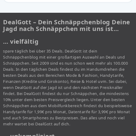
DealGott – Dein Schnäppchenblog Deine
Jagd nach Schnäppchen mit uns ist…
… vielfältig
spare täglich bei über 35 Deals. DealGott ist dein
Schnäppchenblog mit einer großartigen Auswahl an Deals und
Schnäppchen. Seit 2009 sind es nun schon weit mehr als 100.000
Deals. In den täglichen Deals findest du im Handumdrehen die
besten Deals aus den Bereichen Mode & Fashion, Handytarife,
Finanzen (Kredite und Girokonto), Reise & Hotel uvm. Sei dabei,
wenn DealGott auf der Jagd ist und den nächsten Preisknaller
findet. Bei DealGott findest du nur Schnäppchen, die mindestens
10% unter dem besten Preisvergleich liegen. Unter den besten
Schnäppchen aus dem Mobilfunkbereich findest du beispielsweise
Handytarife für 1,99€ pro Monat, Datentarife für 3,99€ pro Monat
und auch Smartphones zu Bestpreisen. Das alles und noch viel
mehr wartet bei DealGott auf dich.