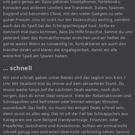
uns ganz genau an. Dazu gehören Smartphones, Notebooks,
Konsolen aus anderen Ländern wie Frankreich, Italien, Spanien,
England und besonders China, mit den vielen Gadgets zu sehr
guten Preisen. Uns ist nicht nur der Datenschutz wichtig, sondern
auch das du Spaß bei der Schnäppchenjagd hast. Sollte es
dennoch mal dazu kommen, dass Du Hilfe brauchst, kannst du uns
jederzeit über das Kontaktformular erreichen und wir helfen dir
gerne weiter. Wenn es notwendig ist, kontaktieren wir auch den
Händler direkt und klären die Angelegenheit, damit wir alle
weiterhin Spaß am Sparen haben.
… schnell
Wir sind schnell, geben unser Bestes und das täglich von 8 bis 1
Uhr. Mit DealGott bist du immer auf dem aktuellsten Stand. Du
musst weder lange auf die nächsten Deals warten, noch dich
sorgen, dass du einen Deal verpasst. Viele der Rabattaktionen und
Schnäppchen sind befristetet oder binnen weniger Minuten
ausverkauft. Das heißt, du musst bei einigen Deals schnell sein,
denn sonst ist alles weg. Das ist oft der Fall bei Schnäppchen aus
Kategorien wie zum Beispiel Handyverträge, Finanzen, oder
Preisfehler, Gutscheine und Kostenloses. Sollten wir einmal nicht
schnell genug sein und einen Deal nicht rechtzeitig sehen, kannst