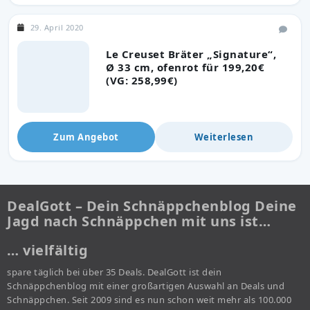
29. April 2020
Le Creuset Bräter „Signature“,
Ø 33 cm, ofenrot für 199,20€
(VG: 258,99€)
Zum Angebot
Weiterlesen
DealGott – Dein Schnäppchenblog Deine
Jagd nach Schnäppchen mit uns ist…
… vielfältig
spare täglich bei über 35 Deals. DealGott ist dein
Schnäppchenblog mit einer großartigen Auswahl an Deals und
Schnäppchen. Seit 2009 sind es nun schon weit mehr als 100.000