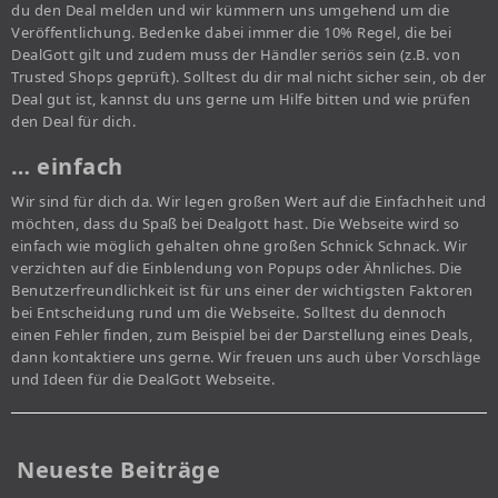
du den Deal melden und wir kümmern uns umgehend um die
Veröffentlichung. Bedenke dabei immer die 10% Regel, die bei
DealGott gilt und zudem muss der Händler seriös sein (z.B. von
Trusted Shops geprüft). Solltest du dir mal nicht sicher sein, ob der
Deal gut ist, kannst du uns gerne um Hilfe bitten und wie prüfen
den Deal für dich.
… einfach
Wir sind für dich da. Wir legen großen Wert auf die Einfachheit und
möchten, dass du Spaß bei Dealgott hast. Die Webseite wird so
einfach wie möglich gehalten ohne großen Schnick Schnack. Wir
verzichten auf die Einblendung von Popups oder Ähnliches. Die
Benutzerfreundlichkeit ist für uns einer der wichtigsten Faktoren
bei Entscheidung rund um die Webseite. Solltest du dennoch
einen Fehler finden, zum Beispiel bei der Darstellung eines Deals,
dann kontaktiere uns gerne. Wir freuen uns auch über Vorschläge
und Ideen für die DealGott Webseite.
Neueste Beiträge