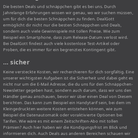
Die besten Deals und schnäppchen gibt es bei uns. Durch
Jahrelange Erfahrungen wissen wir genau, wo wir suchen müssen,
um für dich die besten Schnäppchen zu finden. DealGott
ermöglicht dir nicht nur die besten Schnäppchen und Deals,
sondern auch viele Gewinnspiele mit tollen Preise. Wie zum
Beispiel ein Smartphone, dass zum Release-Datum verlost wird.
Bei DealGott findest auch viele kostenlose Test-Artikel oder
Proben, die es immer für ein begrenztes Kontingent gibt.
… sicher
Keine versteckte Kosten, wir recherchieren für dich sorgfältig. Eine
unserer wichtigsten Aufgaben ist die Sicherheit und dabei geht es
nicht nur um die E-Mail Adresse, die du uns für den Schnäppchen-
Newsletter gegeben hast, sondern auch darum, dass wir uns den
Händler genau anschauen, bevor wir über einen Deal von Diesem
berichten. Das kann zum Beispiel ein Handytarif sein, bei dem im
Kleingedruckten weitere Kosten entstehen können, wie zum
Beispiel die Datenautomatik oder voraktivierte Optionen bei
Tarifen. Wie wäre es mit einem Zeitschriften-Abo mit tollen
Prämien? Auch hier haben wir die Kündigungsfrist im Blick und
informieren dich. Auch Deals aus anderen Bereichen schauen wir