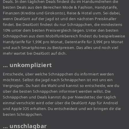
Deals. In den täglichen Deals findest du im Handumdrehen die
besten Deals aus den Bereichen Mode & Fashion, Handytarife,
Finanzen (Kredite und Girokonto), Reise & Hotel uvm. Sei dabei,
wenn DealGott auf der Jagd ist und den nächsten Preisknaller
findet. Bei DealGott findest du nur Schnäppchen, die mindestens
10% unter dem besten Preisvergleich liegen. Unter den besten
Schnäppchen aus dem Mobilfunkbereich findest du beispielsweise
Handytarife für 1,99€ pro Monat, Datentarife für 3,99€ pro Monat
und auch Smartphones zu Bestpreisen. Das alles und noch viel
mehr wartet bei DealGott auf dich.
… unkompliziert
Entscheide, über welche Schnäppchen du informiert werden
möchtest. Selbst die Jagd nach Schnäppchen ist mit uns ein
Vergnügen. Du hast die Wahl und kannst so entscheide, wie du
über die besten Schnäppchen informiert werden willst. Die
Schnäppchen und Deals kannst du per Newsletter, der täglich
einmal verschickt wird oder über die DealGott App für Android
und Apple IOS erhalten. Du entscheidest und wir bringen dir die
besten Schnäppchen.
… unschlagbar