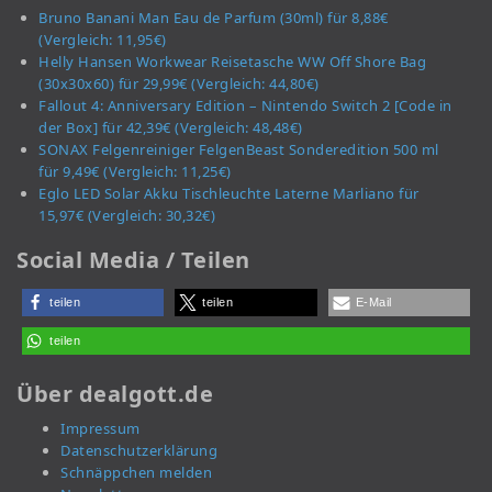
Bruno Banani Man Eau de Parfum (30ml) für 8,88€
(Vergleich: 11,95€)
Helly Hansen Workwear Reisetasche WW Off Shore Bag
(30x30x60) für 29,99€ (Vergleich: 44,80€)
Fallout 4: Anniversary Edition – Nintendo Switch 2 [Code in
der Box] für 42,39€ (Vergleich: 48,48€)
SONAX Felgenreiniger FelgenBeast Sonderedition 500 ml
für 9,49€ (Vergleich: 11,25€)
Eglo LED Solar Akku Tischleuchte Laterne Marliano für
15,97€ (Vergleich: 30,32€)
Social Media / Teilen
teilen
teilen
E-Mail
teilen
Über dealgott.de
Impressum
Datenschutzerklärung
Schnäppchen melden