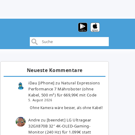
Neueste Kommentare
iDau [iPhone]
zu
Natural Expressions
Performance 7 Mähroboter (ohne
Kabel, 500 m²) für 669,99€ mit Code
5. August 2026
Ohne Kamera wäre besser, als ohne Kabel!
Andre
zu
[beendet] LG Ultragear
32GX870B 32″ 4K-OLED-Gaming-
Monitor (240 Hz) für 1.099€ statt