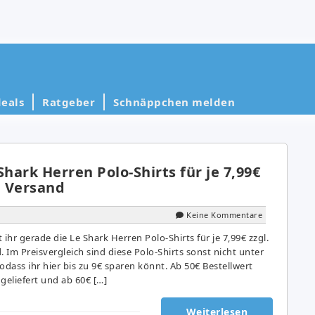
eals
Ratgeber
Schnäppchen melden
Shark Herren Polo-Shirts für je 7,99€
l Versand
Keine Kommentare
hr gerade die Le Shark Herren Polo-Shirts für je 7,99€ zzgl.
. Im Preisvergleich sind diese Polo-Shirts sonst nicht unter
ass ihr hier bis zu 9€ sparen könnt. Ab 50€ Bestellwert
geliefert und ab 60€ […]
Weiterlesen