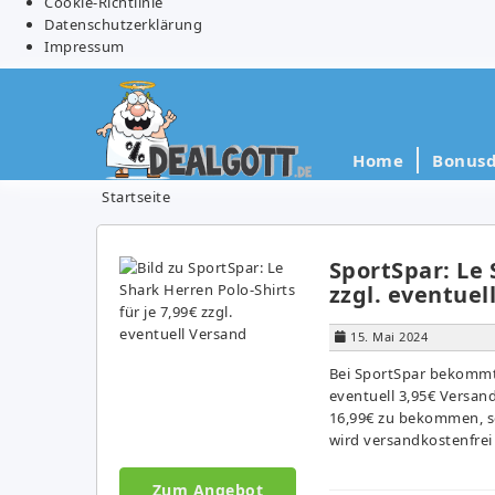
Cookie-Richtlinie
Datenschutzerklärung
Impressum
Home
Bonusd
Startseite
SportSpar: Le 
zzgl. eventuel
15. Mai 2024
Bei SportSpar bekommt i
eventuell 3,95€ Versand
16,99€ zu bekommen, sod
wird versandkostenfrei 
Zum Angebot