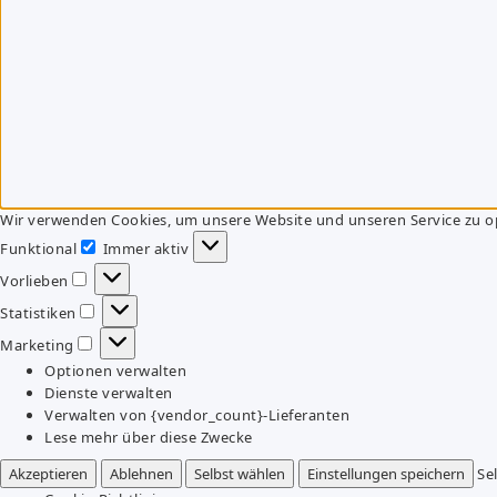
Wir verwenden Cookies, um unsere Website und unseren Service zu o
Funktional
Immer aktiv
Funktional
Vorlieben
Vorlieben
Statistiken
Statistiken
Marketing
Marketing
Optionen verwalten
Dienste verwalten
Verwalten von {vendor_count}-Lieferanten
Lese mehr über diese Zwecke
Akzeptieren
Ablehnen
Selbst wählen
Einstellungen speichern
Se