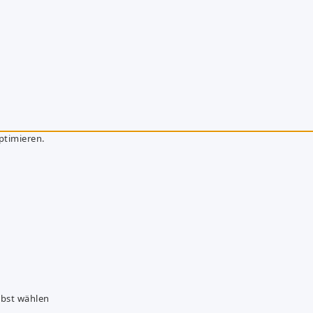
ptimieren.
lbst wählen