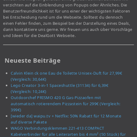
verzichten auf die Einblendung von Popups oder Ähnliches. Die
Benutzerfreundlichkeit ist für uns einer der wichtigsten Faktoren
bei Entscheidung rund um die Webseite. Solltest du dennoch
einen Fehler finden, zum Beispiel bei der Darstellung eines Deals,
dann kontaktiere uns gerne. Wir freuen uns auch über Vorschläge
und Ideen für die DealGott Webseite.
Neueste Beiträge
Calvin Klein ck one Eau de Toilette Unisex-Duft für 27,99€
(Vergleich: 30,64€)
Lego Creator 3-in-1 Spaceshuttle (31134) für 6,39€
(Vergleich: 10,24€)
Outdoorchef PRISMO 420 G Gas-Pizzaofen mit
automatisch rotierendem Pizzastein für 299€ (Vergleich:
399€)
[wieder da] waipu.tv + Netflix: 50% Rabatt für 12 Monate
auf diverse Pakete
WAGO Verbindungsklemmen 221-413 COMPACT
Kabelverbinder für alle Leiterarten bis 4 mm² (50 Stück) für