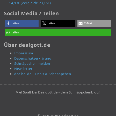
14,99€ (Vergleich: 23,15€)
Social Media / Teilen
teilen
teilen
E-Mail
teilen
Über dealgott.de
Impressum
Datenschutzerklärung
Schnäppchen melden
Newsletter
dealhai.de – Deals & Schnäppchen
Viel Spaß bei Dealgott.de - dein Schnäppchenblog!
© 2009-2026 Dealgott.de