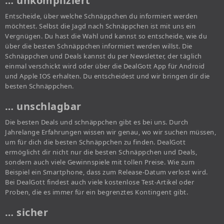
… unkompliziert
Entscheide, über welche Schnäppchen du informiert werden
möchtest. Selbst die Jagd nach Schnäppchen ist mit uns ein
Vergnügen. Du hast die Wahl und kannst so entscheide, wie du
über die besten Schnäppchen informiert werden willst. Die
Schnäppchen und Deals kannst du per Newsletter, der täglich
einmal verschickt wird oder über die DealGott App für Android
und Apple IOS erhalten. Du entscheidest und wir bringen dir die
besten Schnäppchen.
… unschlagbar
Die besten Deals und schnäppchen gibt es bei uns. Durch
Jahrelange Erfahrungen wissen wir genau, wo wir suchen müssen,
um für dich die besten Schnäppchen zu finden. DealGott
ermöglicht dir nicht nur die besten Schnäppchen und Deals,
sondern auch viele Gewinnspiele mit tollen Preise. Wie zum
Beispiel ein Smartphone, dass zum Release-Datum verlost wird.
Bei DealGott findest auch viele kostenlose Test-Artikel oder
Proben, die es immer für ein begrenztes Kontingent gibt.
… sicher