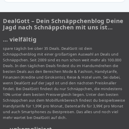
DealGott – Dein Schnäppchenblog Deine
Jagd nach Schnäppchen mit uns ist…
… vielfältig
spare täglich bei über 35 Deals. DealGott ist dein
Schnäppchenblog mit einer großartigen Auswahl an Deals und
Schnäppchen. Seit 2009 sind es nun schon weit mehr als 100.000
Deals. In den täglichen Deals findest du im Handumdrehen die
besten Deals aus den Bereichen Mode & Fashion, Handytarife,
Finanzen (Kredite und Girokonto), Reise & Hotel uvm. Sei dabei,
wenn DealGott auf der Jagd ist und den nächsten Preisknaller
findet. Bei DealGott findest du nur Schnäppchen, die mindestens
10% unter dem besten Preisvergleich liegen. Unter den besten
Schnäppchen aus dem Mobilfunkbereich findest du beispielsweise
Handytarife für 1,99€ pro Monat, Datentarife für 3,99€ pro Monat
und auch Smartphones zu Bestpreisen. Das alles und noch viel
mehr wartet bei DealGott auf dich.