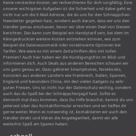
Keine versteckte Kosten, wir recherchieren für dich sorgfältig. Eine
unserer wichtigsten Aufgaben ist die Sicherheit und dabei geht es
nicht nur um die E-Mail Adresse, die du uns für den Schnäppchen-
Newsletter gegeben hast, sondern auch darum, dass wir uns den
Händler genau anschauen, bevor wir über einen Deal von Diesem
berichten. Das kann zum Beispiel ein Handytarif sein, bei dem im
Kleingedruckten weitere Kosten entstehen können, wie zum
Beispiel die Datenautomatik oder voraktivierte Optionen bei
Tarifen. Wie wäre es mit einem Zeitschriften-Abo mit tollen
Prämien? Auch hier haben wir die Kündigungsfrist im Blick und
informieren dich. Auch Deals aus anderen Bereichen schauen wir
uns ganz genau an. Dazu gehören Smartphones, Notebooks,
Konsolen aus anderen Ländern wie Frankreich, Italien, Spanien,
England und besonders China, mit den vielen Gadgets zu sehr
guten Preisen. Uns ist nicht nur der Datenschutz wichtig, sondern
auch das du Spaß bei der Schnäppchenjagd hast. Sollte es
dennoch mal dazu kommen, dass Du Hilfe brauchst, kannst du uns
jederzeit über das Kontaktformular erreichen und wir helfen dir
gerne weiter. Wenn es notwendig ist, kontaktieren wir auch den
Händler direkt und klären die Angelegenheit, damit wir alle
weiterhin Spaß am Sparen haben.