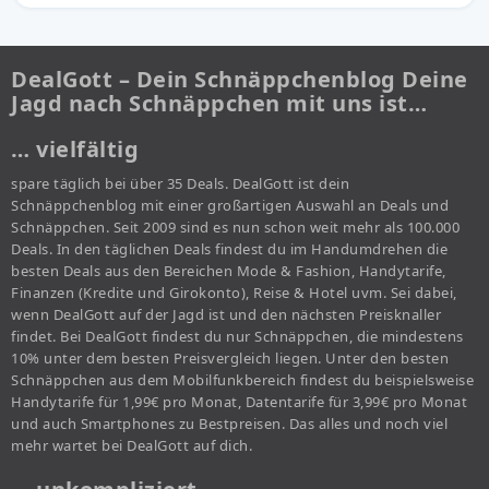
DealGott – Dein Schnäppchenblog Deine
Jagd nach Schnäppchen mit uns ist…
… vielfältig
spare täglich bei über 35 Deals. DealGott ist dein
Schnäppchenblog mit einer großartigen Auswahl an Deals und
Schnäppchen. Seit 2009 sind es nun schon weit mehr als 100.000
Deals. In den täglichen Deals findest du im Handumdrehen die
besten Deals aus den Bereichen Mode & Fashion, Handytarife,
Finanzen (Kredite und Girokonto), Reise & Hotel uvm. Sei dabei,
wenn DealGott auf der Jagd ist und den nächsten Preisknaller
findet. Bei DealGott findest du nur Schnäppchen, die mindestens
10% unter dem besten Preisvergleich liegen. Unter den besten
Schnäppchen aus dem Mobilfunkbereich findest du beispielsweise
Handytarife für 1,99€ pro Monat, Datentarife für 3,99€ pro Monat
und auch Smartphones zu Bestpreisen. Das alles und noch viel
mehr wartet bei DealGott auf dich.