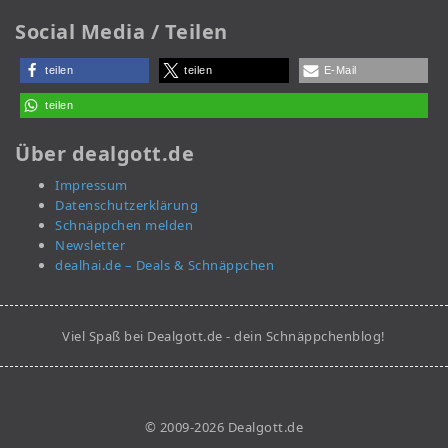
Social Media / Teilen
teilen
teilen
E-Mail
teilen
Über dealgott.de
Impressum
Datenschutzerklärung
Schnäppchen melden
Newsletter
dealhai.de – Deals & Schnäppchen
Viel Spaß bei Dealgott.de - dein Schnäppchenblog!
© 2009-2026 Dealgott.de