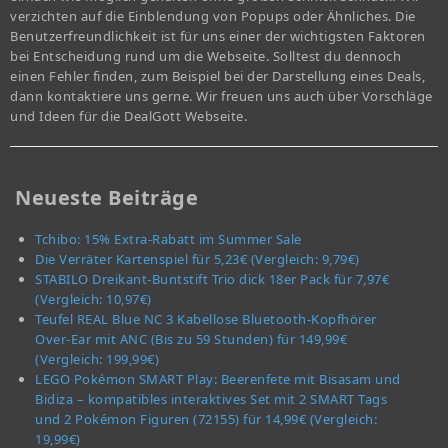
verzichten auf die Einblendung von Popups oder Ähnliches. Die
Benutzerfreundlichkeit ist für uns einer der wichtigsten Faktoren
bei Entscheidung rund um die Webseite. Solltest du dennoch
einen Fehler finden, zum Beispiel bei der Darstellung eines Deals,
dann kontaktiere uns gerne. Wir freuen uns auch über Vorschläge
und Ideen für die DealGott Webseite.
Neueste Beiträge
Tchibo: 15% Extra-Rabatt im Summer Sale
Die Verräter Kartenspiel für 5,23€ (Vergleich: 9,79€)
STABILO Dreikant-Buntstift Trio dick 18er Pack für 7,97€
(Vergleich: 10,97€)
Teufel REAL Blue NC 3 Kabellose Bluetooth-Kopfhörer
Over-Ear mit ANC (Bis zu 59 Stunden) für 149,99€
(Vergleich: 199,99€)
LEGO Pokémon SMART Play: Beerenfete mit Bisasam und
Bidiza – kompatibles interaktives Set mit 2 SMART Tags
und 2 Pokémon Figuren (72155) für 14,99€ (Vergleich:
19,99€)