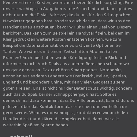
Keine versteckte Kosten, wir recherchieren für dich sorgfältig. Eine
unserer wichtigsten Aufgaben ist die Sicherheit und dabei geht es
nicht nur um die E-Mail Adresse, die du uns für den Schnäppchen-
Newsletter gegeben hast, sondern auch darum, dass wir uns den
Händler genau anschauen, bevor wir über einen Deal von Diesem
berichten. Das kann zum Beispiel ein Handytarif sein, bei dem im
Kleingedruckten weitere Kosten entstehen können, wie zum
Beispiel die Datenautomatik oder voraktivierte Optionen bei
Tarifen. Wie wäre es mit einem Zeitschriften-Abo mit tollen
Prämien? Auch hier haben wir die Kündigungsfrist im Blick und
informieren dich. Auch Deals aus anderen Bereichen schauen wir
uns ganz genau an. Dazu gehören Smartphones, Notebooks,
Konsolen aus anderen Ländern wie Frankreich, Italien, Spanien,
England und besonders China, mit den vielen Gadgets zu sehr
guten Preisen. Uns ist nicht nur der Datenschutz wichtig, sondern
auch das du Spaß bei der Schnäppchenjagd hast. Sollte es
dennoch mal dazu kommen, dass Du Hilfe brauchst, kannst du uns
jederzeit über das Kontaktformular erreichen und wir helfen dir
gerne weiter. Wenn es notwendig ist, kontaktieren wir auch den
Händler direkt und klären die Angelegenheit, damit wir alle
weiterhin Spaß am Sparen haben.