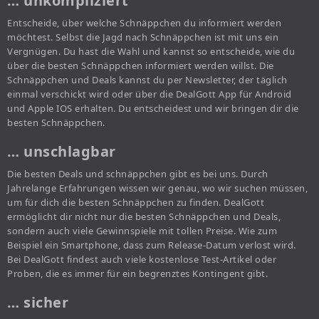
… unkompliziert
Entscheide, über welche Schnäppchen du informiert werden
möchtest. Selbst die Jagd nach Schnäppchen ist mit uns ein
Vergnügen. Du hast die Wahl und kannst so entscheide, wie du
über die besten Schnäppchen informiert werden willst. Die
Schnäppchen und Deals kannst du per Newsletter, der täglich
einmal verschickt wird oder über die DealGott App für Android
und Apple IOS erhalten. Du entscheidest und wir bringen dir die
besten Schnäppchen.
… unschlagbar
Die besten Deals und schnäppchen gibt es bei uns. Durch
Jahrelange Erfahrungen wissen wir genau, wo wir suchen müssen,
um für dich die besten Schnäppchen zu finden. DealGott
ermöglicht dir nicht nur die besten Schnäppchen und Deals,
sondern auch viele Gewinnspiele mit tollen Preise. Wie zum
Beispiel ein Smartphone, dass zum Release-Datum verlost wird.
Bei DealGott findest auch viele kostenlose Test-Artikel oder
Proben, die es immer für ein begrenztes Kontingent gibt.
… sicher