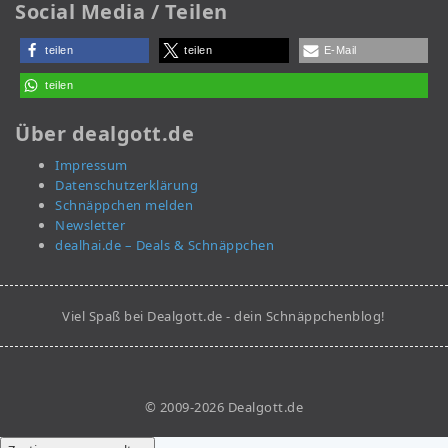
Social Media / Teilen
teilen
teilen
E-Mail
teilen
Über dealgott.de
Impressum
Datenschutzerklärung
Schnäppchen melden
Newsletter
dealhai.de – Deals & Schnäppchen
Viel Spaß bei Dealgott.de - dein Schnäppchenblog!
© 2009-2026 Dealgott.de