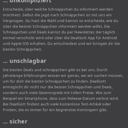
… unkompliziert
Entscheide, über welche Schnäppchen du informiert werden
möchtest. Selbst die Jagd nach Schnäppchen ist mit uns ein
Vergnügen. Du hast die Wahl und kannst so entscheide, wie du
über die besten Schnäppchen informiert werden willst. Die
Schnäppchen und Deals kannst du per Newsletter, der täglich
einmal verschickt wird oder über die DealGott App für Android
und Apple IOS erhalten. Du entscheidest und wir bringen dir die
besten Schnäppchen.
… unschlagbar
Die besten Deals und schnäppchen gibt es bei uns. Durch
Jahrelange Erfahrungen wissen wir genau, wo wir suchen müssen,
um für dich die besten Schnäppchen zu finden. DealGott
ermöglicht dir nicht nur die besten Schnäppchen und Deals,
sondern auch viele Gewinnspiele mit tollen Preise. Wie zum
Beispiel ein Smartphone, dass zum Release-Datum verlost wird.
Bei DealGott findest auch viele kostenlose Test-Artikel oder
Proben, die es immer für ein begrenztes Kontingent gibt.
… sicher