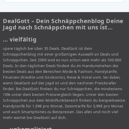
DealGott – Dein Schnäppchenblog Deine
Jagd nach Schnäppchen mit uns ist…
… vielfältig
spare täglich bei über 35 Deals. DealGott ist dein
Schnäppchenblog mit einer großartigen Auswahl an Deals und
Schnäppchen. Seit 2009 sind es nun schon weit mehr als 100.000
Deals. In den täglichen Deals findest du im Handumdrehen die
besten Deals aus den Bereichen Mode & Fashion, Handytarife,
Finanzen (Kredite und Girokonto), Reise & Hotel uvm. Sei dabei,
wenn DealGott auf der Jagd ist und den nächsten Preisknaller
findet. Bei DealGott findest du nur Schnäppchen, die mindestens
10% unter dem besten Preisvergleich liegen. Unter den besten
Schnäppchen aus dem Mobilfunkbereich findest du beispielsweise
Handytarife für 1,99€ pro Monat, Datentarife für 3,99€ pro Monat
und auch Smartphones zu Bestpreisen. Das alles und noch viel
mehr wartet bei DealGott auf dich.