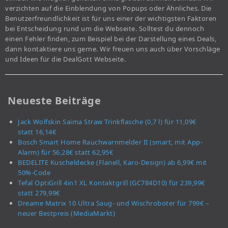
verzichten auf die Einblendung von Popups oder Ähnliches. Die
Benutzerfreundlichkeit ist für uns einer der wichtigsten Faktoren
bei Entscheidung rund um die Webseite. Solltest du dennoch
einen Fehler finden, zum Beispiel bei der Darstellung eines Deals,
dann kontaktiere uns gerne. Wir freuen uns auch über Vorschläge
und Ideen für die DealGott Webseite.
Neueste Beiträge
Jack Wolfskin Saima Straw Trinkflasche (0,7 l) für 11,09€
statt 16,14€
Bosch Smart Home Rauchwarnmelder II (smart, mit App-
Alarm) für 56,28€ statt 62,95€
BEDELITE Kuscheldecke (Flanell, Karo-Design) ab 6,99€ mit
50%-Code
Tefal OptiGrill 4in1 XL Kontaktgrill (GC784D10) für 239,99€
statt 279,99€
Dreame Matrix 10 Ultra Saug- und Wischroboter für 799€ –
neuer Bestpreis (MediaMarkt)