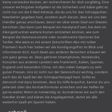
Keine versteckte Kosten, wir recherchieren für dich sorgfältig. Eine
unserer wichtigsten Aufgaben ist die Sicherheit und dabei geht es
nicht nur um die E-Mail Adresse, die du uns für den Schnäppchen-
Newsletter gegeben hast, sondern auch darum, dass wir uns den
Händler genau anschauen, bevor wir über einen Deal von Diesem
berichten. Das kann zum Beispiel ein Handytarif sein, bei dem im
Kleingedruckten weitere Kosten entstehen können, wie zum
Beispiel die Datenautomatik oder voraktivierte Optionen bei
Tarifen. Wie wäre es mit einem Zeitschriften-Abo mit tollen
Prämien? Auch hier haben wir die Kündigungsfrist im Blick und
informieren dich. Auch Deals aus anderen Bereichen schauen wir
uns ganz genau an. Dazu gehören Smartphones, Notebooks,
Konsolen aus anderen Ländern wie Frankreich, Italien, Spanien,
England und besonders China, mit den vielen Gadgets zu sehr
guten Preisen. Uns ist nicht nur der Datenschutz wichtig, sondern
auch das du Spaß bei der Schnäppchenjagd hast. Sollte es
dennoch mal dazu kommen, dass Du Hilfe brauchst, kannst du uns
jederzeit über das Kontaktformular erreichen und wir helfen dir
gerne weiter. Wenn es notwendig ist, kontaktieren wir auch den
Händler direkt und klären die Angelegenheit, damit wir alle
weiterhin Spaß am Sparen haben.