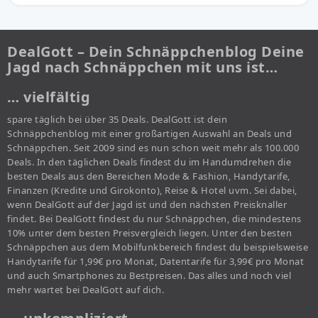
DealGott – Dein Schnäppchenblog Deine
Jagd nach Schnäppchen mit uns ist…
… vielfältig
spare täglich bei über 35 Deals. DealGott ist dein
Schnäppchenblog mit einer großartigen Auswahl an Deals und
Schnäppchen. Seit 2009 sind es nun schon weit mehr als 100.000
Deals. In den täglichen Deals findest du im Handumdrehen die
besten Deals aus den Bereichen Mode & Fashion, Handytarife,
Finanzen (Kredite und Girokonto), Reise & Hotel uvm. Sei dabei,
wenn DealGott auf der Jagd ist und den nächsten Preisknaller
findet. Bei DealGott findest du nur Schnäppchen, die mindestens
10% unter dem besten Preisvergleich liegen. Unter den besten
Schnäppchen aus dem Mobilfunkbereich findest du beispielsweise
Handytarife für 1,99€ pro Monat, Datentarife für 3,99€ pro Monat
und auch Smartphones zu Bestpreisen. Das alles und noch viel
mehr wartet bei DealGott auf dich.