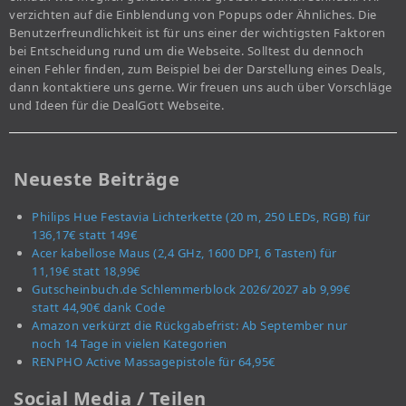
verzichten auf die Einblendung von Popups oder Ähnliches. Die
Benutzerfreundlichkeit ist für uns einer der wichtigsten Faktoren
bei Entscheidung rund um die Webseite. Solltest du dennoch
einen Fehler finden, zum Beispiel bei der Darstellung eines Deals,
dann kontaktiere uns gerne. Wir freuen uns auch über Vorschläge
und Ideen für die DealGott Webseite.
Neueste Beiträge
Philips Hue Festavia Lichterkette (20 m, 250 LEDs, RGB) für
136,17€ statt 149€
Acer kabellose Maus (2,4 GHz, 1600 DPI, 6 Tasten) für
11,19€ statt 18,99€
Gutscheinbuch.de Schlemmerblock 2026/2027 ab 9,99€
statt 44,90€ dank Code
Amazon verkürzt die Rückgabefrist: Ab September nur
noch 14 Tage in vielen Kategorien
RENPHO Active Massagepistole für 64,95€
Social Media / Teilen