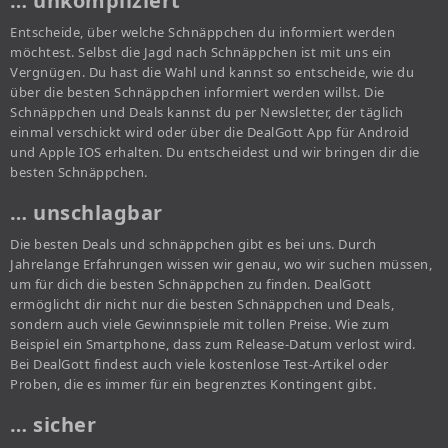
… unkompliziert
Entscheide, über welche Schnäppchen du informiert werden
möchtest. Selbst die Jagd nach Schnäppchen ist mit uns ein
Vergnügen. Du hast die Wahl und kannst so entscheide, wie du
über die besten Schnäppchen informiert werden willst. Die
Schnäppchen und Deals kannst du per Newsletter, der täglich
einmal verschickt wird oder über die DealGott App für Android
und Apple IOS erhalten. Du entscheidest und wir bringen dir die
besten Schnäppchen.
… unschlagbar
Die besten Deals und schnäppchen gibt es bei uns. Durch
Jahrelange Erfahrungen wissen wir genau, wo wir suchen müssen,
um für dich die besten Schnäppchen zu finden. DealGott
ermöglicht dir nicht nur die besten Schnäppchen und Deals,
sondern auch viele Gewinnspiele mit tollen Preise. Wie zum
Beispiel ein Smartphone, dass zum Release-Datum verlost wird.
Bei DealGott findest auch viele kostenlose Test-Artikel oder
Proben, die es immer für ein begrenztes Kontingent gibt.
… sicher