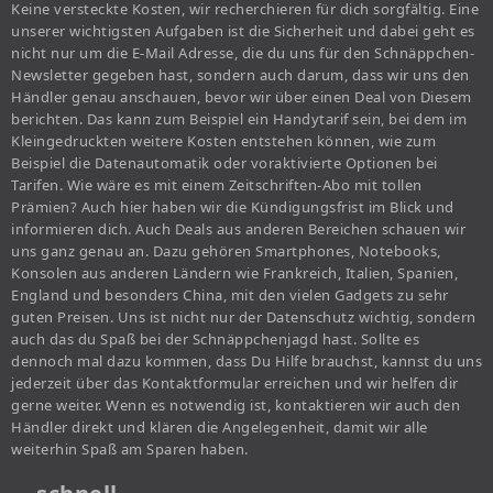
Keine versteckte Kosten, wir recherchieren für dich sorgfältig. Eine
unserer wichtigsten Aufgaben ist die Sicherheit und dabei geht es
nicht nur um die E-Mail Adresse, die du uns für den Schnäppchen-
Newsletter gegeben hast, sondern auch darum, dass wir uns den
Händler genau anschauen, bevor wir über einen Deal von Diesem
berichten. Das kann zum Beispiel ein Handytarif sein, bei dem im
Kleingedruckten weitere Kosten entstehen können, wie zum
Beispiel die Datenautomatik oder voraktivierte Optionen bei
Tarifen. Wie wäre es mit einem Zeitschriften-Abo mit tollen
Prämien? Auch hier haben wir die Kündigungsfrist im Blick und
informieren dich. Auch Deals aus anderen Bereichen schauen wir
uns ganz genau an. Dazu gehören Smartphones, Notebooks,
Konsolen aus anderen Ländern wie Frankreich, Italien, Spanien,
England und besonders China, mit den vielen Gadgets zu sehr
guten Preisen. Uns ist nicht nur der Datenschutz wichtig, sondern
auch das du Spaß bei der Schnäppchenjagd hast. Sollte es
dennoch mal dazu kommen, dass Du Hilfe brauchst, kannst du uns
jederzeit über das Kontaktformular erreichen und wir helfen dir
gerne weiter. Wenn es notwendig ist, kontaktieren wir auch den
Händler direkt und klären die Angelegenheit, damit wir alle
weiterhin Spaß am Sparen haben.