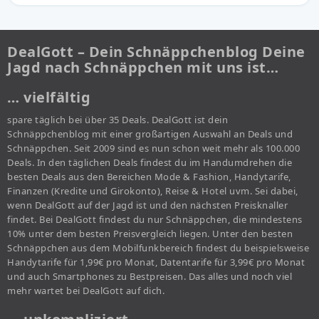
DealGott – Dein Schnäppchenblog Deine
Jagd nach Schnäppchen mit uns ist…
… vielfältig
spare täglich bei über 35 Deals. DealGott ist dein
Schnäppchenblog mit einer großartigen Auswahl an Deals und
Schnäppchen. Seit 2009 sind es nun schon weit mehr als 100.000
Deals. In den täglichen Deals findest du im Handumdrehen die
besten Deals aus den Bereichen Mode & Fashion, Handytarife,
Finanzen (Kredite und Girokonto), Reise & Hotel uvm. Sei dabei,
wenn DealGott auf der Jagd ist und den nächsten Preisknaller
findet. Bei DealGott findest du nur Schnäppchen, die mindestens
10% unter dem besten Preisvergleich liegen. Unter den besten
Schnäppchen aus dem Mobilfunkbereich findest du beispielsweise
Handytarife für 1,99€ pro Monat, Datentarife für 3,99€ pro Monat
und auch Smartphones zu Bestpreisen. Das alles und noch viel
mehr wartet bei DealGott auf dich.