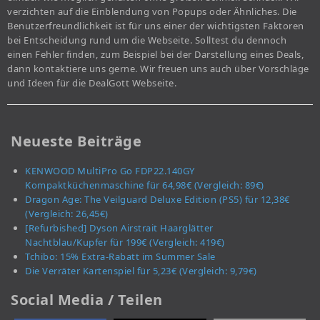
verzichten auf die Einblendung von Popups oder Ähnliches. Die
Benutzerfreundlichkeit ist für uns einer der wichtigsten Faktoren
bei Entscheidung rund um die Webseite. Solltest du dennoch
einen Fehler finden, zum Beispiel bei der Darstellung eines Deals,
dann kontaktiere uns gerne. Wir freuen uns auch über Vorschläge
und Ideen für die DealGott Webseite.
Neueste Beiträge
KENWOOD MultiPro Go FDP22.140GY
Kompaktküchenmaschine für 64,98€ (Vergleich: 89€)
Dragon Age: The Veilguard Deluxe Edition (PS5) für 12,38€
(Vergleich: 26,45€)
[Refurbished] Dyson Airstrait Haarglätter
Nachtblau/Kupfer für 199€ (Vergleich: 419€)
Tchibo: 15% Extra-Rabatt im Summer Sale
Die Verräter Kartenspiel für 5,23€ (Vergleich: 9,79€)
Social Media / Teilen