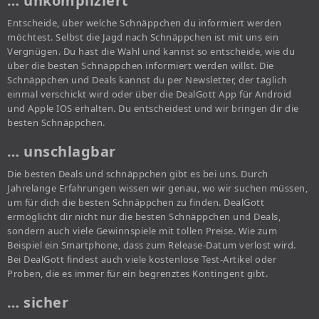
… unkompliziert
Entscheide, über welche Schnäppchen du informiert werden
möchtest. Selbst die Jagd nach Schnäppchen ist mit uns ein
Vergnügen. Du hast die Wahl und kannst so entscheide, wie du
über die besten Schnäppchen informiert werden willst. Die
Schnäppchen und Deals kannst du per Newsletter, der täglich
einmal verschickt wird oder über die DealGott App für Android
und Apple IOS erhalten. Du entscheidest und wir bringen dir die
besten Schnäppchen.
… unschlagbar
Die besten Deals und schnäppchen gibt es bei uns. Durch
Jahrelange Erfahrungen wissen wir genau, wo wir suchen müssen,
um für dich die besten Schnäppchen zu finden. DealGott
ermöglicht dir nicht nur die besten Schnäppchen und Deals,
sondern auch viele Gewinnspiele mit tollen Preise. Wie zum
Beispiel ein Smartphone, dass zum Release-Datum verlost wird.
Bei DealGott findest auch viele kostenlose Test-Artikel oder
Proben, die es immer für ein begrenztes Kontingent gibt.
… sicher