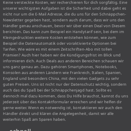
Keine versteckte Kosten, wir recherchieren für dich sorgfältig. Eine
unserer wichtigsten Aufgaben ist die Sicherheit und dabei geht es
nicht nur um die E-Mail Adresse, die du uns für den Schnäppchen-
Newsletter gegeben hast, sondern auch darum, dass wir uns den
Händler genau anschauen, bevor wir über einen Deal von Diesem
berichten. Das kann zum Beispiel ein Handytarif sein, bei dem im
Kleingedruckten weitere Kosten entstehen können, wie zum
Beispiel die Datenautomatik oder voraktivierte Optionen bei
Tarifen. Wie wäre es mit einem Zeitschriften-Abo mit tollen
Prämien? Auch hier haben wir die Kündigungsfrist im Blick und
informieren dich. Auch Deals aus anderen Bereichen schauen wir
uns ganz genau an. Dazu gehören Smartphones, Notebooks,
Konsolen aus anderen Ländern wie Frankreich, Italien, Spanien,
England und besonders China, mit den vielen Gadgets zu sehr
guten Preisen. Uns ist nicht nur der Datenschutz wichtig, sondern
auch das du Spaß bei der Schnäppchenjagd hast. Sollte es
dennoch mal dazu kommen, dass Du Hilfe brauchst, kannst du uns
jederzeit über das Kontaktformular erreichen und wir helfen dir
gerne weiter. Wenn es notwendig ist, kontaktieren wir auch den
Händler direkt und klären die Angelegenheit, damit wir alle
weiterhin Spaß am Sparen haben.