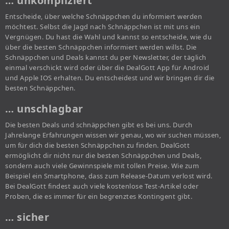
… unkompliziert
Entscheide, über welche Schnäppchen du informiert werden
möchtest. Selbst die Jagd nach Schnäppchen ist mit uns ein
Vergnügen. Du hast die Wahl und kannst so entscheide, wie du
über die besten Schnäppchen informiert werden willst. Die
Schnäppchen und Deals kannst du per Newsletter, der täglich
einmal verschickt wird oder über die DealGott App für Android
und Apple IOS erhalten. Du entscheidest und wir bringen dir die
besten Schnäppchen.
… unschlagbar
Die besten Deals und schnäppchen gibt es bei uns. Durch
Jahrelange Erfahrungen wissen wir genau, wo wir suchen müssen,
um für dich die besten Schnäppchen zu finden. DealGott
ermöglicht dir nicht nur die besten Schnäppchen und Deals,
sondern auch viele Gewinnspiele mit tollen Preise. Wie zum
Beispiel ein Smartphone, dass zum Release-Datum verlost wird.
Bei DealGott findest auch viele kostenlose Test-Artikel oder
Proben, die es immer für ein begrenztes Kontingent gibt.
… sicher