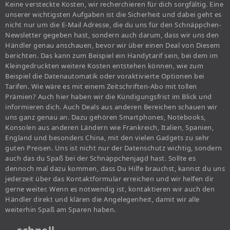
Keine versteckte Kosten, wir recherchieren für dich sorgfältig. Eine
unserer wichtigsten Aufgaben ist die Sicherheit und dabei geht es
nicht nur um die E-Mail Adresse, die du uns für den Schnäppchen-
Newsletter gegeben hast, sondern auch darum, dass wir uns den
Händler genau anschauen, bevor wir über einen Deal von Diesem
berichten. Das kann zum Beispiel ein Handytarif sein, bei dem im
Kleingedruckten weitere Kosten entstehen können, wie zum
Beispiel die Datenautomatik oder voraktivierte Optionen bei
Tarifen. Wie wäre es mit einem Zeitschriften-Abo mit tollen
Prämien? Auch hier haben wir die Kündigungsfrist im Blick und
informieren dich. Auch Deals aus anderen Bereichen schauen wir
uns ganz genau an. Dazu gehören Smartphones, Notebooks,
Konsolen aus anderen Ländern wie Frankreich, Italien, Spanien,
England und besonders China, mit den vielen Gadgets zu sehr
guten Preisen. Uns ist nicht nur der Datenschutz wichtig, sondern
auch das du Spaß bei der Schnäppchenjagd hast. Sollte es
dennoch mal dazu kommen, dass Du Hilfe brauchst, kannst du uns
jederzeit über das Kontaktformular erreichen und wir helfen dir
gerne weiter. Wenn es notwendig ist, kontaktieren wir auch den
Händler direkt und klären die Angelegenheit, damit wir alle
weiterhin Spaß am Sparen haben.