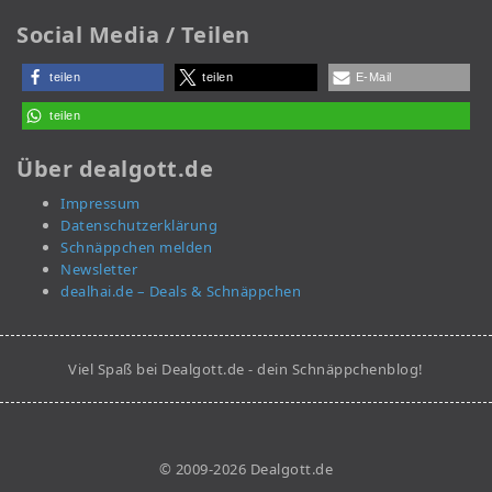
Social Media / Teilen
teilen
teilen
E-Mail
teilen
Über dealgott.de
Impressum
Datenschutzerklärung
Schnäppchen melden
Newsletter
dealhai.de – Deals & Schnäppchen
Viel Spaß bei Dealgott.de - dein Schnäppchenblog!
© 2009-2026 Dealgott.de