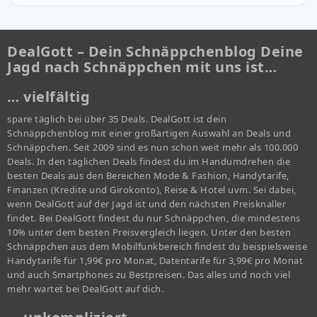
DealGott – Dein Schnäppchenblog Deine
Jagd nach Schnäppchen mit uns ist…
… vielfältig
spare täglich bei über 35 Deals. DealGott ist dein
Schnäppchenblog mit einer großartigen Auswahl an Deals und
Schnäppchen. Seit 2009 sind es nun schon weit mehr als 100.000
Deals. In den täglichen Deals findest du im Handumdrehen die
besten Deals aus den Bereichen Mode & Fashion, Handytarife,
Finanzen (Kredite und Girokonto), Reise & Hotel uvm. Sei dabei,
wenn DealGott auf der Jagd ist und den nächsten Preisknaller
findet. Bei DealGott findest du nur Schnäppchen, die mindestens
10% unter dem besten Preisvergleich liegen. Unter den besten
Schnäppchen aus dem Mobilfunkbereich findest du beispielsweise
Handytarife für 1,99€ pro Monat, Datentarife für 3,99€ pro Monat
und auch Smartphones zu Bestpreisen. Das alles und noch viel
mehr wartet bei DealGott auf dich.