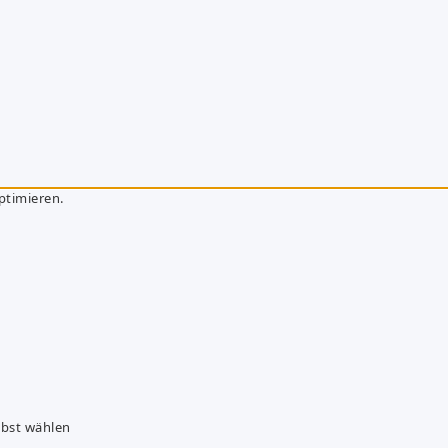
ptimieren.
lbst wählen