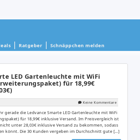
eals
Ratgeber
Schnäppchen melden
te LED Gartenleuchte mit WiFi
Erweiterungspaket) für 18,99€
03€)
Keine Kommentare
r gerade die Ledvance Smarte LED Gartenleuchte mit WiFi
gspaket) für 18,99€ inklusive Versand. Im Preisvergleich ist
nicht unter 28,03€ inklusive Versand zu bekommen, sodass
aren könnt. Die 30 Kunden vergeben im Durchschnitt gute […]