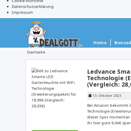
Cookie-Richtlinie
Datenschutzerklärung
Impressum
Home
Bonusd
Startseite
Ledvance Smar
Technologie (
(Vergleich: 28,
13. Oktober 2023
Bei Amazon bekommt ih
Technologie (Erweiterun
dieser Spot momentan 
ihr hier gute 9,04€ sp