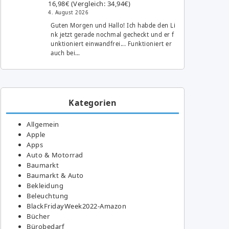
16,98€ (Vergleich: 34,94€)
4. August 2026
Guten Morgen und Hallo! Ich habde den Li
nk jetzt gerade nochmal gecheckt und er f
unktioniert einwandfrei... Funktioniert er
auch bei…
Kategorien
Allgemein
Apple
Apps
Auto & Motorrad
Baumarkt
Baumarkt & Auto
Bekleidung
Beleuchtung
BlackFridayWeek2022-Amazon
Bücher
Bürobedarf