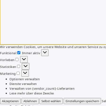
Wir verwenden Cookies, um unsere Website und unseren Service zu o
Funktional
Immer aktiv
Funktional
Vorlieben
Vorlieben
Statistiken
Statistiken
Marketing
Marketing
Optionen verwalten
Dienste verwalten
Verwalten von {vendor_count}-Lieferanten
Lese mehr über diese Zwecke
Akzeptieren
Ablehnen
Selbst wählen
Einstellungen speichern
Se