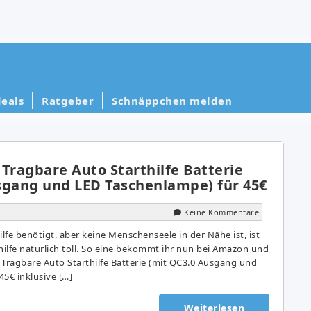
eals
Ratgeber
Schnäppchen melden
Tragbare Auto Starthilfe Batterie
sgang und LED Taschenlampe) für 45€
Keine Kommentare
hilfe benötigt, aber keine Menschenseele in der Nähe ist, ist
hilfe natürlich toll. So eine bekommt ihr nun bei Amazon und
 Tragbare Auto Starthilfe Batterie (mit QC3.0 Ausgang und
5€ inklusive […]
Weiterlesen