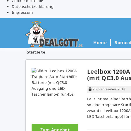
Cookie-Richtlinie
Datenschutzerklärung
Impressum
Home
Bonusd
Startseite
Leelbox 1200A 
(mit QC3.0 Au
25. September 2018
Falls ihr mal eine Start
so eine tragebare Start
zwar die Leelbox 1200A
LED Taschenlampe) für 4
Zum Angebot