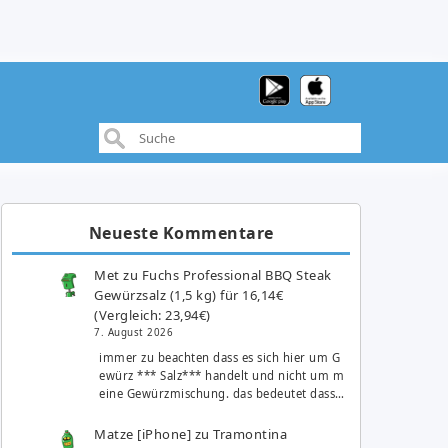
Neueste Kommentare
Met
zu
Fuchs Professional BBQ Steak
Gewürzsalz (1,5 kg) für 16,14€
(Vergleich: 23,94€)
7. August 2026
immer zu beachten dass es sich hier um G
ewürz *** Salz*** handelt und nicht um m
eine Gewürzmischung. das bedeutet dass…
Matze [iPhone]
zu
Tramontina