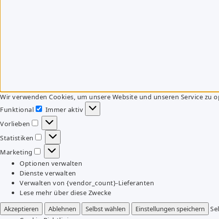
Wir verwenden Cookies, um unsere Website und unseren Service zu o
Funktional
Immer aktiv
Funktional
Vorlieben
Vorlieben
Statistiken
Statistiken
Marketing
Marketing
Optionen verwalten
Dienste verwalten
Verwalten von {vendor_count}-Lieferanten
Lese mehr über diese Zwecke
Akzeptieren
Ablehnen
Selbst wählen
Einstellungen speichern
Se