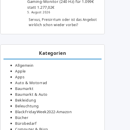
Gaming-Monitor (240 Hz) für 1.099€
statt 1.277,02€
5. August 2026
Servus, Preisirrtum oder ist das Angebot
wirklich schon wieder vorbei?
Kategorien
Allgemein
Apple
Apps
Auto & Motorrad
Baumarkt
Baumarkt & Auto
Bekleidung
Beleuchtung
BlackFridayWeek2022-Amazon
Bücher
Bürobedarf
Computer & Büro