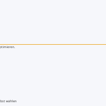
ptimieren.
lbst wählen