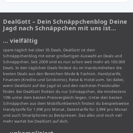
DealGott – Dein Schnäppchenblog Deine
Jagd nach Schnäppchen mit uns ist…
… vielfältig
spare täglich bei über 35 Deals. DealGott ist dein
Schnäppchenblog mit einer großartigen Auswahl an Deals und
Schnäppchen. Seit 2009 sind es nun schon weit mehr als 100.000
Deals. In den täglichen Deals findest du im Handumdrehen die
besten Deals aus den Bereichen Mode & Fashion, Handytarife,
Finanzen (Kredite und Girokonto), Reise & Hotel uvm. Sei dabei,
wenn DealGott auf der Jagd ist und den nächsten Preisknaller
findet. Bei DealGott findest du nur Schnäppchen, die mindestens
10% unter dem besten Preisvergleich liegen. Unter den besten
Schnäppchen aus dem Mobilfunkbereich findest du beispielsweise
Handytarife für 1,99€ pro Monat, Datentarife für 3,99€ pro Monat
und auch Smartphones zu Bestpreisen. Das alles und noch viel
mehr wartet bei DealGott auf dich.