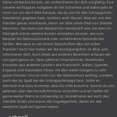
Keine versteckte Kosten, wir recherchieren für dich sorgfältig. Eine
unserer wichtigsten Aufgaben ist die Sicherheit und dabei geht es
nicht nur um die E-Mail Adresse, die du uns für den Schnäppchen-
Newsletter gegeben hast, sondern auch darum, dass wir uns den
Händler genau anschauen, bevor wir über einen Deal von Diesem
berichten. Das kann zum Beispiel ein Handytarif sein, bei dem im
Kleingedruckten weitere Kosten entstehen können, wie zum
Beispiel die Datenautomatik oder voraktivierte Optionen bei
Tarifen. Wie wäre es mit einem Zeitschriften-Abo mit tollen
Prämien? Auch hier haben wir die Kündigungsfrist im Blick und
informieren dich. Auch Deals aus anderen Bereichen schauen wir
uns ganz genau an. Dazu gehören Smartphones, Notebooks,
Konsolen aus anderen Ländern wie Frankreich, Italien, Spanien,
England und besonders China, mit den vielen Gadgets zu sehr
guten Preisen. Uns ist nicht nur der Datenschutz wichtig, sondern
auch das du Spaß bei der Schnäppchenjagd hast. Sollte es
dennoch mal dazu kommen, dass Du Hilfe brauchst, kannst du uns
jederzeit über das Kontaktformular erreichen und wir helfen dir
gerne weiter. Wenn es notwendig ist, kontaktieren wir auch den
Händler direkt und klären die Angelegenheit, damit wir alle
weiterhin Spaß am Sparen haben.