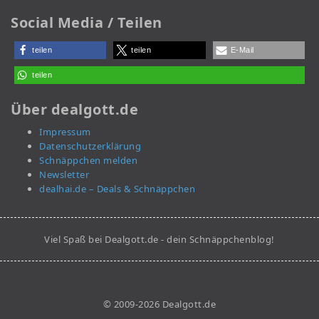
Social Media / Teilen
teilen
teilen
E-Mail
teilen
Über dealgott.de
Impressum
Datenschutzerklärung
Schnäppchen melden
Newsletter
dealhai.de – Deals & Schnäppchen
Viel Spaß bei Dealgott.de - dein Schnäppchenblog!
© 2009-2026 Dealgott.de