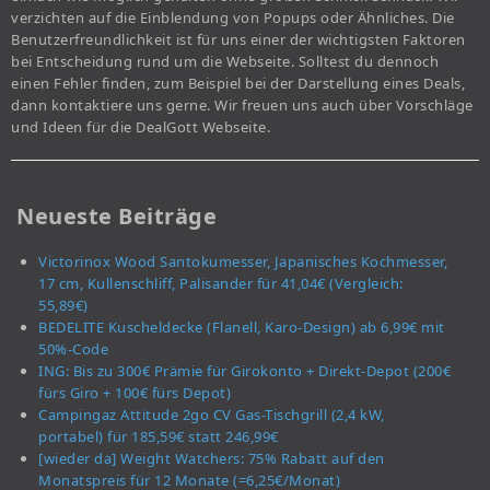
verzichten auf die Einblendung von Popups oder Ähnliches. Die
Benutzerfreundlichkeit ist für uns einer der wichtigsten Faktoren
bei Entscheidung rund um die Webseite. Solltest du dennoch
einen Fehler finden, zum Beispiel bei der Darstellung eines Deals,
dann kontaktiere uns gerne. Wir freuen uns auch über Vorschläge
und Ideen für die DealGott Webseite.
Neueste Beiträge
Victorinox Wood Santokumesser, Japanisches Kochmesser,
17 cm, Kullenschliff, Palisander für 41,04€ (Vergleich:
55,89€)
BEDELITE Kuscheldecke (Flanell, Karo-Design) ab 6,99€ mit
50%-Code
ING: Bis zu 300€ Prämie für Girokonto + Direkt-Depot (200€
fürs Giro + 100€ fürs Depot)
Campingaz Attitude 2go CV Gas-Tischgrill (2,4 kW,
portabel) für 185,59€ statt 246,99€
[wieder da] Weight Watchers: 75% Rabatt auf den
Monatspreis für 12 Monate (=6,25€/Monat)