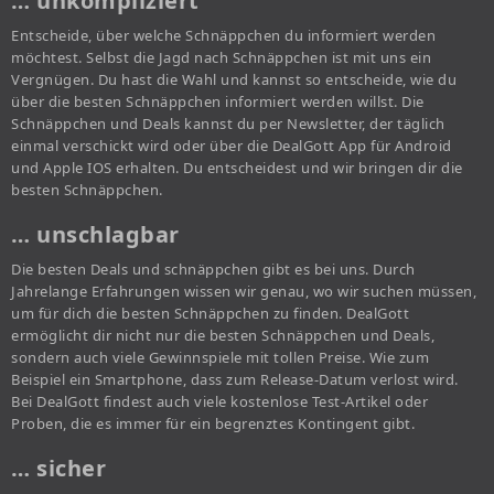
… unkompliziert
Entscheide, über welche Schnäppchen du informiert werden
möchtest. Selbst die Jagd nach Schnäppchen ist mit uns ein
Vergnügen. Du hast die Wahl und kannst so entscheide, wie du
über die besten Schnäppchen informiert werden willst. Die
Schnäppchen und Deals kannst du per Newsletter, der täglich
einmal verschickt wird oder über die DealGott App für Android
und Apple IOS erhalten. Du entscheidest und wir bringen dir die
besten Schnäppchen.
… unschlagbar
Die besten Deals und schnäppchen gibt es bei uns. Durch
Jahrelange Erfahrungen wissen wir genau, wo wir suchen müssen,
um für dich die besten Schnäppchen zu finden. DealGott
ermöglicht dir nicht nur die besten Schnäppchen und Deals,
sondern auch viele Gewinnspiele mit tollen Preise. Wie zum
Beispiel ein Smartphone, dass zum Release-Datum verlost wird.
Bei DealGott findest auch viele kostenlose Test-Artikel oder
Proben, die es immer für ein begrenztes Kontingent gibt.
… sicher