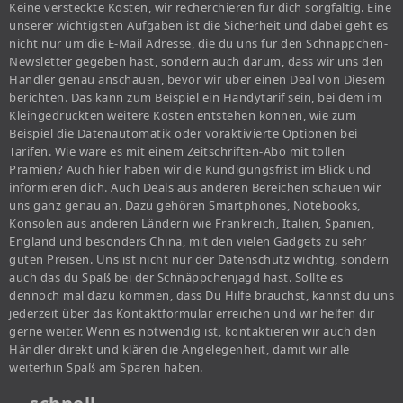
Keine versteckte Kosten, wir recherchieren für dich sorgfältig. Eine
unserer wichtigsten Aufgaben ist die Sicherheit und dabei geht es
nicht nur um die E-Mail Adresse, die du uns für den Schnäppchen-
Newsletter gegeben hast, sondern auch darum, dass wir uns den
Händler genau anschauen, bevor wir über einen Deal von Diesem
berichten. Das kann zum Beispiel ein Handytarif sein, bei dem im
Kleingedruckten weitere Kosten entstehen können, wie zum
Beispiel die Datenautomatik oder voraktivierte Optionen bei
Tarifen. Wie wäre es mit einem Zeitschriften-Abo mit tollen
Prämien? Auch hier haben wir die Kündigungsfrist im Blick und
informieren dich. Auch Deals aus anderen Bereichen schauen wir
uns ganz genau an. Dazu gehören Smartphones, Notebooks,
Konsolen aus anderen Ländern wie Frankreich, Italien, Spanien,
England und besonders China, mit den vielen Gadgets zu sehr
guten Preisen. Uns ist nicht nur der Datenschutz wichtig, sondern
auch das du Spaß bei der Schnäppchenjagd hast. Sollte es
dennoch mal dazu kommen, dass Du Hilfe brauchst, kannst du uns
jederzeit über das Kontaktformular erreichen und wir helfen dir
gerne weiter. Wenn es notwendig ist, kontaktieren wir auch den
Händler direkt und klären die Angelegenheit, damit wir alle
weiterhin Spaß am Sparen haben.