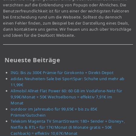
verzichten auf die Einblendung von Popups oder Ähnliches. Die
Benutzerfreundlichkeit ist für uns einer der wichtigsten Faktoren
bei Entscheidung rund um die Webseite. Solltest du dennoch
einen Fehler finden, zum Beispiel bei der Darstellung eines Deals,
dann kontaktiere uns gerne. Wir freuen uns auch über Vorschläge
und Ideen für die DealGott Webseite.
Neueste Beiträge
ING: Bis zu 300€ Prämie für Girokonto + Direkt-Depot
adidas Neuheiten-Sale bei SportSpar: Schuhe und mehr ab
11,99€
Allmobil Allnet Flat Power 60: 60 GB im Vodafone-Netz für
9,99€/Monat + 50€ Wechselbonus = effektiv 7,91€ im
Monat
outdoor im Jahresabo für 99,65€ + bis zu 85€
Prämie/Gutschein
Telekom Magenta TV SmartStream: 180+ Sender + Disney+,
Netflix & RTL+ für 17€/Monat (6 Monate gratis + 50€
Cashback) = effektiv 10,67€/Monat