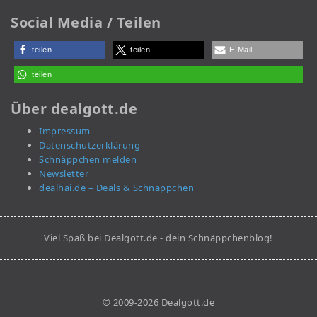
Social Media / Teilen
teilen
teilen
E-Mail
teilen
Über dealgott.de
Impressum
Datenschutzerklärung
Schnäppchen melden
Newsletter
dealhai.de – Deals & Schnäppchen
Viel Spaß bei Dealgott.de - dein Schnäppchenblog!
© 2009-2026 Dealgott.de