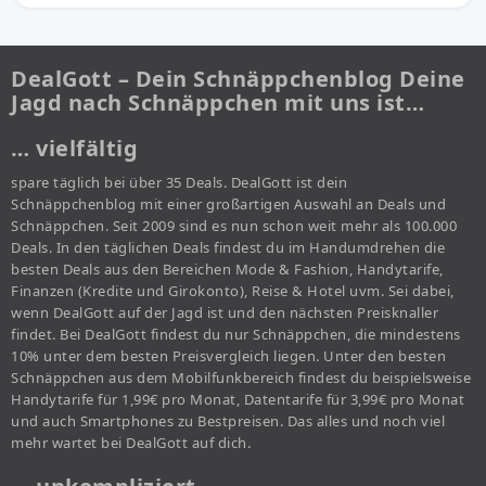
DealGott – Dein Schnäppchenblog Deine
Jagd nach Schnäppchen mit uns ist…
… vielfältig
spare täglich bei über 35 Deals. DealGott ist dein
Schnäppchenblog mit einer großartigen Auswahl an Deals und
Schnäppchen. Seit 2009 sind es nun schon weit mehr als 100.000
Deals. In den täglichen Deals findest du im Handumdrehen die
besten Deals aus den Bereichen Mode & Fashion, Handytarife,
Finanzen (Kredite und Girokonto), Reise & Hotel uvm. Sei dabei,
wenn DealGott auf der Jagd ist und den nächsten Preisknaller
findet. Bei DealGott findest du nur Schnäppchen, die mindestens
10% unter dem besten Preisvergleich liegen. Unter den besten
Schnäppchen aus dem Mobilfunkbereich findest du beispielsweise
Handytarife für 1,99€ pro Monat, Datentarife für 3,99€ pro Monat
und auch Smartphones zu Bestpreisen. Das alles und noch viel
mehr wartet bei DealGott auf dich.