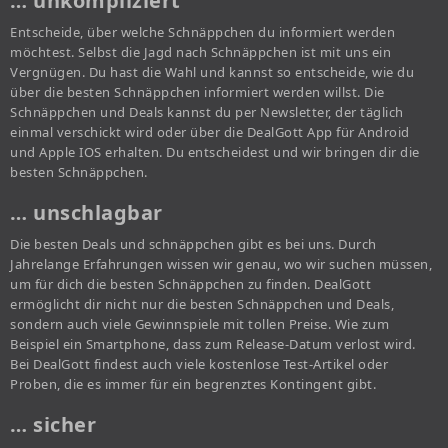
… unkompliziert
Entscheide, über welche Schnäppchen du informiert werden
möchtest. Selbst die Jagd nach Schnäppchen ist mit uns ein
Vergnügen. Du hast die Wahl und kannst so entscheide, wie du
über die besten Schnäppchen informiert werden willst. Die
Schnäppchen und Deals kannst du per Newsletter, der täglich
einmal verschickt wird oder über die DealGott App für Android
und Apple IOS erhalten. Du entscheidest und wir bringen dir die
besten Schnäppchen.
… unschlagbar
Die besten Deals und schnäppchen gibt es bei uns. Durch
Jahrelange Erfahrungen wissen wir genau, wo wir suchen müssen,
um für dich die besten Schnäppchen zu finden. DealGott
ermöglicht dir nicht nur die besten Schnäppchen und Deals,
sondern auch viele Gewinnspiele mit tollen Preise. Wie zum
Beispiel ein Smartphone, dass zum Release-Datum verlost wird.
Bei DealGott findest auch viele kostenlose Test-Artikel oder
Proben, die es immer für ein begrenztes Kontingent gibt.
… sicher