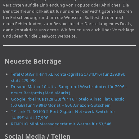
verzichten auf die Einblendung von Popups oder Ähnliches. Die
Benutzerfreundlichkeit ist für uns einer der wichtigsten Faktoren
bei Entscheidung rund um die Webseite. Solltest du dennoch
einen Fehler finden, zum Beispiel bei der Darstellung eines Deals,
dann kontaktiere uns gerne. Wir freuen uns auch über Vorschläge
und Ideen für die DealGott Webseite.
Neueste Beiträge
Tefal OptiGrill 4in1 XL Kontaktgrill (GC784D10) für 239,99€
statt 279,99€
Dreame Matrix 10 Ultra Saug- und Wischroboter für 799€ –
neuer Bestpreis (MediaMarkt)
Google Pixel 10a (128 GB) für 1€ + otelo Allnet Flat Classic
(50 GB) für 19,99€/Monat + 80€ Amazon-Gutschein
TP-Link TL-SG105 5-Port Gigabit Netzwerk-Switch für
14,69€ statt 17,90€
RENPHO Mini-Massagegerät mit Wärme für 53,54€
Social Media / Teilen