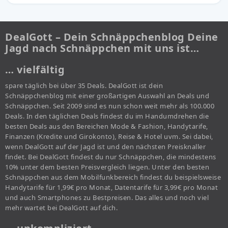
DealGott – Dein Schnäppchenblog Deine
Jagd nach Schnäppchen mit uns ist…
… vielfältig
spare täglich bei über 35 Deals. DealGott ist dein
Schnäppchenblog mit einer großartigen Auswahl an Deals und
Schnäppchen. Seit 2009 sind es nun schon weit mehr als 100.000
Deals. In den täglichen Deals findest du im Handumdrehen die
besten Deals aus den Bereichen Mode & Fashion, Handytarife,
Finanzen (Kredite und Girokonto), Reise & Hotel uvm. Sei dabei,
wenn DealGott auf der Jagd ist und den nächsten Preisknaller
findet. Bei DealGott findest du nur Schnäppchen, die mindestens
10% unter dem besten Preisvergleich liegen. Unter den besten
Schnäppchen aus dem Mobilfunkbereich findest du beispielsweise
Handytarife für 1,99€ pro Monat, Datentarife für 3,99€ pro Monat
und auch Smartphones zu Bestpreisen. Das alles und noch viel
mehr wartet bei DealGott auf dich.