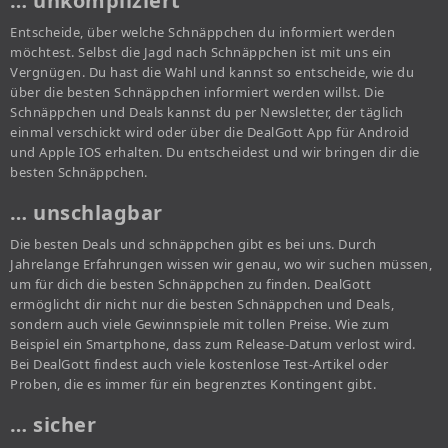
… unkompliziert
Entscheide, über welche Schnäppchen du informiert werden
möchtest. Selbst die Jagd nach Schnäppchen ist mit uns ein
Vergnügen. Du hast die Wahl und kannst so entscheide, wie du
über die besten Schnäppchen informiert werden willst. Die
Schnäppchen und Deals kannst du per Newsletter, der täglich
einmal verschickt wird oder über die DealGott App für Android
und Apple IOS erhalten. Du entscheidest und wir bringen dir die
besten Schnäppchen.
… unschlagbar
Die besten Deals und schnäppchen gibt es bei uns. Durch
Jahrelange Erfahrungen wissen wir genau, wo wir suchen müssen,
um für dich die besten Schnäppchen zu finden. DealGott
ermöglicht dir nicht nur die besten Schnäppchen und Deals,
sondern auch viele Gewinnspiele mit tollen Preise. Wie zum
Beispiel ein Smartphone, dass zum Release-Datum verlost wird.
Bei DealGott findest auch viele kostenlose Test-Artikel oder
Proben, die es immer für ein begrenztes Kontingent gibt.
… sicher