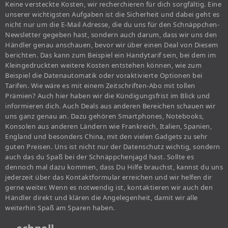
Keine versteckte Kosten, wir recherchieren für dich sorgfältig. Eine
unserer wichtigsten Aufgaben ist die Sicherheit und dabei geht es
nicht nur um die E-Mail Adresse, die du uns für den Schnäppchen-
Newsletter gegeben hast, sondern auch darum, dass wir uns den
Händler genau anschauen, bevor wir über einen Deal von Diesem
berichten. Das kann zum Beispiel ein Handytarif sein, bei dem im
Kleingedruckten weitere Kosten entstehen können, wie zum
Beispiel die Datenautomatik oder voraktivierte Optionen bei
Tarifen. Wie wäre es mit einem Zeitschriften-Abo mit tollen
Prämien? Auch hier haben wir die Kündigungsfrist im Blick und
informieren dich. Auch Deals aus anderen Bereichen schauen wir
uns ganz genau an. Dazu gehören Smartphones, Notebooks,
Konsolen aus anderen Ländern wie Frankreich, Italien, Spanien,
England und besonders China, mit den vielen Gadgets zu sehr
guten Preisen. Uns ist nicht nur der Datenschutz wichtig, sondern
auch das du Spaß bei der Schnäppchenjagd hast. Sollte es
dennoch mal dazu kommen, dass Du Hilfe brauchst, kannst du uns
jederzeit über das Kontaktformular erreichen und wir helfen dir
gerne weiter. Wenn es notwendig ist, kontaktieren wir auch den
Händler direkt und klären die Angelegenheit, damit wir alle
weiterhin Spaß am Sparen haben.