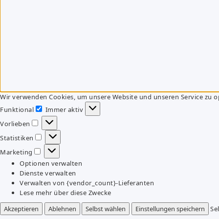
Wir verwenden Cookies, um unsere Website und unseren Service zu o
Funktional
Immer aktiv
Funktional
Vorlieben
Vorlieben
Statistiken
Statistiken
Marketing
Marketing
Optionen verwalten
Dienste verwalten
Verwalten von {vendor_count}-Lieferanten
Lese mehr über diese Zwecke
Akzeptieren
Ablehnen
Selbst wählen
Einstellungen speichern
Se