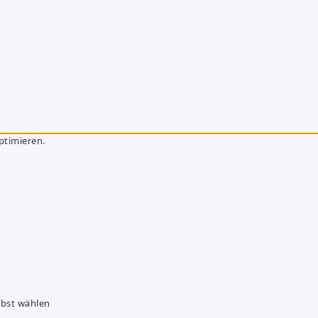
ptimieren.
lbst wählen