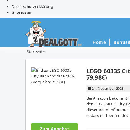
Datenschutzerklärung
Impressum
Home
Bonusd
Startseite
LEGO 60335 Cit
79,98€)
21. November 2023
Bei Amazon bekommt ihr
den LEGO 60335 City Bah
dieser Bahnhof moment
sodass ihr hier mindes
Zum Angebot