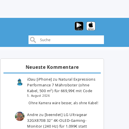
Neueste Kommentare
iDau [iPhone]
zu
Natural Expressions
Performance 7 Mähroboter (ohne
Kabel, 500 m²) für 669,99€ mit Code
5. August 2026
Ohne Kamera wäre besser, als ohne Kabel!
Andre
zu
[beendet] LG Ultragear
32GX870B 32″ 4K-OLED-Gaming-
Monitor (240 Hz) für 1.099€ statt