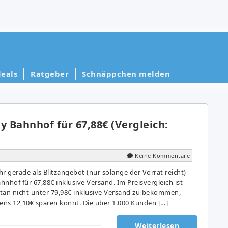
eals
Ratgeber
Schnäppchen melden
y Bahnhof für 67,88€ (Vergleich:
Keine Kommentare
 gerade als Blitzangebot (nur solange der Vorrat reicht)
nhof für 67,88€ inklusive Versand. Im Preisvergleich ist
an nicht unter 79,98€ inklusive Versand zu bekommen,
tens 12,10€ sparen könnt. Die über 1.000 Kunden […]
Weiterlesen