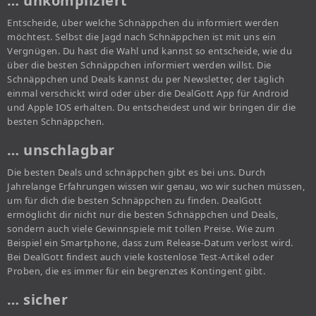
… unkompliziert
Entscheide, über welche Schnäppchen du informiert werden
möchtest. Selbst die Jagd nach Schnäppchen ist mit uns ein
Vergnügen. Du hast die Wahl und kannst so entscheide, wie du
über die besten Schnäppchen informiert werden willst. Die
Schnäppchen und Deals kannst du per Newsletter, der täglich
einmal verschickt wird oder über die DealGott App für Android
und Apple IOS erhalten. Du entscheidest und wir bringen dir die
besten Schnäppchen.
… unschlagbar
Die besten Deals und schnäppchen gibt es bei uns. Durch
Jahrelange Erfahrungen wissen wir genau, wo wir suchen müssen,
um für dich die besten Schnäppchen zu finden. DealGott
ermöglicht dir nicht nur die besten Schnäppchen und Deals,
sondern auch viele Gewinnspiele mit tollen Preise. Wie zum
Beispiel ein Smartphone, dass zum Release-Datum verlost wird.
Bei DealGott findest auch viele kostenlose Test-Artikel oder
Proben, die es immer für ein begrenztes Kontingent gibt.
… sicher