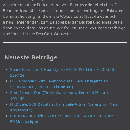
verzichten auf die Einblendung von Popups oder Ähnliches. Die
Benutzerfreundlichkeit ist für uns einer der wichtigsten Faktoren
bei Entscheidung rund um die Webseite. Solltest du dennoch
einen Fehler finden, zum Beispiel bei der Darstellung eines Deals,
dann kontaktiere uns gerne. Wir freuen uns auch über Vorschläge
und Ideen für die DealGott Webseite.
Neueste Beiträge
Shark Glam 4-in-1 Haarstyler (HD6041SEU) für 207€ statt
239,12€
HIGH Mobile 5G im Telekom-Netz: Flex-Tarife jetzt ab
9,99€/Monat (monatlich kündbar)
SodaStream Duo (Titan) Wassersprudler für 94€ statt
106,15€
NKD Sale: 50% Rabatt auf alle Sale-Artikel (bereits im Preis
abgezogen)
Lotto24 Gutschein: 3 Felder Lotto 6 aus 49 für nur 0,10€ –
50 Mio. Jackpot