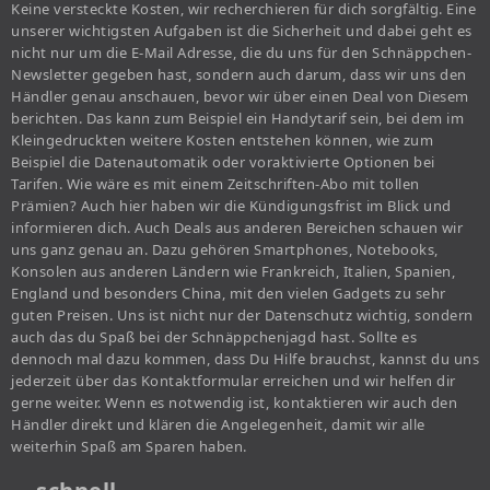
Keine versteckte Kosten, wir recherchieren für dich sorgfältig. Eine
unserer wichtigsten Aufgaben ist die Sicherheit und dabei geht es
nicht nur um die E-Mail Adresse, die du uns für den Schnäppchen-
Newsletter gegeben hast, sondern auch darum, dass wir uns den
Händler genau anschauen, bevor wir über einen Deal von Diesem
berichten. Das kann zum Beispiel ein Handytarif sein, bei dem im
Kleingedruckten weitere Kosten entstehen können, wie zum
Beispiel die Datenautomatik oder voraktivierte Optionen bei
Tarifen. Wie wäre es mit einem Zeitschriften-Abo mit tollen
Prämien? Auch hier haben wir die Kündigungsfrist im Blick und
informieren dich. Auch Deals aus anderen Bereichen schauen wir
uns ganz genau an. Dazu gehören Smartphones, Notebooks,
Konsolen aus anderen Ländern wie Frankreich, Italien, Spanien,
England und besonders China, mit den vielen Gadgets zu sehr
guten Preisen. Uns ist nicht nur der Datenschutz wichtig, sondern
auch das du Spaß bei der Schnäppchenjagd hast. Sollte es
dennoch mal dazu kommen, dass Du Hilfe brauchst, kannst du uns
jederzeit über das Kontaktformular erreichen und wir helfen dir
gerne weiter. Wenn es notwendig ist, kontaktieren wir auch den
Händler direkt und klären die Angelegenheit, damit wir alle
weiterhin Spaß am Sparen haben.