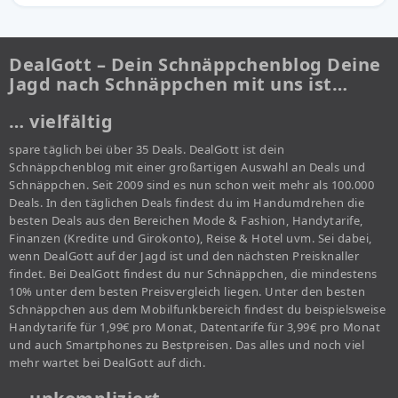
DealGott – Dein Schnäppchenblog Deine
Jagd nach Schnäppchen mit uns ist…
… vielfältig
spare täglich bei über 35 Deals. DealGott ist dein
Schnäppchenblog mit einer großartigen Auswahl an Deals und
Schnäppchen. Seit 2009 sind es nun schon weit mehr als 100.000
Deals. In den täglichen Deals findest du im Handumdrehen die
besten Deals aus den Bereichen Mode & Fashion, Handytarife,
Finanzen (Kredite und Girokonto), Reise & Hotel uvm. Sei dabei,
wenn DealGott auf der Jagd ist und den nächsten Preisknaller
findet. Bei DealGott findest du nur Schnäppchen, die mindestens
10% unter dem besten Preisvergleich liegen. Unter den besten
Schnäppchen aus dem Mobilfunkbereich findest du beispielsweise
Handytarife für 1,99€ pro Monat, Datentarife für 3,99€ pro Monat
und auch Smartphones zu Bestpreisen. Das alles und noch viel
mehr wartet bei DealGott auf dich.