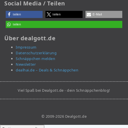
Social Media / Teilen
teilen
teilen
E-Mail
teilen
Über dealgott.de
Impressum
Datenschutzerklärung
Schnäppchen melden
Newsletter
dealhai.de – Deals & Schnäppchen
Viel Spaß bei Dealgott.de - dein Schnäppchenblog!
© 2009-2026 Dealgott.de