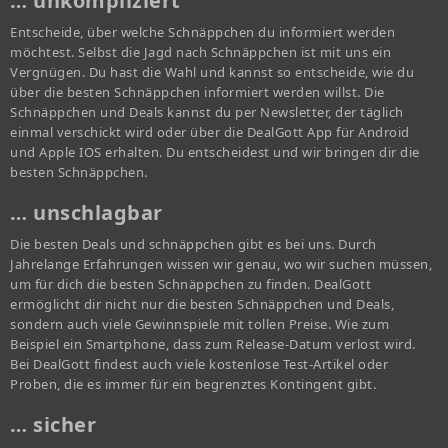
… unkompliziert
Entscheide, über welche Schnäppchen du informiert werden
möchtest. Selbst die Jagd nach Schnäppchen ist mit uns ein
Vergnügen. Du hast die Wahl und kannst so entscheide, wie du
über die besten Schnäppchen informiert werden willst. Die
Schnäppchen und Deals kannst du per Newsletter, der täglich
einmal verschickt wird oder über die DealGott App für Android
und Apple IOS erhalten. Du entscheidest und wir bringen dir die
besten Schnäppchen.
… unschlagbar
Die besten Deals und schnäppchen gibt es bei uns. Durch
Jahrelange Erfahrungen wissen wir genau, wo wir suchen müssen,
um für dich die besten Schnäppchen zu finden. DealGott
ermöglicht dir nicht nur die besten Schnäppchen und Deals,
sondern auch viele Gewinnspiele mit tollen Preise. Wie zum
Beispiel ein Smartphone, dass zum Release-Datum verlost wird.
Bei DealGott findest auch viele kostenlose Test-Artikel oder
Proben, die es immer für ein begrenztes Kontingent gibt.
… sicher