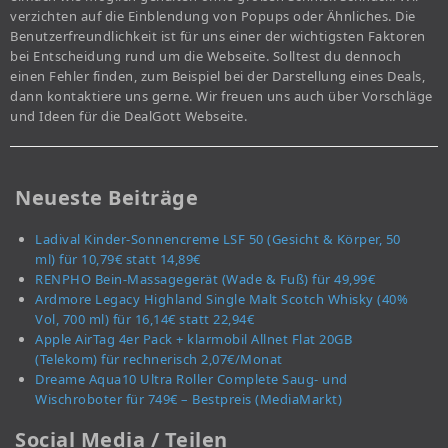
verzichten auf die Einblendung von Popups oder Ähnliches. Die
Benutzerfreundlichkeit ist für uns einer der wichtigsten Faktoren
bei Entscheidung rund um die Webseite. Solltest du dennoch
einen Fehler finden, zum Beispiel bei der Darstellung eines Deals,
dann kontaktiere uns gerne. Wir freuen uns auch über Vorschläge
und Ideen für die DealGott Webseite.
Neueste Beiträge
Ladival Kinder-Sonnencreme LSF 50 (Gesicht & Körper, 50
ml) für 10,79€ statt 14,89€
RENPHO Bein-Massagegerät (Wade & Fuß) für 49,99€
Ardmore Legacy Highland Single Malt Scotch Whisky (40%
Vol, 700 ml) für 16,14€ statt 22,94€
Apple AirTag 4er Pack + klarmobil Allnet Flat 20GB
(Telekom) für rechnerisch 2,07€/Monat
Dreame Aqua10 Ultra Roller Complete Saug- und
Wischroboter für 749€ – Bestpreis (MediaMarkt)
Social Media / Teilen