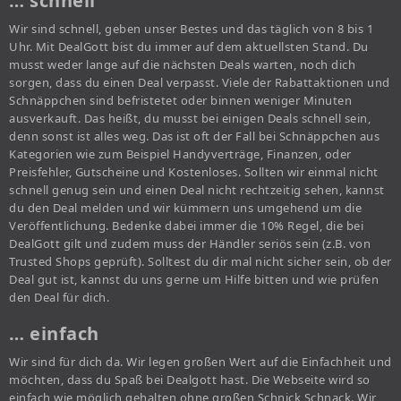
… schnell
Wir sind schnell, geben unser Bestes und das täglich von 8 bis 1
Uhr. Mit DealGott bist du immer auf dem aktuellsten Stand. Du
musst weder lange auf die nächsten Deals warten, noch dich
sorgen, dass du einen Deal verpasst. Viele der Rabattaktionen und
Schnäppchen sind befristetet oder binnen weniger Minuten
ausverkauft. Das heißt, du musst bei einigen Deals schnell sein,
denn sonst ist alles weg. Das ist oft der Fall bei Schnäppchen aus
Kategorien wie zum Beispiel Handyverträge, Finanzen, oder
Preisfehler, Gutscheine und Kostenloses. Sollten wir einmal nicht
schnell genug sein und einen Deal nicht rechtzeitig sehen, kannst
du den Deal melden und wir kümmern uns umgehend um die
Veröffentlichung. Bedenke dabei immer die 10% Regel, die bei
DealGott gilt und zudem muss der Händler seriös sein (z.B. von
Trusted Shops geprüft). Solltest du dir mal nicht sicher sein, ob der
Deal gut ist, kannst du uns gerne um Hilfe bitten und wie prüfen
den Deal für dich.
… einfach
Wir sind für dich da. Wir legen großen Wert auf die Einfachheit und
möchten, dass du Spaß bei Dealgott hast. Die Webseite wird so
einfach wie möglich gehalten ohne großen Schnick Schnack. Wir