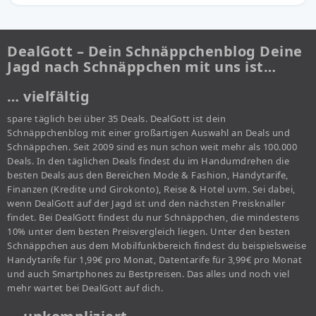
DealGott – Dein Schnäppchenblog Deine
Jagd nach Schnäppchen mit uns ist…
… vielfältig
spare täglich bei über 35 Deals. DealGott ist dein
Schnäppchenblog mit einer großartigen Auswahl an Deals und
Schnäppchen. Seit 2009 sind es nun schon weit mehr als 100.000
Deals. In den täglichen Deals findest du im Handumdrehen die
besten Deals aus den Bereichen Mode & Fashion, Handytarife,
Finanzen (Kredite und Girokonto), Reise & Hotel uvm. Sei dabei,
wenn DealGott auf der Jagd ist und den nächsten Preisknaller
findet. Bei DealGott findest du nur Schnäppchen, die mindestens
10% unter dem besten Preisvergleich liegen. Unter den besten
Schnäppchen aus dem Mobilfunkbereich findest du beispielsweise
Handytarife für 1,99€ pro Monat, Datentarife für 3,99€ pro Monat
und auch Smartphones zu Bestpreisen. Das alles und noch viel
mehr wartet bei DealGott auf dich.