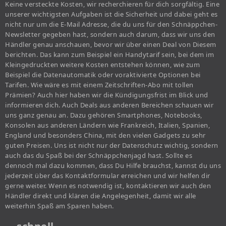
Keine versteckte Kosten, wir recherchieren für dich sorgfältig. Eine
unserer wichtigsten Aufgaben ist die Sicherheit und dabei geht es
nicht nur um die E-Mail Adresse, die du uns für den Schnäppchen-
Newsletter gegeben hast, sondern auch darum, dass wir uns den
Händler genau anschauen, bevor wir über einen Deal von Diesem
berichten. Das kann zum Beispiel ein Handytarif sein, bei dem im
Kleingedruckten weitere Kosten entstehen können, wie zum
Beispiel die Datenautomatik oder voraktivierte Optionen bei
Tarifen. Wie wäre es mit einem Zeitschriften-Abo mit tollen
Prämien? Auch hier haben wir die Kündigungsfrist im Blick und
informieren dich. Auch Deals aus anderen Bereichen schauen wir
uns ganz genau an. Dazu gehören Smartphones, Notebooks,
Konsolen aus anderen Ländern wie Frankreich, Italien, Spanien,
England und besonders China, mit den vielen Gadgets zu sehr
guten Preisen. Uns ist nicht nur der Datenschutz wichtig, sondern
auch das du Spaß bei der Schnäppchenjagd hast. Sollte es
dennoch mal dazu kommen, dass Du Hilfe brauchst, kannst du uns
jederzeit über das Kontaktformular erreichen und wir helfen dir
gerne weiter. Wenn es notwendig ist, kontaktieren wir auch den
Händler direkt und klären die Angelegenheit, damit wir alle
weiterhin Spaß am Sparen haben.