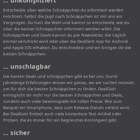
… unkompliziert
Entscheide, über welche Schnäppchen du informiert werden
möchtest. Selbst die Jagd nach Schnäppchen ist mit uns ein
Vergnügen. Du hast die Wahl und kannst so entscheide, wie du
über die besten Schnäppchen informiert werden willst. Die
Schnäppchen und Deals kannst du per Newsletter, der täglich
einmal verschickt wird oder über die DealGott App für Android
und Apple IOS erhalten. Du entscheidest und wir bringen dir die
besten Schnäppchen.
… unschlagbar
Die besten Deals und schnäppchen gibt es bei uns. Durch
Jahrelange Erfahrungen wissen wir genau, wo wir suchen müssen,
um für dich die besten Schnäppchen zu finden. DealGott
ermöglicht dir nicht nur die besten Schnäppchen und Deals,
sondern auch viele Gewinnspiele mit tollen Preise. Wie zum
Beispiel ein Smartphone, dass zum Release-Datum verlost wird.
Bei DealGott findest auch viele kostenlose Test-Artikel oder
Proben, die es immer für ein begrenztes Kontingent gibt.
… sicher