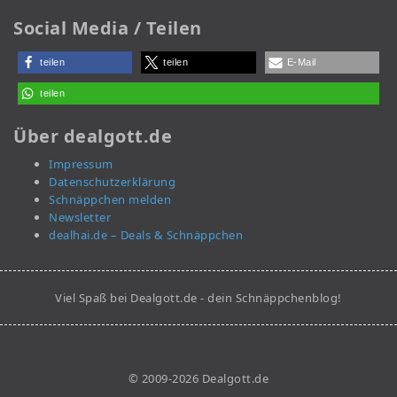
Social Media / Teilen
teilen
teilen
E-Mail
teilen
Über dealgott.de
Impressum
Datenschutzerklärung
Schnäppchen melden
Newsletter
dealhai.de – Deals & Schnäppchen
Viel Spaß bei Dealgott.de - dein Schnäppchenblog!
© 2009-2026 Dealgott.de