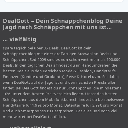
DealGott – Dein Schnäppchenblog Deine
Jagd nach Schnäppchen mit uns ist…
… vielfältig
spare täglich bei über 35 Deals. DealGott ist dein
Schnäppchenblog mit einer großartigen Auswahl an Deals und
Schnäppchen. Seit 2009 sind es nun schon weit mehr als 100.000
Deals. In den täglichen Deals findest du im Handumdrehen die
besten Deals aus den Bereichen Mode & Fashion, Handytarife,
Finanzen (Kredite und Girokonto), Reise & Hotel uvm. Sei dabei,
wenn DealGott auf der Jagd ist und den nächsten Preisknaller
findet. Bei DealGott findest du nur Schnäppchen, die mindestens
10% unter dem besten Preisvergleich liegen. Unter den besten
Schnäppchen aus dem Mobilfunkbereich findest du beispielsweise
Handytarife für 1,99€ pro Monat, Datentarife für 3,99€ pro Monat
und auch Smartphones zu Bestpreisen. Das alles und noch viel
mehr wartet bei DealGott auf dich.