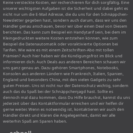
Keine versteckte Kosten, wir recherchieren für dich sorgfältig. Eine
unserer wichtigsten Aufgaben ist die Sicherheit und dabei geht es
nicht nur um die E-Mail Adresse, die du uns für den Schnäppchen-
Newsletter gegeben hast, sondern auch darum, dass wir uns den
Händler genau anschauen, bevor wir über einen Deal von Diesem
berichten. Das kann zum Beispiel ein Handytarif sein, bei dem im
Kleingedruckten weitere Kosten entstehen können, wie zum
Beispiel die Datenautomatik oder voraktivierte Optionen bei
Tarifen. Wie wäre es mit einem Zeitschriften-Abo mit tollen
Prämien? Auch hier haben wir die Kündigungsfrist im Blick und
informieren dich. Auch Deals aus anderen Bereichen schauen wir
uns ganz genau an. Dazu gehören Smartphones, Notebooks,
Konsolen aus anderen Ländern wie Frankreich, Italien, Spanien,
England und besonders China, mit den vielen Gadgets zu sehr
guten Preisen. Uns ist nicht nur der Datenschutz wichtig, sondern
auch das du Spaß bei der Schnäppchenjagd hast. Sollte es
dennoch mal dazu kommen, dass Du Hilfe brauchst, kannst du uns
jederzeit über das Kontaktformular erreichen und wir helfen dir
gerne weiter. Wenn es notwendig ist, kontaktieren wir auch den
Händler direkt und klären die Angelegenheit, damit wir alle
weiterhin Spaß am Sparen haben.