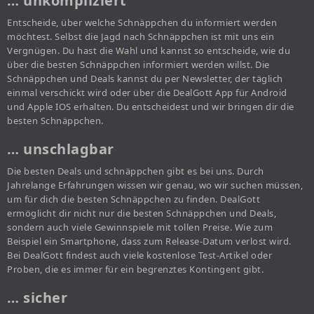
… unkompliziert
Entscheide, über welche Schnäppchen du informiert werden
möchtest. Selbst die Jagd nach Schnäppchen ist mit uns ein
Vergnügen. Du hast die Wahl und kannst so entscheide, wie du
über die besten Schnäppchen informiert werden willst. Die
Schnäppchen und Deals kannst du per Newsletter, der täglich
einmal verschickt wird oder über die DealGott App für Android
und Apple IOS erhalten. Du entscheidest und wir bringen dir die
besten Schnäppchen.
… unschlagbar
Die besten Deals und schnäppchen gibt es bei uns. Durch
Jahrelange Erfahrungen wissen wir genau, wo wir suchen müssen,
um für dich die besten Schnäppchen zu finden. DealGott
ermöglicht dir nicht nur die besten Schnäppchen und Deals,
sondern auch viele Gewinnspiele mit tollen Preise. Wie zum
Beispiel ein Smartphone, dass zum Release-Datum verlost wird.
Bei DealGott findest auch viele kostenlose Test-Artikel oder
Proben, die es immer für ein begrenztes Kontingent gibt.
… sicher