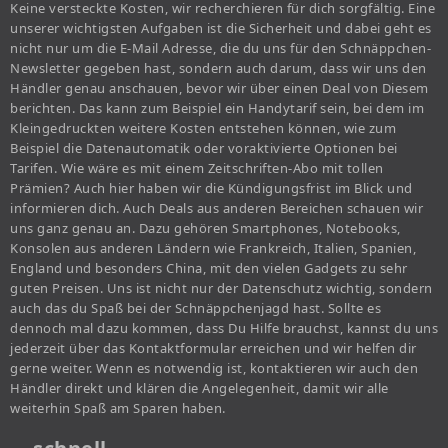
Keine versteckte Kosten, wir recherchieren für dich sorgfältig. Eine
unserer wichtigsten Aufgaben ist die Sicherheit und dabei geht es
nicht nur um die E-Mail Adresse, die du uns für den Schnäppchen-
Newsletter gegeben hast, sondern auch darum, dass wir uns den
Händler genau anschauen, bevor wir über einen Deal von Diesem
berichten. Das kann zum Beispiel ein Handytarif sein, bei dem im
Kleingedruckten weitere Kosten entstehen können, wie zum
Beispiel die Datenautomatik oder voraktivierte Optionen bei
Tarifen. Wie wäre es mit einem Zeitschriften-Abo mit tollen
Prämien? Auch hier haben wir die Kündigungsfrist im Blick und
informieren dich. Auch Deals aus anderen Bereichen schauen wir
uns ganz genau an. Dazu gehören Smartphones, Notebooks,
Konsolen aus anderen Ländern wie Frankreich, Italien, Spanien,
England und besonders China, mit den vielen Gadgets zu sehr
guten Preisen. Uns ist nicht nur der Datenschutz wichtig, sondern
auch das du Spaß bei der Schnäppchenjagd hast. Sollte es
dennoch mal dazu kommen, dass Du Hilfe brauchst, kannst du uns
jederzeit über das Kontaktformular erreichen und wir helfen dir
gerne weiter. Wenn es notwendig ist, kontaktieren wir auch den
Händler direkt und klären die Angelegenheit, damit wir alle
weiterhin Spaß am Sparen haben.