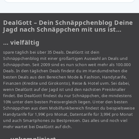
DealGott – Dein Schnäppchenblog Deine
Jagd nach Schnäppchen mit uns ist…
… vielfältig
spare täglich bei über 35 Deals. DealGott ist dein
Schnäppchenblog mit einer großartigen Auswahl an Deals und
Schnäppchen. Seit 2009 sind es nun schon weit mehr als 100.000
Deals. In den täglichen Deals findest du im Handumdrehen die
besten Deals aus den Bereichen Mode & Fashion, Handytarife,
Finanzen (Kredite und Girokonto), Reise & Hotel uvm. Sei dabei,
wenn DealGott auf der Jagd ist und den nächsten Preisknaller
findet. Bei DealGott findest du nur Schnäppchen, die mindestens
10% unter dem besten Preisvergleich liegen. Unter den besten
Schnäppchen aus dem Mobilfunkbereich findest du beispielsweise
Handytarife für 1,99€ pro Monat, Datentarife für 3,99€ pro Monat
und auch Smartphones zu Bestpreisen. Das alles und noch viel
mehr wartet bei DealGott auf dich.