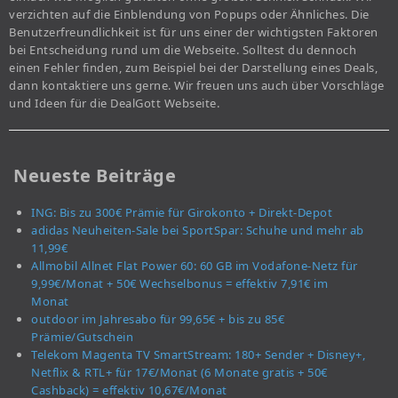
verzichten auf die Einblendung von Popups oder Ähnliches. Die
Benutzerfreundlichkeit ist für uns einer der wichtigsten Faktoren
bei Entscheidung rund um die Webseite. Solltest du dennoch
einen Fehler finden, zum Beispiel bei der Darstellung eines Deals,
dann kontaktiere uns gerne. Wir freuen uns auch über Vorschläge
und Ideen für die DealGott Webseite.
Neueste Beiträge
ING: Bis zu 300€ Prämie für Girokonto + Direkt-Depot
adidas Neuheiten-Sale bei SportSpar: Schuhe und mehr ab
11,99€
Allmobil Allnet Flat Power 60: 60 GB im Vodafone-Netz für
9,99€/Monat + 50€ Wechselbonus = effektiv 7,91€ im
Monat
outdoor im Jahresabo für 99,65€ + bis zu 85€
Prämie/Gutschein
Telekom Magenta TV SmartStream: 180+ Sender + Disney+,
Netflix & RTL+ für 17€/Monat (6 Monate gratis + 50€
Cashback) = effektiv 10,67€/Monat