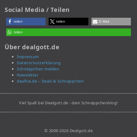
Social Media / Teilen
teilen
teilen
E-Mail
teilen
Über dealgott.de
Impressum
Datenschutzerklärung
Schnäppchen melden
Newsletter
dealhai.de – Deals & Schnäppchen
Viel Spaß bei Dealgott.de - dein Schnäppchenblog!
© 2009-2026 Dealgott.de