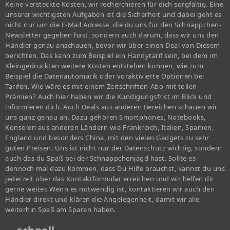
Keine versteckte Kosten, wir recherchieren für dich sorgfältig. Eine
unserer wichtigsten Aufgaben ist die Sicherheit und dabei geht es
nicht nur um die E-Mail Adresse, die du uns für den Schnäppchen-
Newsletter gegeben hast, sondern auch darum, dass wir uns den
Händler genau anschauen, bevor wir über einen Deal von Diesem
berichten. Das kann zum Beispiel ein Handytarif sein, bei dem im
Kleingedruckten weitere Kosten entstehen können, wie zum
Beispiel die Datenautomatik oder voraktivierte Optionen bei
Tarifen. Wie wäre es mit einem Zeitschriften-Abo mit tollen
Prämien? Auch hier haben wir die Kündigungsfrist im Blick und
informieren dich. Auch Deals aus anderen Bereichen schauen wir
uns ganz genau an. Dazu gehören Smartphones, Notebooks,
Konsolen aus anderen Ländern wie Frankreich, Italien, Spanien,
England und besonders China, mit den vielen Gadgets zu sehr
guten Preisen. Uns ist nicht nur der Datenschutz wichtig, sondern
auch das du Spaß bei der Schnäppchenjagd hast. Sollte es
dennoch mal dazu kommen, dass Du Hilfe brauchst, kannst du uns
jederzeit über das Kontaktformular erreichen und wir helfen dir
gerne weiter. Wenn es notwendig ist, kontaktieren wir auch den
Händler direkt und klären die Angelegenheit, damit wir alle
weiterhin Spaß am Sparen haben.