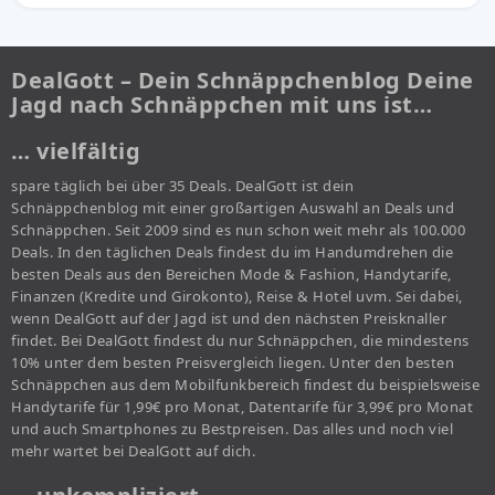
DealGott – Dein Schnäppchenblog Deine
Jagd nach Schnäppchen mit uns ist…
… vielfältig
spare täglich bei über 35 Deals. DealGott ist dein
Schnäppchenblog mit einer großartigen Auswahl an Deals und
Schnäppchen. Seit 2009 sind es nun schon weit mehr als 100.000
Deals. In den täglichen Deals findest du im Handumdrehen die
besten Deals aus den Bereichen Mode & Fashion, Handytarife,
Finanzen (Kredite und Girokonto), Reise & Hotel uvm. Sei dabei,
wenn DealGott auf der Jagd ist und den nächsten Preisknaller
findet. Bei DealGott findest du nur Schnäppchen, die mindestens
10% unter dem besten Preisvergleich liegen. Unter den besten
Schnäppchen aus dem Mobilfunkbereich findest du beispielsweise
Handytarife für 1,99€ pro Monat, Datentarife für 3,99€ pro Monat
und auch Smartphones zu Bestpreisen. Das alles und noch viel
mehr wartet bei DealGott auf dich.