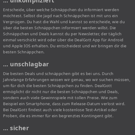
… unkompliziert
Entscheide, über welche Schnäppchen du informiert werden
möchtest. Selbst die Jagd nach Schnäppchen ist mit uns ein
Vergnügen. Du hast die Wahl und kannst so entscheide, wie du
über die besten Schnäppchen informiert werden willst. Die
Schnäppchen und Deals kannst du per Newsletter, der täglich
einmal verschickt wird oder über die DealGott App für Android
und Apple IOS erhalten. Du entscheidest und wir bringen dir die
besten Schnäppchen.
… unschlagbar
Die besten Deals und schnäppchen gibt es bei uns. Durch
Jahrelange Erfahrungen wissen wir genau, wo wir suchen müssen,
um für dich die besten Schnäppchen zu finden. DealGott
ermöglicht dir nicht nur die besten Schnäppchen und Deals,
sondern auch viele Gewinnspiele mit tollen Preise. Wie zum
Beispiel ein Smartphone, dass zum Release-Datum verlost wird.
Bei DealGott findest auch viele kostenlose Test-Artikel oder
Proben, die es immer für ein begrenztes Kontingent gibt.
… sicher