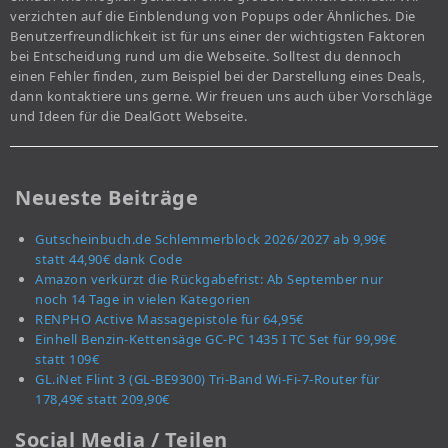
verzichten auf die Einblendung von Popups oder Ähnliches. Die
Benutzerfreundlichkeit ist für uns einer der wichtigsten Faktoren
bei Entscheidung rund um die Webseite. Solltest du dennoch
einen Fehler finden, zum Beispiel bei der Darstellung eines Deals,
dann kontaktiere uns gerne. Wir freuen uns auch über Vorschläge
und Ideen für die DealGott Webseite.
Neueste Beiträge
Gutscheinbuch.de Schlemmerblock 2026/2027 ab 9,99€
statt 44,90€ dank Code
Amazon verkürzt die Rückgabefrist: Ab September nur
noch 14 Tage in vielen Kategorien
RENPHO Active Massagepistole für 64,95€
Einhell Benzin-Kettensäge GC-PC 1435 I TC Set für 99,99€
statt 109€
GL.iNet Flint 3 (GL-BE9300) Tri-Band Wi-Fi-7-Router für
178,49€ statt 209,90€
Social Media / Teilen