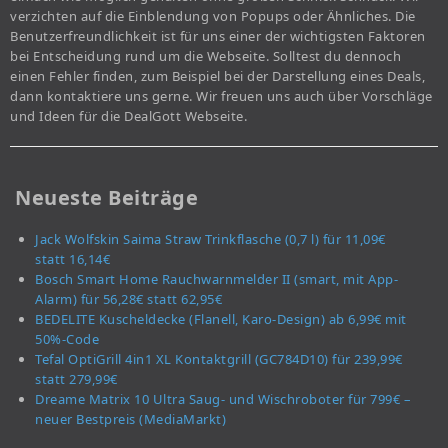
verzichten auf die Einblendung von Popups oder Ähnliches. Die
Benutzerfreundlichkeit ist für uns einer der wichtigsten Faktoren
bei Entscheidung rund um die Webseite. Solltest du dennoch
einen Fehler finden, zum Beispiel bei der Darstellung eines Deals,
dann kontaktiere uns gerne. Wir freuen uns auch über Vorschläge
und Ideen für die DealGott Webseite.
Neueste Beiträge
Jack Wolfskin Saima Straw Trinkflasche (0,7 l) für 11,09€
statt 16,14€
Bosch Smart Home Rauchwarnmelder II (smart, mit App-
Alarm) für 56,28€ statt 62,95€
BEDELITE Kuscheldecke (Flanell, Karo-Design) ab 6,99€ mit
50%-Code
Tefal OptiGrill 4in1 XL Kontaktgrill (GC784D10) für 239,99€
statt 279,99€
Dreame Matrix 10 Ultra Saug- und Wischroboter für 799€ –
neuer Bestpreis (MediaMarkt)