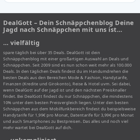
DealGott – Dein Schnäppchenblog Deine
Jagd nach Schnäppchen mit uns ist…
… vielfältig
spare täglich bei über 35 Deals. DealGott ist dein
Schnäppchenblog mit einer großartigen Auswahl an Deals und
Schnäppchen. Seit 2009 sind es nun schon weit mehr als 100.000
Deals. In den täglichen Deals findest du im Handumdrehen die
besten Deals aus den Bereichen Mode & Fashion, Handytarife,
Finanzen (Kredite und Girokonto), Reise & Hotel uvm. Sei dabei,
wenn DealGott auf der Jagd ist und den nächsten Preisknaller
findet. Bei DealGott findest du nur Schnäppchen, die mindestens
10% unter dem besten Preisvergleich liegen. Unter den besten
Schnäppchen aus dem Mobilfunkbereich findest du beispielsweise
Handytarife für 1,99€ pro Monat, Datentarife für 3,99€ pro Monat
und auch Smartphones zu Bestpreisen. Das alles und noch viel
mehr wartet bei DealGott auf dich.