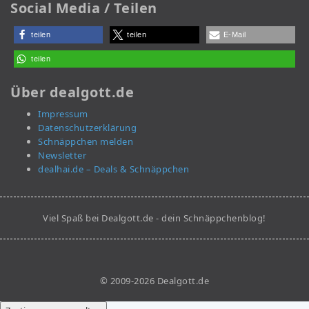
Social Media / Teilen
teilen
teilen
E-Mail
teilen
Über dealgott.de
Impressum
Datenschutzerklärung
Schnäppchen melden
Newsletter
dealhai.de – Deals & Schnäppchen
Viel Spaß bei Dealgott.de - dein Schnäppchenblog!
© 2009-2026 Dealgott.de