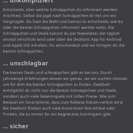
… unkompliziert
Entscheide, über welche Schnäppchen du informiert werden
möchtest. Selbst die Jagd nach Schnäppchen ist mit uns ein
Vergnügen. Du hast die Wahl und kannst so entscheide, wie du
über die besten Schnäppchen informiert werden willst. Die
Schnäppchen und Deals kannst du per Newsletter, der täglich
einmal verschickt wird oder über die DealGott App für Android
und Apple IOS erhalten. Du entscheidest und wir bringen dir die
besten Schnäppchen.
… unschlagbar
Die besten Deals und schnäppchen gibt es bei uns. Durch
Jahrelange Erfahrungen wissen wir genau, wo wir suchen müssen,
um für dich die besten Schnäppchen zu finden. DealGott
ermöglicht dir nicht nur die besten Schnäppchen und Deals,
sondern auch viele Gewinnspiele mit tollen Preise. Wie zum
Beispiel ein Smartphone, dass zum Release-Datum verlost wird.
Bei DealGott findest auch viele kostenlose Test-Artikel oder
Proben, die es immer für ein begrenztes Kontingent gibt.
… sicher