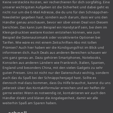
Keine versteckte Kosten, wir recherchieren für dich sorgfältig. Eine
unserer wichtigsten Aufgaben ist die Sicherheit und dabei geht es
nicht nur um die E-Mail Adresse, die du uns für den Schnäppchen-
Newsletter gegeben hast, sondern auch darum, dass wir uns den
Händler genau anschauen, bevor wir über einen Deal von Diesem
berichten. Das kann zum Beispiel ein Handytarif sein, bei dem im
Kleingedruckten weitere Kosten entstehen können, wie zum
Beispiel die Datenautomatik oder voraktivierte Optionen bei
Tarifen. Wie wäre es mit einem Zeitschriften-Abo mit tollen
Prämien? Auch hier haben wir die Kündigungsfrist im Blick und
informieren dich. Auch Deals aus anderen Bereichen schauen wir
uns ganz genau an. Dazu gehören Smartphones, Notebooks,
Konsolen aus anderen Ländern wie Frankreich, Italien, Spanien,
England und besonders China, mit den vielen Gadgets zu sehr
guten Preisen. Uns ist nicht nur der Datenschutz wichtig, sondern
auch das du Spaß bei der Schnäppchenjagd hast. Sollte es
dennoch mal dazu kommen, dass Du Hilfe brauchst, kannst du uns
jederzeit über das Kontaktformular erreichen und wir helfen dir
gerne weiter. Wenn es notwendig ist, kontaktieren wir auch den
Händler direkt und klären die Angelegenheit, damit wir alle
weiterhin Spaß am Sparen haben.