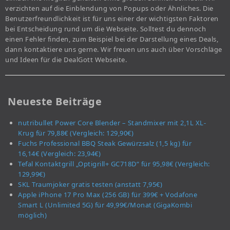
verzichten auf die Einblendung von Popups oder Ähnliches. Die
Benutzerfreundlichkeit ist für uns einer der wichtigsten Faktoren
bei Entscheidung rund um die Webseite. Solltest du dennoch
einen Fehler finden, zum Beispiel bei der Darstellung eines Deals,
dann kontaktiere uns gerne. Wir freuen uns auch über Vorschläge
und Ideen für die DealGott Webseite.
Neueste Beiträge
nutribullet Power Core Blender – Standmixer mit 2,1L XL-
Krug für 79,88€ (Vergleich: 129,90€)
Fuchs Professional BBQ Steak Gewürzsalz (1,5 kg) für
16,14€ (Vergleich: 23,94€)
Tefal Kontaktgrill „Optigrill+ GC718D“ für 95,98€ (Vergleich:
129,99€)
SKL Traumjoker gratis testen (anstatt 7,95€)
Apple iPhone 17 Pro Max (256 GB) für 399€ + Vodafone
Smart L (Unlimited 5G) für 49,99€/Monat (GigaKombi
möglich)