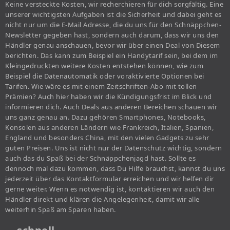
Keine versteckte Kosten, wir recherchieren für dich sorgfältig. Eine
unserer wichtigsten Aufgaben ist die Sicherheit und dabei geht es
nicht nur um die E-Mail Adresse, die du uns für den Schnäppchen-
Newsletter gegeben hast, sondern auch darum, dass wir uns den
Händler genau anschauen, bevor wir über einen Deal von Diesem
berichten. Das kann zum Beispiel ein Handytarif sein, bei dem im
Kleingedruckten weitere Kosten entstehen können, wie zum
Beispiel die Datenautomatik oder voraktivierte Optionen bei
Tarifen. Wie wäre es mit einem Zeitschriften-Abo mit tollen
Prämien? Auch hier haben wir die Kündigungsfrist im Blick und
informieren dich. Auch Deals aus anderen Bereichen schauen wir
uns ganz genau an. Dazu gehören Smartphones, Notebooks,
Konsolen aus anderen Ländern wie Frankreich, Italien, Spanien,
England und besonders China, mit den vielen Gadgets zu sehr
guten Preisen. Uns ist nicht nur der Datenschutz wichtig, sondern
auch das du Spaß bei der Schnäppchenjagd hast. Sollte es
dennoch mal dazu kommen, dass Du Hilfe brauchst, kannst du uns
jederzeit über das Kontaktformular erreichen und wir helfen dir
gerne weiter. Wenn es notwendig ist, kontaktieren wir auch den
Händler direkt und klären die Angelegenheit, damit wir alle
weiterhin Spaß am Sparen haben.