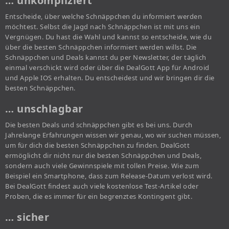
… unkompliziert
Entscheide, über welche Schnäppchen du informiert werden
möchtest. Selbst die Jagd nach Schnäppchen ist mit uns ein
Vergnügen. Du hast die Wahl und kannst so entscheide, wie du
über die besten Schnäppchen informiert werden willst. Die
Schnäppchen und Deals kannst du per Newsletter, der täglich
einmal verschickt wird oder über die DealGott App für Android
und Apple IOS erhalten. Du entscheidest und wir bringen dir die
besten Schnäppchen.
… unschlagbar
Die besten Deals und schnäppchen gibt es bei uns. Durch
Jahrelange Erfahrungen wissen wir genau, wo wir suchen müssen,
um für dich die besten Schnäppchen zu finden. DealGott
ermöglicht dir nicht nur die besten Schnäppchen und Deals,
sondern auch viele Gewinnspiele mit tollen Preise. Wie zum
Beispiel ein Smartphone, dass zum Release-Datum verlost wird.
Bei DealGott findest auch viele kostenlose Test-Artikel oder
Proben, die es immer für ein begrenztes Kontingent gibt.
… sicher