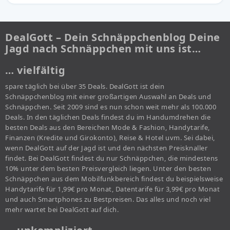
DealGott – Dein Schnäppchenblog Deine
Jagd nach Schnäppchen mit uns ist…
… vielfältig
spare täglich bei über 35 Deals. DealGott ist dein
Schnäppchenblog mit einer großartigen Auswahl an Deals und
Schnäppchen. Seit 2009 sind es nun schon weit mehr als 100.000
Deals. In den täglichen Deals findest du im Handumdrehen die
besten Deals aus den Bereichen Mode & Fashion, Handytarife,
Finanzen (Kredite und Girokonto), Reise & Hotel uvm. Sei dabei,
wenn DealGott auf der Jagd ist und den nächsten Preisknaller
findet. Bei DealGott findest du nur Schnäppchen, die mindestens
10% unter dem besten Preisvergleich liegen. Unter den besten
Schnäppchen aus dem Mobilfunkbereich findest du beispielsweise
Handytarife für 1,99€ pro Monat, Datentarife für 3,99€ pro Monat
und auch Smartphones zu Bestpreisen. Das alles und noch viel
mehr wartet bei DealGott auf dich.