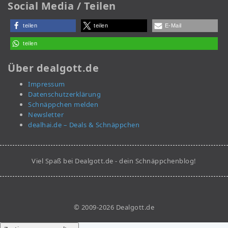
Social Media / Teilen
teilen
teilen
E-Mail
teilen
Über dealgott.de
Impressum
Datenschutzerklärung
Schnäppchen melden
Newsletter
dealhai.de – Deals & Schnäppchen
Viel Spaß bei Dealgott.de - dein Schnäppchenblog!
© 2009-2026 Dealgott.de