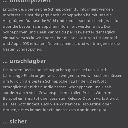
… unkompliziert
Entscheide, über welche Schnäppchen du informiert werden
möchtest. Selbst die Jagd nach Schnäppchen ist mit uns ein
Vergnügen. Du hast die Wahl und kannst so entscheide, wie du
über die besten Schnäppchen informiert werden willst. Die
Schnäppchen und Deals kannst du per Newsletter, der täglich
einmal verschickt wird oder über die DealGott App für Android
und Apple IOS erhalten. Du entscheidest und wir bringen dir die
besten Schnäppchen.
… unschlagbar
Die besten Deals und schnäppchen gibt es bei uns. Durch
Jahrelange Erfahrungen wissen wir genau, wo wir suchen müssen,
um für dich die besten Schnäppchen zu finden. DealGott
ermöglicht dir nicht nur die besten Schnäppchen und Deals,
sondern auch viele Gewinnspiele mit tollen Preise. Wie zum
Beispiel ein Smartphone, dass zum Release-Datum verlost wird.
Bei DealGott findest auch viele kostenlose Test-Artikel oder
Proben, die es immer für ein begrenztes Kontingent gibt.
… sicher