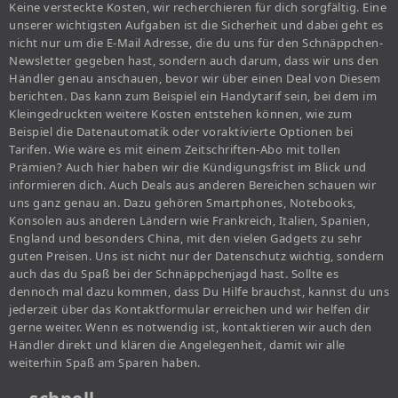
Keine versteckte Kosten, wir recherchieren für dich sorgfältig. Eine
unserer wichtigsten Aufgaben ist die Sicherheit und dabei geht es
nicht nur um die E-Mail Adresse, die du uns für den Schnäppchen-
Newsletter gegeben hast, sondern auch darum, dass wir uns den
Händler genau anschauen, bevor wir über einen Deal von Diesem
berichten. Das kann zum Beispiel ein Handytarif sein, bei dem im
Kleingedruckten weitere Kosten entstehen können, wie zum
Beispiel die Datenautomatik oder voraktivierte Optionen bei
Tarifen. Wie wäre es mit einem Zeitschriften-Abo mit tollen
Prämien? Auch hier haben wir die Kündigungsfrist im Blick und
informieren dich. Auch Deals aus anderen Bereichen schauen wir
uns ganz genau an. Dazu gehören Smartphones, Notebooks,
Konsolen aus anderen Ländern wie Frankreich, Italien, Spanien,
England und besonders China, mit den vielen Gadgets zu sehr
guten Preisen. Uns ist nicht nur der Datenschutz wichtig, sondern
auch das du Spaß bei der Schnäppchenjagd hast. Sollte es
dennoch mal dazu kommen, dass Du Hilfe brauchst, kannst du uns
jederzeit über das Kontaktformular erreichen und wir helfen dir
gerne weiter. Wenn es notwendig ist, kontaktieren wir auch den
Händler direkt und klären die Angelegenheit, damit wir alle
weiterhin Spaß am Sparen haben.