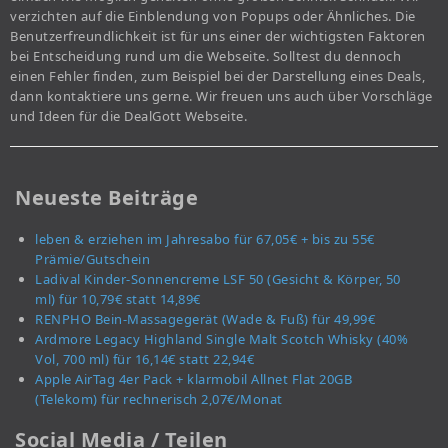
verzichten auf die Einblendung von Popups oder Ähnliches. Die
Benutzerfreundlichkeit ist für uns einer der wichtigsten Faktoren
bei Entscheidung rund um die Webseite. Solltest du dennoch
einen Fehler finden, zum Beispiel bei der Darstellung eines Deals,
dann kontaktiere uns gerne. Wir freuen uns auch über Vorschläge
und Ideen für die DealGott Webseite.
Neueste Beiträge
leben & erziehen im Jahresabo für 67,05€ + bis zu 55€
Prämie/Gutschein
Ladival Kinder-Sonnencreme LSF 50 (Gesicht & Körper, 50
ml) für 10,79€ statt 14,89€
RENPHO Bein-Massagegerät (Wade & Fuß) für 49,99€
Ardmore Legacy Highland Single Malt Scotch Whisky (40%
Vol, 700 ml) für 16,14€ statt 22,94€
Apple AirTag 4er Pack + klarmobil Allnet Flat 20GB
(Telekom) für rechnerisch 2,07€/Monat
Social Media / Teilen