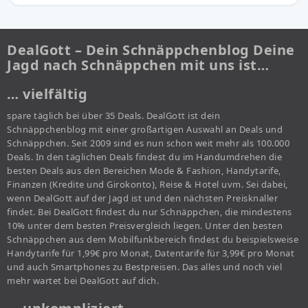
DealGott – Dein Schnäppchenblog Deine
Jagd nach Schnäppchen mit uns ist…
… vielfältig
spare täglich bei über 35 Deals. DealGott ist dein
Schnäppchenblog mit einer großartigen Auswahl an Deals und
Schnäppchen. Seit 2009 sind es nun schon weit mehr als 100.000
Deals. In den täglichen Deals findest du im Handumdrehen die
besten Deals aus den Bereichen Mode & Fashion, Handytarife,
Finanzen (Kredite und Girokonto), Reise & Hotel uvm. Sei dabei,
wenn DealGott auf der Jagd ist und den nächsten Preisknaller
findet. Bei DealGott findest du nur Schnäppchen, die mindestens
10% unter dem besten Preisvergleich liegen. Unter den besten
Schnäppchen aus dem Mobilfunkbereich findest du beispielsweise
Handytarife für 1,99€ pro Monat, Datentarife für 3,99€ pro Monat
und auch Smartphones zu Bestpreisen. Das alles und noch viel
mehr wartet bei DealGott auf dich.