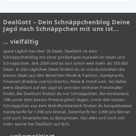
DealGott – Dein Schnäppchenblog Deine
Jagd nach Schnäppchen mit uns ist…
… vielfältig
spare täglich bei über 35 Deals. DealGott ist dein
Schnäppchenblog mit einer großartigen Auswahl an Deals und
Schnäppchen. Seit 2009 sind es nun schon weit mehr als 100.000
Deals. In den täglichen Deals findest du im Handumdrehen die
besten Deals aus den Bereichen Mode & Fashion, Handytarife,
Finanzen (Kredite und Girokonto), Reise & Hotel uvm. Sei dabei,
wenn DealGott auf der Jagd ist und den nächsten Preisknaller
findet. Bei DealGott findest du nur Schnäppchen, die mindestens
10% unter dem besten Preisvergleich liegen. Unter den besten
Schnäppchen aus dem Mobilfunkbereich findest du beispielsweise
Handytarife für 1,99€ pro Monat, Datentarife für 3,99€ pro Monat
und auch Smartphones zu Bestpreisen. Das alles und noch viel
mehr wartet bei DealGott auf dich.