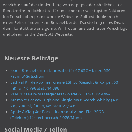
verzichten auf die Einblendung von Popups oder Ähnliches. Die
Benutzerfreundlichkeit ist für uns einer der wichtigsten Faktoren
bei Entscheidung rund um die Webseite. Solltest du dennoch
einen Fehler finden, zum Beispiel bei der Darstellung eines Deals,
dann kontaktiere uns gerne. Wir freuen uns auch über Vorschläge
und Ideen für die DealGott Webseite.
Neueste Beiträge
leben & erziehen im Jahresabo für 67,05€ + bis zu 55€
Prämie/Gutschein
Ladival Kinder-Sonnencreme LSF 50 (Gesicht & Körper, 50
ml) für 10,79€ statt 14,89€
RENPHO Bein-Massagegerät (Wade & Fuß) für 49,99€
Ardmore Legacy Highland Single Malt Scotch Whisky (40%
Vol, 700 ml) für 16,14€ statt 22,94€
Apple AirTag 4er Pack + klarmobil Allnet Flat 20GB
(Telekom) für rechnerisch 2,07€/Monat
Social Media / Teilen