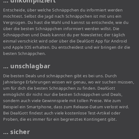
… unkompliziert
Entscheide, über welche Schnäppchen du informiert werden
möchtest. Selbst die Jagd nach Schnäppchen ist mit uns ein
Vergnügen. Du hast die Wahl und kannst so entscheide, wie du
über die besten Schnäppchen informiert werden willst. Die
Schnäppchen und Deals kannst du per Newsletter, der täglich
einmal verschickt wird oder über die DealGott App für Android
und Apple IOS erhalten. Du entscheidest und wir bringen dir die
besten Schnäppchen.
… unschlagbar
Die besten Deals und schnäppchen gibt es bei uns. Durch
Jahrelange Erfahrungen wissen wir genau, wo wir suchen müssen,
um für dich die besten Schnäppchen zu finden. DealGott
ermöglicht dir nicht nur die besten Schnäppchen und Deals,
sondern auch viele Gewinnspiele mit tollen Preise. Wie zum
Beispiel ein Smartphone, dass zum Release-Datum verlost wird.
Bei DealGott findest auch viele kostenlose Test-Artikel oder
Proben, die es immer für ein begrenztes Kontingent gibt.
… sicher