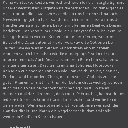
Keine versteckte Kosten, wir recherchieren für dich sorgfältig. Eine
unserer wichtigsten Aufgaben ist die Sicherheit und dabei geht es
nicht nur um die E-Mail Adresse, die du uns für den Schnäppchen-
Newsletter gegeben hast, sondern auch darum, dass wir uns den
Händler genau anschauen, bevor wir über einen Deal von Diesem
berichten. Das kann zum Beispiel ein Handytarif sein, bei dem im
Kleingedruckten weitere Kosten entstehen können, wie zum
Beispiel die Datenautomatik oder voraktivierte Optionen bei
Tarifen. Wie wäre es mit einem Zeitschriften-Abo mit tollen
Prämien? Auch hier haben wir die Kündigungsfrist im Blick und
informieren dich. Auch Deals aus anderen Bereichen schauen wir
uns ganz genau an. Dazu gehören Smartphones, Notebooks,
Konsolen aus anderen Ländern wie Frankreich, Italien, Spanien,
England und besonders China, mit den vielen Gadgets zu sehr
guten Preisen. Uns ist nicht nur der Datenschutz wichtig, sondern
auch das du Spaß bei der Schnäppchenjagd hast. Sollte es
dennoch mal dazu kommen, dass Du Hilfe brauchst, kannst du uns
jederzeit über das Kontaktformular erreichen und wir helfen dir
gerne weiter. Wenn es notwendig ist, kontaktieren wir auch den
Händler direkt und klären die Angelegenheit, damit wir alle
weiterhin Spaß am Sparen haben.