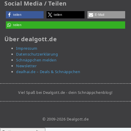
Social Media / Teilen
teilen
teilen
E-Mail
teilen
Über dealgott.de
Impressum
Datenschutzerklärung
Schnäppchen melden
Newsletter
dealhai.de – Deals & Schnäppchen
Viel Spaß bei Dealgott.de - dein Schnäppchenblog!
© 2009-2026 Dealgott.de