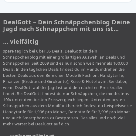
DealGott – Dein Schnäppchenblog Deine
Jagd nach Schnäppchen mit uns ist…
… vielfältig
spare täglich bei über 35 Deals. DealGott ist dein
Schnäppchenblog mit einer großartigen Auswahl an Deals und
Schnäppchen. Seit 2009 sind es nun schon weit mehr als 100.000
Deals. In den täglichen Deals findest du im Handumdrehen die
besten Deals aus den Bereichen Mode & Fashion, Handytarife,
Finanzen (Kredite und Girokonto), Reise & Hotel uvm. Sei dabei,
wenn DealGott auf der Jagd ist und den nächsten Preisknaller
findet. Bei DealGott findest du nur Schnäppchen, die mindestens
10% unter dem besten Preisvergleich liegen. Unter den besten
Schnäppchen aus dem Mobilfunkbereich findest du beispielsweise
Handytarife für 1,99€ pro Monat, Datentarife für 3,99€ pro Monat
und auch Smartphones zu Bestpreisen. Das alles und noch viel
mehr wartet bei DealGott auf dich.