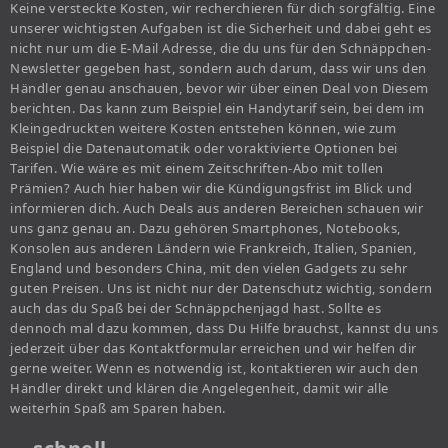
Keine versteckte Kosten, wir recherchieren für dich sorgfältig. Eine
unserer wichtigsten Aufgaben ist die Sicherheit und dabei geht es
nicht nur um die E-Mail Adresse, die du uns für den Schnäppchen-
Newsletter gegeben hast, sondern auch darum, dass wir uns den
Händler genau anschauen, bevor wir über einen Deal von Diesem
berichten. Das kann zum Beispiel ein Handytarif sein, bei dem im
Kleingedruckten weitere Kosten entstehen können, wie zum
Beispiel die Datenautomatik oder voraktivierte Optionen bei
Tarifen. Wie wäre es mit einem Zeitschriften-Abo mit tollen
Prämien? Auch hier haben wir die Kündigungsfrist im Blick und
informieren dich. Auch Deals aus anderen Bereichen schauen wir
uns ganz genau an. Dazu gehören Smartphones, Notebooks,
Konsolen aus anderen Ländern wie Frankreich, Italien, Spanien,
England und besonders China, mit den vielen Gadgets zu sehr
guten Preisen. Uns ist nicht nur der Datenschutz wichtig, sondern
auch das du Spaß bei der Schnäppchenjagd hast. Sollte es
dennoch mal dazu kommen, dass Du Hilfe brauchst, kannst du uns
jederzeit über das Kontaktformular erreichen und wir helfen dir
gerne weiter. Wenn es notwendig ist, kontaktieren wir auch den
Händler direkt und klären die Angelegenheit, damit wir alle
weiterhin Spaß am Sparen haben.