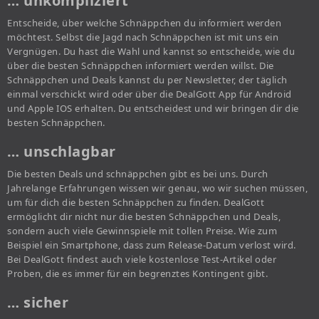
… unkompliziert
Entscheide, über welche Schnäppchen du informiert werden
möchtest. Selbst die Jagd nach Schnäppchen ist mit uns ein
Vergnügen. Du hast die Wahl und kannst so entscheide, wie du
über die besten Schnäppchen informiert werden willst. Die
Schnäppchen und Deals kannst du per Newsletter, der täglich
einmal verschickt wird oder über die DealGott App für Android
und Apple IOS erhalten. Du entscheidest und wir bringen dir die
besten Schnäppchen.
… unschlagbar
Die besten Deals und schnäppchen gibt es bei uns. Durch
Jahrelange Erfahrungen wissen wir genau, wo wir suchen müssen,
um für dich die besten Schnäppchen zu finden. DealGott
ermöglicht dir nicht nur die besten Schnäppchen und Deals,
sondern auch viele Gewinnspiele mit tollen Preise. Wie zum
Beispiel ein Smartphone, dass zum Release-Datum verlost wird.
Bei DealGott findest auch viele kostenlose Test-Artikel oder
Proben, die es immer für ein begrenztes Kontingent gibt.
… sicher