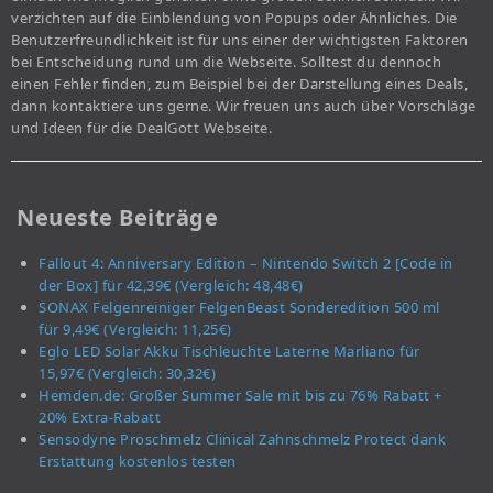
verzichten auf die Einblendung von Popups oder Ähnliches. Die
Benutzerfreundlichkeit ist für uns einer der wichtigsten Faktoren
bei Entscheidung rund um die Webseite. Solltest du dennoch
einen Fehler finden, zum Beispiel bei der Darstellung eines Deals,
dann kontaktiere uns gerne. Wir freuen uns auch über Vorschläge
und Ideen für die DealGott Webseite.
Neueste Beiträge
Fallout 4: Anniversary Edition – Nintendo Switch 2 [Code in
der Box] für 42,39€ (Vergleich: 48,48€)
SONAX Felgenreiniger FelgenBeast Sonderedition 500 ml
für 9,49€ (Vergleich: 11,25€)
Eglo LED Solar Akku Tischleuchte Laterne Marliano für
15,97€ (Vergleich: 30,32€)
Hemden.de: Großer Summer Sale mit bis zu 76% Rabatt +
20% Extra-Rabatt
Sensodyne Proschmelz Clinical Zahnschmelz Protect dank
Erstattung kostenlos testen