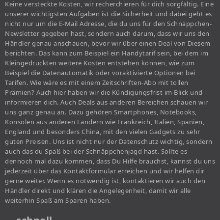
Keine versteckte Kosten, wir recherchieren für dich sorgfältig. Eine
unserer wichtigsten Aufgaben ist die Sicherheit und dabei geht es
nicht nur um die E-Mail Adresse, die du uns für den Schnäppchen-
Newsletter gegeben hast, sondern auch darum, dass wir uns den
Händler genau anschauen, bevor wir über einen Deal von Diesem
berichten. Das kann zum Beispiel ein Handytarif sein, bei dem im
Kleingedruckten weitere Kosten entstehen können, wie zum
Beispiel die Datenautomatik oder voraktivierte Optionen bei
Tarifen. Wie wäre es mit einem Zeitschriften-Abo mit tollen
Prämien? Auch hier haben wir die Kündigungsfrist im Blick und
informieren dich. Auch Deals aus anderen Bereichen schauen wir
uns ganz genau an. Dazu gehören Smartphones, Notebooks,
Konsolen aus anderen Ländern wie Frankreich, Italien, Spanien,
England und besonders China, mit den vielen Gadgets zu sehr
guten Preisen. Uns ist nicht nur der Datenschutz wichtig, sondern
auch das du Spaß bei der Schnäppchenjagd hast. Sollte es
dennoch mal dazu kommen, dass Du Hilfe brauchst, kannst du uns
jederzeit über das Kontaktformular erreichen und wir helfen dir
gerne weiter. Wenn es notwendig ist, kontaktieren wir auch den
Händler direkt und klären die Angelegenheit, damit wir alle
weiterhin Spaß am Sparen haben.