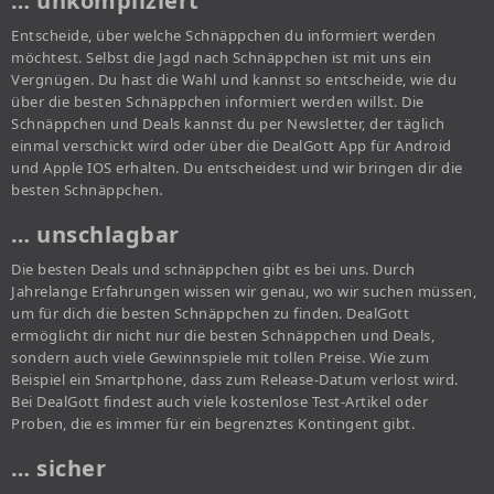
… unkompliziert
Entscheide, über welche Schnäppchen du informiert werden
möchtest. Selbst die Jagd nach Schnäppchen ist mit uns ein
Vergnügen. Du hast die Wahl und kannst so entscheide, wie du
über die besten Schnäppchen informiert werden willst. Die
Schnäppchen und Deals kannst du per Newsletter, der täglich
einmal verschickt wird oder über die DealGott App für Android
und Apple IOS erhalten. Du entscheidest und wir bringen dir die
besten Schnäppchen.
… unschlagbar
Die besten Deals und schnäppchen gibt es bei uns. Durch
Jahrelange Erfahrungen wissen wir genau, wo wir suchen müssen,
um für dich die besten Schnäppchen zu finden. DealGott
ermöglicht dir nicht nur die besten Schnäppchen und Deals,
sondern auch viele Gewinnspiele mit tollen Preise. Wie zum
Beispiel ein Smartphone, dass zum Release-Datum verlost wird.
Bei DealGott findest auch viele kostenlose Test-Artikel oder
Proben, die es immer für ein begrenztes Kontingent gibt.
… sicher