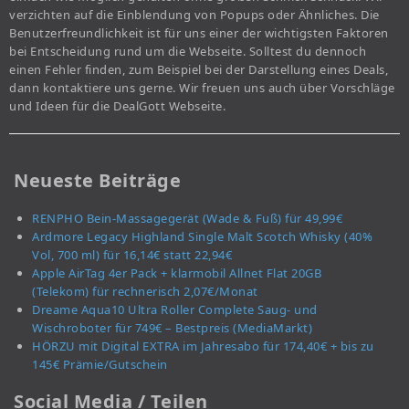
verzichten auf die Einblendung von Popups oder Ähnliches. Die
Benutzerfreundlichkeit ist für uns einer der wichtigsten Faktoren
bei Entscheidung rund um die Webseite. Solltest du dennoch
einen Fehler finden, zum Beispiel bei der Darstellung eines Deals,
dann kontaktiere uns gerne. Wir freuen uns auch über Vorschläge
und Ideen für die DealGott Webseite.
Neueste Beiträge
RENPHO Bein-Massagegerät (Wade & Fuß) für 49,99€
Ardmore Legacy Highland Single Malt Scotch Whisky (40%
Vol, 700 ml) für 16,14€ statt 22,94€
Apple AirTag 4er Pack + klarmobil Allnet Flat 20GB
(Telekom) für rechnerisch 2,07€/Monat
Dreame Aqua10 Ultra Roller Complete Saug- und
Wischroboter für 749€ – Bestpreis (MediaMarkt)
HÖRZU mit Digital EXTRA im Jahresabo für 174,40€ + bis zu
145€ Prämie/Gutschein
Social Media / Teilen