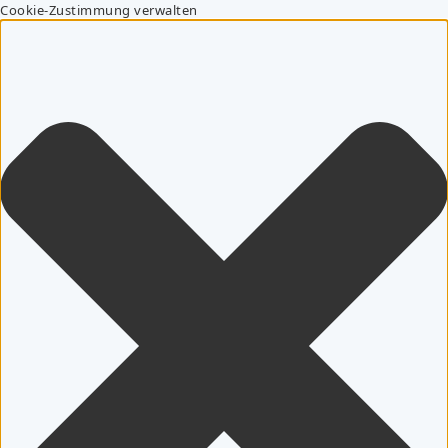
Cookie-Zustimmung verwalten