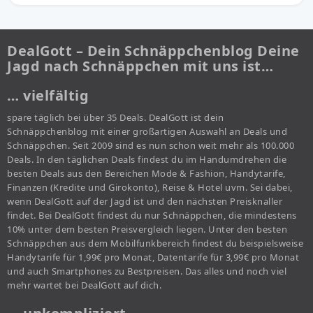
DealGott – Dein Schnäppchenblog Deine
Jagd nach Schnäppchen mit uns ist…
… vielfältig
spare täglich bei über 35 Deals. DealGott ist dein
Schnäppchenblog mit einer großartigen Auswahl an Deals und
Schnäppchen. Seit 2009 sind es nun schon weit mehr als 100.000
Deals. In den täglichen Deals findest du im Handumdrehen die
besten Deals aus den Bereichen Mode & Fashion, Handytarife,
Finanzen (Kredite und Girokonto), Reise & Hotel uvm. Sei dabei,
wenn DealGott auf der Jagd ist und den nächsten Preisknaller
findet. Bei DealGott findest du nur Schnäppchen, die mindestens
10% unter dem besten Preisvergleich liegen. Unter den besten
Schnäppchen aus dem Mobilfunkbereich findest du beispielsweise
Handytarife für 1,99€ pro Monat, Datentarife für 3,99€ pro Monat
und auch Smartphones zu Bestpreisen. Das alles und noch viel
mehr wartet bei DealGott auf dich.