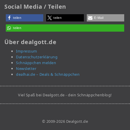
Social Media / Teilen
teilen
teilen
E-Mail
teilen
Über dealgott.de
Impressum
Datenschutzerklärung
Schnäppchen melden
Newsletter
dealhai.de – Deals & Schnäppchen
Viel Spaß bei Dealgott.de - dein Schnäppchenblog!
© 2009-2026 Dealgott.de