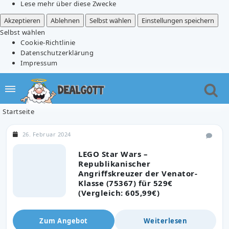
Lese mehr über diese Zwecke
Akzeptieren
Ablehnen
Selbst wählen
Einstellungen speichern
Selbst wählen
Cookie-Richtlinie
Datenschutzerklärung
Impressum
Startseite
26. Februar 2024
LEGO Star Wars –
Republikanischer
Angriffskreuzer der Venator-
Klasse (75367) für 529€
(Vergleich: 605,99€)
Zum Angebot
Weiterlesen