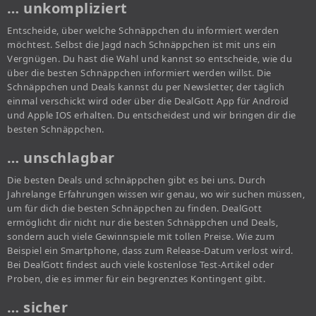
… unkompliziert
Entscheide, über welche Schnäppchen du informiert werden
möchtest. Selbst die Jagd nach Schnäppchen ist mit uns ein
Vergnügen. Du hast die Wahl und kannst so entscheide, wie du
über die besten Schnäppchen informiert werden willst. Die
Schnäppchen und Deals kannst du per Newsletter, der täglich
einmal verschickt wird oder über die DealGott App für Android
und Apple IOS erhalten. Du entscheidest und wir bringen dir die
besten Schnäppchen.
… unschlagbar
Die besten Deals und schnäppchen gibt es bei uns. Durch
Jahrelange Erfahrungen wissen wir genau, wo wir suchen müssen,
um für dich die besten Schnäppchen zu finden. DealGott
ermöglicht dir nicht nur die besten Schnäppchen und Deals,
sondern auch viele Gewinnspiele mit tollen Preise. Wie zum
Beispiel ein Smartphone, dass zum Release-Datum verlost wird.
Bei DealGott findest auch viele kostenlose Test-Artikel oder
Proben, die es immer für ein begrenztes Kontingent gibt.
… sicher