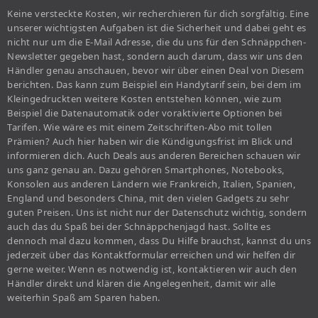
Keine versteckte Kosten, wir recherchieren für dich sorgfältig. Eine
unserer wichtigsten Aufgaben ist die Sicherheit und dabei geht es
nicht nur um die E-Mail Adresse, die du uns für den Schnäppchen-
Newsletter gegeben hast, sondern auch darum, dass wir uns den
Händler genau anschauen, bevor wir über einen Deal von Diesem
berichten. Das kann zum Beispiel ein Handytarif sein, bei dem im
Kleingedruckten weitere Kosten entstehen können, wie zum
Beispiel die Datenautomatik oder voraktivierte Optionen bei
Tarifen. Wie wäre es mit einem Zeitschriften-Abo mit tollen
Prämien? Auch hier haben wir die Kündigungsfrist im Blick und
informieren dich. Auch Deals aus anderen Bereichen schauen wir
uns ganz genau an. Dazu gehören Smartphones, Notebooks,
Konsolen aus anderen Ländern wie Frankreich, Italien, Spanien,
England und besonders China, mit den vielen Gadgets zu sehr
guten Preisen. Uns ist nicht nur der Datenschutz wichtig, sondern
auch das du Spaß bei der Schnäppchenjagd hast. Sollte es
dennoch mal dazu kommen, dass Du Hilfe brauchst, kannst du uns
jederzeit über das Kontaktformular erreichen und wir helfen dir
gerne weiter. Wenn es notwendig ist, kontaktieren wir auch den
Händler direkt und klären die Angelegenheit, damit wir alle
weiterhin Spaß am Sparen haben.