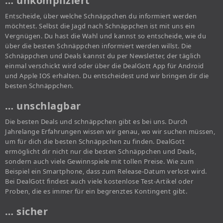
… unkompliziert
Entscheide, über welche Schnäppchen du informiert werden
möchtest. Selbst die Jagd nach Schnäppchen ist mit uns ein
Vergnügen. Du hast die Wahl und kannst so entscheide, wie du
über die besten Schnäppchen informiert werden willst. Die
Schnäppchen und Deals kannst du per Newsletter, der täglich
einmal verschickt wird oder über die DealGott App für Android
und Apple IOS erhalten. Du entscheidest und wir bringen dir die
besten Schnäppchen.
… unschlagbar
Die besten Deals und schnäppchen gibt es bei uns. Durch
Jahrelange Erfahrungen wissen wir genau, wo wir suchen müssen,
um für dich die besten Schnäppchen zu finden. DealGott
ermöglicht dir nicht nur die besten Schnäppchen und Deals,
sondern auch viele Gewinnspiele mit tollen Preise. Wie zum
Beispiel ein Smartphone, dass zum Release-Datum verlost wird.
Bei DealGott findest auch viele kostenlose Test-Artikel oder
Proben, die es immer für ein begrenztes Kontingent gibt.
… sicher