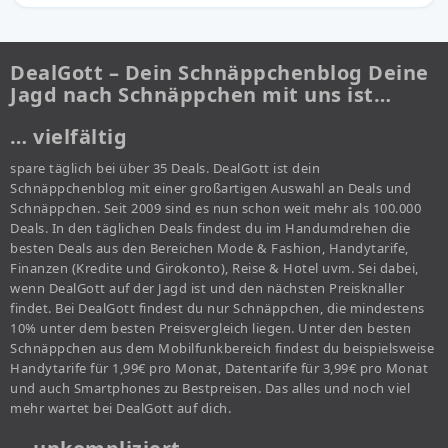
DealGott – Dein Schnäppchenblog Deine
Jagd nach Schnäppchen mit uns ist…
… vielfältig
spare täglich bei über 35 Deals. DealGott ist dein
Schnäppchenblog mit einer großartigen Auswahl an Deals und
Schnäppchen. Seit 2009 sind es nun schon weit mehr als 100.000
Deals. In den täglichen Deals findest du im Handumdrehen die
besten Deals aus den Bereichen Mode & Fashion, Handytarife,
Finanzen (Kredite und Girokonto), Reise & Hotel uvm. Sei dabei,
wenn DealGott auf der Jagd ist und den nächsten Preisknaller
findet. Bei DealGott findest du nur Schnäppchen, die mindestens
10% unter dem besten Preisvergleich liegen. Unter den besten
Schnäppchen aus dem Mobilfunkbereich findest du beispielsweise
Handytarife für 1,99€ pro Monat, Datentarife für 3,99€ pro Monat
und auch Smartphones zu Bestpreisen. Das alles und noch viel
mehr wartet bei DealGott auf dich.