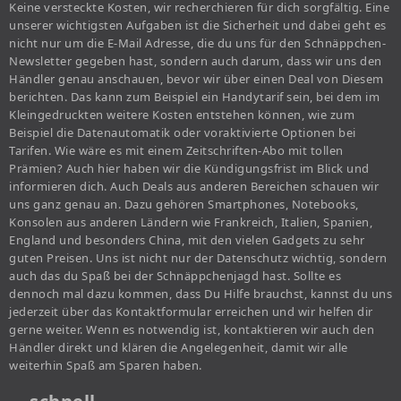
Keine versteckte Kosten, wir recherchieren für dich sorgfältig. Eine
unserer wichtigsten Aufgaben ist die Sicherheit und dabei geht es
nicht nur um die E-Mail Adresse, die du uns für den Schnäppchen-
Newsletter gegeben hast, sondern auch darum, dass wir uns den
Händler genau anschauen, bevor wir über einen Deal von Diesem
berichten. Das kann zum Beispiel ein Handytarif sein, bei dem im
Kleingedruckten weitere Kosten entstehen können, wie zum
Beispiel die Datenautomatik oder voraktivierte Optionen bei
Tarifen. Wie wäre es mit einem Zeitschriften-Abo mit tollen
Prämien? Auch hier haben wir die Kündigungsfrist im Blick und
informieren dich. Auch Deals aus anderen Bereichen schauen wir
uns ganz genau an. Dazu gehören Smartphones, Notebooks,
Konsolen aus anderen Ländern wie Frankreich, Italien, Spanien,
England und besonders China, mit den vielen Gadgets zu sehr
guten Preisen. Uns ist nicht nur der Datenschutz wichtig, sondern
auch das du Spaß bei der Schnäppchenjagd hast. Sollte es
dennoch mal dazu kommen, dass Du Hilfe brauchst, kannst du uns
jederzeit über das Kontaktformular erreichen und wir helfen dir
gerne weiter. Wenn es notwendig ist, kontaktieren wir auch den
Händler direkt und klären die Angelegenheit, damit wir alle
weiterhin Spaß am Sparen haben.