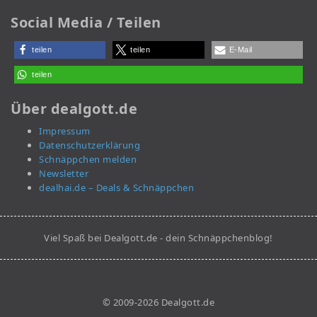
Social Media / Teilen
teilen
teilen
E-Mail
teilen
Über dealgott.de
Impressum
Datenschutzerklärung
Schnäppchen melden
Newsletter
dealhai.de – Deals & Schnäppchen
Viel Spaß bei Dealgott.de - dein Schnäppchenblog!
© 2009-2026 Dealgott.de