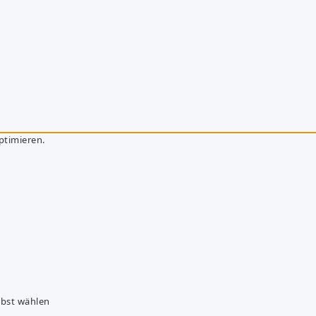
ptimieren.
lbst wählen