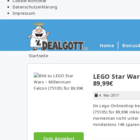
Cookie-Richtlinie
Datenschutzerklärung
Impressum
Home
Bonusd
Startseite
LEGO Star Wars
89,99€
4. Mai 2017
Im Lego Onlineshop be
(75105) für 89,99€ inklu
momentan nicht unter 1
mindestens 14€ sparen
Zum Angebot