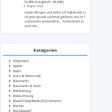
16,98€ (Vergleich: 34,94€)
4. August 2026
Guten Morgen und Hallo! Ich habde den Li
nk jetzt gerade nochmal gecheckt und er f
unktioniert einwandfrei... Funktioniert er
auch bei…
Kategorien
Allgemein
Apple
Apps
Auto & Motorrad
Baumarkt
Baumarkt & Auto
Bekleidung
Beleuchtung
BlackFridayWeek2022-Amazon
Bücher
Bürobedarf