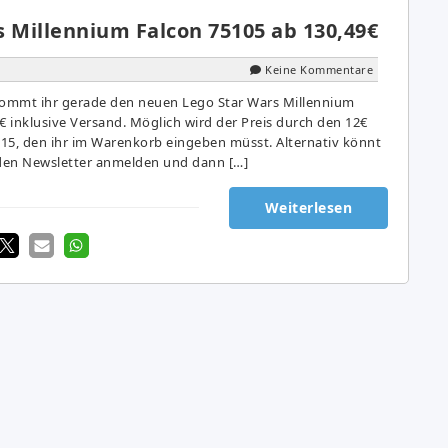
s Millennium Falcon 75105 ab 130,49€
Keine Kommentare
kommt ihr gerade den neuen Lego Star Wars Millennium
€ inklusive Versand. Möglich wird der Preis durch den 12€
5, den ihr im Warenkorb eingeben müsst. Alternativ könnt
 den Newsletter anmelden und dann […]
Weiterlesen