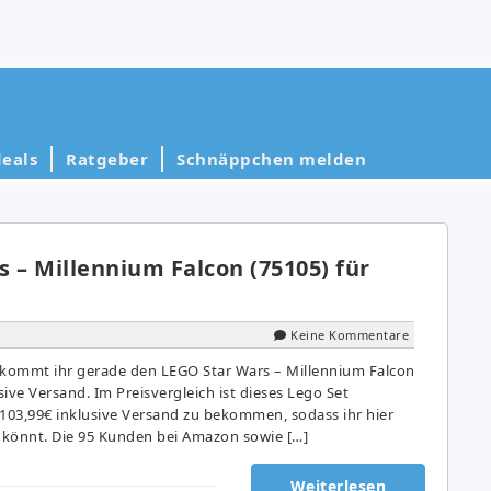
eals
Ratgeber
Schnäppchen melden
 – Millennium Falcon (75105) für
Keine Kommentare
kommt ihr gerade den LEGO Star Wars – Millennium Falcon
sive Versand. Im Preisvergleich ist dieses Lego Set
03,99€ inklusive Versand zu bekommen, sodass ihr hier
 könnt. Die 95 Kunden bei Amazon sowie […]
Weiterlesen