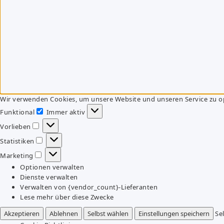
Wir verwenden Cookies, um unsere Website und unseren Service zu o
Funktional
Immer aktiv
Funktional
Vorlieben
Vorlieben
Statistiken
Statistiken
Marketing
Marketing
Optionen verwalten
Dienste verwalten
Verwalten von {vendor_count}-Lieferanten
Lese mehr über diese Zwecke
Akzeptieren
Ablehnen
Selbst wählen
Einstellungen speichern
Se