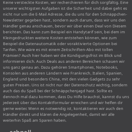
Keine versteckte Kosten, wir recherchieren für dich sorgfältig. Eine
unserer wichtigsten Aufgaben ist die Sicherheit und dabei geht es
nicht nur um die E-Mail Adresse, die du uns für den Schnäppchen-
Newsletter gegeben hast, sondern auch darum, dass wir uns den
Händler genau anschauen, bevor wir über einen Deal von Diesem
berichten. Das kann zum Beispiel ein Handytarif sein, bei dem im
Kleingedruckten weitere Kosten entstehen können, wie zum
Beispiel die Datenautomatik oder voraktivierte Optionen bei
Tarifen. Wie wäre es mit einem Zeitschriften-Abo mit tollen
Prämien? Auch hier haben wir die Kündigungsfrist im Blick und
informieren dich. Auch Deals aus anderen Bereichen schauen wir
uns ganz genau an. Dazu gehören Smartphones, Notebooks,
Konsolen aus anderen Ländern wie Frankreich, Italien, Spanien,
England und besonders China, mit den vielen Gadgets zu sehr
guten Preisen. Uns ist nicht nur der Datenschutz wichtig, sondern
auch das du Spaß bei der Schnäppchenjagd hast. Sollte es
dennoch mal dazu kommen, dass Du Hilfe brauchst, kannst du uns
jederzeit über das Kontaktformular erreichen und wir helfen dir
gerne weiter. Wenn es notwendig ist, kontaktieren wir auch den
Händler direkt und klären die Angelegenheit, damit wir alle
weiterhin Spaß am Sparen haben.