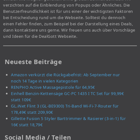
verzichten auf die Einblendung von Popups oder Ähnliches. Die
Benutzerfreundlichkeit ist für uns einer der wichtigsten Faktoren
bei Entscheidung rund um die Webseite. Solltest du dennoch
einen Fehler finden, zum Beispiel bei der Darstellung eines Deals,
dann kontaktiere uns gerne. Wir freuen uns auch über Vorschläge
und Ideen für die DealGott Webseite.
Neueste Beiträge
Amazon verkürzt die Rückgabefrist: Ab September nur
noch 14 Tage in vielen Kategorien
RENPHO Active Massagepistole für 64,95€
Einhell Benzin-Kettensäge GC-PC 1435 I TC Set für 99,99€
statt 109€
GL.iNet Flint 3 (GL-BE9300) Tri-Band Wi-Fi-7-Router für
178,49€ statt 209,90€
Gillette Fusion 5 Styler Barttrimmer & Rasierer (3-in-1) für
16€ statt 18,79€
Social Media / Teilen