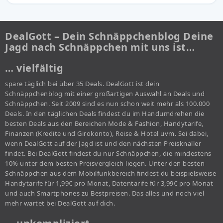
DealGott – Dein Schnäppchenblog Deine
Jagd nach Schnäppchen mit uns ist…
… vielfältig
spare täglich bei über 35 Deals. DealGott ist dein
Schnäppchenblog mit einer großartigen Auswahl an Deals und
Schnäppchen. Seit 2009 sind es nun schon weit mehr als 100.000
Deals. In den täglichen Deals findest du im Handumdrehen die
besten Deals aus den Bereichen Mode & Fashion, Handytarife,
Finanzen (Kredite und Girokonto), Reise & Hotel uvm. Sei dabei,
wenn DealGott auf der Jagd ist und den nächsten Preisknaller
findet. Bei DealGott findest du nur Schnäppchen, die mindestens
10% unter dem besten Preisvergleich liegen. Unter den besten
Schnäppchen aus dem Mobilfunkbereich findest du beispielsweise
Handytarife für 1,99€ pro Monat, Datentarife für 3,99€ pro Monat
und auch Smartphones zu Bestpreisen. Das alles und noch viel
mehr wartet bei DealGott auf dich.