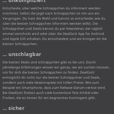
… unkompliziert
Entscheide, über welche Schnäppchen du informiert werden
möchtest. Selbst die Jagd nach Schnäppchen ist mit uns ein
Vergnügen. Du hast die Wahl und kannst so entscheide, wie du
über die besten Schnäppchen informiert werden willst. Die
Schnäppchen und Deals kannst du per Newsletter, der täglich
einmal verschickt wird oder über die DealGott App für Android
und Apple IOS erhalten. Du entscheidest und wir bringen dir die
besten Schnäppchen.
… unschlagbar
Die besten Deals und schnäppchen gibt es bei uns. Durch
Jahrelange Erfahrungen wissen wir genau, wo wir suchen müssen,
um für dich die besten Schnäppchen zu finden. DealGott
ermöglicht dir nicht nur die besten Schnäppchen und Deals,
sondern auch viele Gewinnspiele mit tollen Preise. Wie zum
Beispiel ein Smartphone, dass zum Release-Datum verlost wird.
Bei DealGott findest auch viele kostenlose Test-Artikel oder
Proben, die es immer für ein begrenztes Kontingent gibt.
… sicher