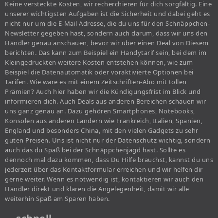
Keine versteckte Kosten, wir recherchieren für dich sorgfältig. Eine
unserer wichtigsten Aufgaben ist die Sicherheit und dabei geht es
nicht nur um die E-Mail Adresse, die du uns für den Schnäppchen-
Newsletter gegeben hast, sondern auch darum, dass wir uns den
Händler genau anschauen, bevor wir über einen Deal von Diesem
berichten. Das kann zum Beispiel ein Handytarif sein, bei dem im
Kleingedruckten weitere Kosten entstehen können, wie zum
Beispiel die Datenautomatik oder voraktivierte Optionen bei
Tarifen. Wie wäre es mit einem Zeitschriften-Abo mit tollen
Prämien? Auch hier haben wir die Kündigungsfrist im Blick und
informieren dich. Auch Deals aus anderen Bereichen schauen wir
uns ganz genau an. Dazu gehören Smartphones, Notebooks,
Konsolen aus anderen Ländern wie Frankreich, Italien, Spanien,
England und besonders China, mit den vielen Gadgets zu sehr
guten Preisen. Uns ist nicht nur der Datenschutz wichtig, sondern
auch das du Spaß bei der Schnäppchenjagd hast. Sollte es
dennoch mal dazu kommen, dass Du Hilfe brauchst, kannst du uns
jederzeit über das Kontaktformular erreichen und wir helfen dir
gerne weiter. Wenn es notwendig ist, kontaktieren wir auch den
Händler direkt und klären die Angelegenheit, damit wir alle
weiterhin Spaß am Sparen haben.