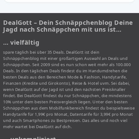
DealGott – Dein Schnäppchenblog Deine
Jagd nach Schnäppchen mit uns ist…
… vielfältig
spare täglich bei über 35 Deals. DealGott ist dein
Schnäppchenblog mit einer großartigen Auswahl an Deals und
Schnäppchen. Seit 2009 sind es nun schon weit mehr als 100.000
Deals. In den täglichen Deals findest du im Handumdrehen die
besten Deals aus den Bereichen Mode & Fashion, Handytarife,
Finanzen (Kredite und Girokonto), Reise & Hotel uvm. Sei dabei,
wenn DealGott auf der Jagd ist und den nächsten Preisknaller
findet. Bei DealGott findest du nur Schnäppchen, die mindestens
10% unter dem besten Preisvergleich liegen. Unter den besten
Schnäppchen aus dem Mobilfunkbereich findest du beispielsweise
Handytarife für 1,99€ pro Monat, Datentarife für 3,99€ pro Monat
und auch Smartphones zu Bestpreisen. Das alles und noch viel
mehr wartet bei DealGott auf dich.