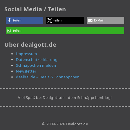
Social Media / Teilen
teilen
teilen
E-Mail
teilen
Über dealgott.de
Impressum
Datenschutzerklärung
Schnäppchen melden
Newsletter
dealhai.de – Deals & Schnäppchen
Viel Spaß bei Dealgott.de - dein Schnäppchenblog!
© 2009-2026 Dealgott.de