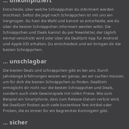
… unkompliziert
Entscheide, über welche Schnäppchen du informiert werden
möchtest. Selbst die Jagd nach Schnäppchen ist mit uns ein
Vergnügen. Du hast die Wahl und kannst so entscheide, wie du
über die besten Schnäppchen informiert werden willst. Die
Schnäppchen und Deals kannst du per Newsletter, der täglich
einmal verschickt wird oder über die DealGott App für Android
und Apple IOS erhalten. Du entscheidest und wir bringen dir die
besten Schnäppchen.
… unschlagbar
Die besten Deals und schnäppchen gibt es bei uns. Durch
Jahrelange Erfahrungen wissen wir genau, wo wir suchen müssen,
um für dich die besten Schnäppchen zu finden. DealGott
ermöglicht dir nicht nur die besten Schnäppchen und Deals,
sondern auch viele Gewinnspiele mit tollen Preise. Wie zum
Beispiel ein Smartphone, dass zum Release-Datum verlost wird.
Bei DealGott findest auch viele kostenlose Test-Artikel oder
Proben, die es immer für ein begrenztes Kontingent gibt.
… sicher