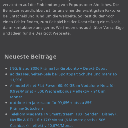
verzichten auf die Einblendung von Popups oder Ähnliches. Die
Benutzerfreundlichkeit ist für uns einer der wichtigsten Faktoren
bei Entscheidung rund um die Webseite. Solltest du dennoch
einen Fehler finden, zum Beispiel bei der Darstellung eines Deals,
dann kontaktiere uns gerne. Wir freuen uns auch über Vorschläge
und Ideen für die DealGott Webseite.
Neueste Beiträge
ING: Bis zu 300€ Prämie für Girokonto + Direkt-Depot
adidas Neuheiten-Sale bei SportSpar: Schuhe und mehr ab
11,99€
Allmobil Allnet Flat Power 60: 60 GB im Vodafone-Netz für
9,99€/Monat + 50€ Wechselbonus = effektiv 7,91€ im
Monat
outdoor im Jahresabo für 99,65€ + bis zu 85€
Prämie/Gutschein
Telekom Magenta TV SmartStream: 180+ Sender + Disney+,
Netflix & RTL+ für 17€/Monat (6 Monate gratis + 50€
Cashback) = effektiv 10,67€/Monat