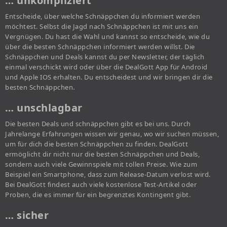
… unkompliziert
Entscheide, über welche Schnäppchen du informiert werden
möchtest. Selbst die Jagd nach Schnäppchen ist mit uns ein
Vergnügen. Du hast die Wahl und kannst so entscheide, wie du
über die besten Schnäppchen informiert werden willst. Die
Schnäppchen und Deals kannst du per Newsletter, der täglich
einmal verschickt wird oder über die DealGott App für Android
und Apple IOS erhalten. Du entscheidest und wir bringen dir die
besten Schnäppchen.
… unschlagbar
Die besten Deals und schnäppchen gibt es bei uns. Durch
Jahrelange Erfahrungen wissen wir genau, wo wir suchen müssen,
um für dich die besten Schnäppchen zu finden. DealGott
ermöglicht dir nicht nur die besten Schnäppchen und Deals,
sondern auch viele Gewinnspiele mit tollen Preise. Wie zum
Beispiel ein Smartphone, dass zum Release-Datum verlost wird.
Bei DealGott findest auch viele kostenlose Test-Artikel oder
Proben, die es immer für ein begrenztes Kontingent gibt.
… sicher