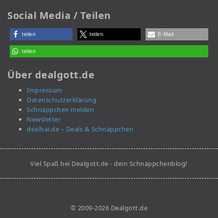
Social Media / Teilen
teilen
teilen
E-Mail
teilen
Über dealgott.de
Impressum
Datenschutzerklärung
Schnäppchen melden
Newsletter
dealhai.de – Deals & Schnäppchen
Viel Spaß bei Dealgott.de - dein Schnäppchenblog!
© 2009-2026 Dealgott.de