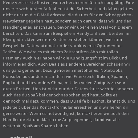
Keine versteckte Kosten, wir recherchieren für dich sorgfältig. Eine
unserer wichtigsten Aufgaben ist die Sicherheit und dabei geht es
nicht nur um die E-Mail Adresse, die du uns für den Schnäppchen-
Newsletter gegeben hast, sondern auch darum, dass wir uns den
Händler genau anschauen, bevor wir über einen Deal von Diesem
berichten. Das kann zum Beispiel ein Handytarif sein, bei dem im
Kleingedruckten weitere Kosten entstehen können, wie zum
Beispiel die Datenautomatik oder voraktivierte Optionen bei
Tarifen. Wie wäre es mit einem Zeitschriften-Abo mit tollen
Prämien? Auch hier haben wir die Kündigungsfrist im Blick und
informieren dich. Auch Deals aus anderen Bereichen schauen wir
uns ganz genau an. Dazu gehören Smartphones, Notebooks,
Konsolen aus anderen Ländern wie Frankreich, Italien, Spanien,
England und besonders China, mit den vielen Gadgets zu sehr
guten Preisen. Uns ist nicht nur der Datenschutz wichtig, sondern
auch das du Spaß bei der Schnäppchenjagd hast. Sollte es
dennoch mal dazu kommen, dass Du Hilfe brauchst, kannst du uns
jederzeit über das Kontaktformular erreichen und wir helfen dir
gerne weiter. Wenn es notwendig ist, kontaktieren wir auch den
Händler direkt und klären die Angelegenheit, damit wir alle
weiterhin Spaß am Sparen haben.