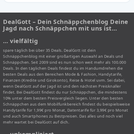
DealGott – Dein Schnäppchenblog Deine
Jagd nach Schnäppchen mit uns ist…
… vielfältig
spare täglich bei über 35 Deals. DealGott ist dein
Schnäppchenblog mit einer großartigen Auswahl an Deals und
Schnäppchen. Seit 2009 sind es nun schon weit mehr als 100.000
Deals. In den täglichen Deals findest du im Handumdrehen die
besten Deals aus den Bereichen Mode & Fashion, Handytarife,
Finanzen (Kredite und Girokonto), Reise & Hotel uvm. Sei dabei,
wenn DealGott auf der Jagd ist und den nächsten Preisknaller
findet. Bei DealGott findest du nur Schnäppchen, die mindestens
10% unter dem besten Preisvergleich liegen. Unter den besten
Schnäppchen aus dem Mobilfunkbereich findest du beispielsweise
Handytarife für 1,99€ pro Monat, Datentarife für 3,99€ pro Monat
und auch Smartphones zu Bestpreisen. Das alles und noch viel
mehr wartet bei DealGott auf dich.