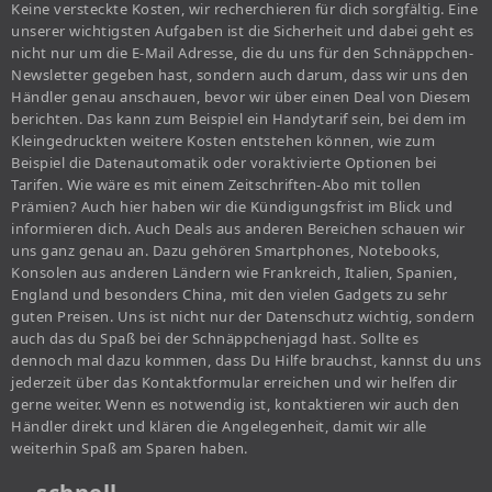
Keine versteckte Kosten, wir recherchieren für dich sorgfältig. Eine
unserer wichtigsten Aufgaben ist die Sicherheit und dabei geht es
nicht nur um die E-Mail Adresse, die du uns für den Schnäppchen-
Newsletter gegeben hast, sondern auch darum, dass wir uns den
Händler genau anschauen, bevor wir über einen Deal von Diesem
berichten. Das kann zum Beispiel ein Handytarif sein, bei dem im
Kleingedruckten weitere Kosten entstehen können, wie zum
Beispiel die Datenautomatik oder voraktivierte Optionen bei
Tarifen. Wie wäre es mit einem Zeitschriften-Abo mit tollen
Prämien? Auch hier haben wir die Kündigungsfrist im Blick und
informieren dich. Auch Deals aus anderen Bereichen schauen wir
uns ganz genau an. Dazu gehören Smartphones, Notebooks,
Konsolen aus anderen Ländern wie Frankreich, Italien, Spanien,
England und besonders China, mit den vielen Gadgets zu sehr
guten Preisen. Uns ist nicht nur der Datenschutz wichtig, sondern
auch das du Spaß bei der Schnäppchenjagd hast. Sollte es
dennoch mal dazu kommen, dass Du Hilfe brauchst, kannst du uns
jederzeit über das Kontaktformular erreichen und wir helfen dir
gerne weiter. Wenn es notwendig ist, kontaktieren wir auch den
Händler direkt und klären die Angelegenheit, damit wir alle
weiterhin Spaß am Sparen haben.