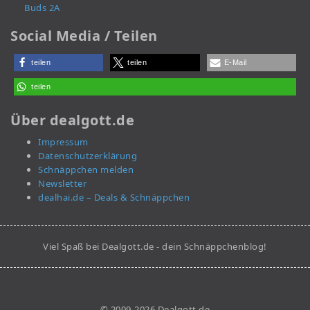
Buds 2A
Social Media / Teilen
teilen
teilen
E-Mail
teilen
Über dealgott.de
Impressum
Datenschutzerklärung
Schnäppchen melden
Newsletter
dealhai.de – Deals & Schnäppchen
Viel Spaß bei Dealgott.de - dein Schnäppchenblog!
© 2009-2026 Dealgott.de