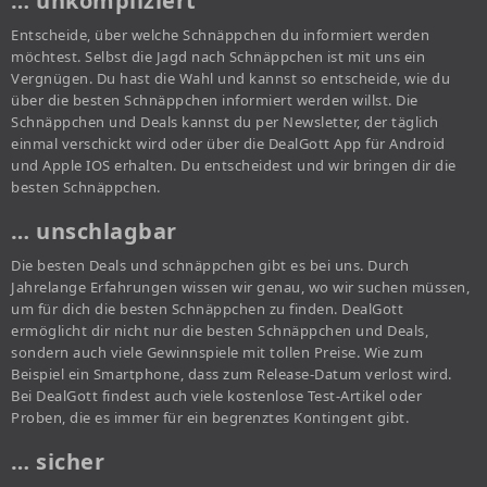
… unkompliziert
Entscheide, über welche Schnäppchen du informiert werden
möchtest. Selbst die Jagd nach Schnäppchen ist mit uns ein
Vergnügen. Du hast die Wahl und kannst so entscheide, wie du
über die besten Schnäppchen informiert werden willst. Die
Schnäppchen und Deals kannst du per Newsletter, der täglich
einmal verschickt wird oder über die DealGott App für Android
und Apple IOS erhalten. Du entscheidest und wir bringen dir die
besten Schnäppchen.
… unschlagbar
Die besten Deals und schnäppchen gibt es bei uns. Durch
Jahrelange Erfahrungen wissen wir genau, wo wir suchen müssen,
um für dich die besten Schnäppchen zu finden. DealGott
ermöglicht dir nicht nur die besten Schnäppchen und Deals,
sondern auch viele Gewinnspiele mit tollen Preise. Wie zum
Beispiel ein Smartphone, dass zum Release-Datum verlost wird.
Bei DealGott findest auch viele kostenlose Test-Artikel oder
Proben, die es immer für ein begrenztes Kontingent gibt.
… sicher