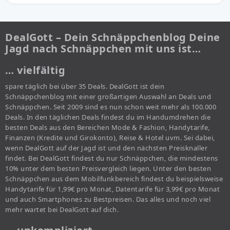
DealGott – Dein Schnäppchenblog Deine
Jagd nach Schnäppchen mit uns ist…
… vielfältig
spare täglich bei über 35 Deals. DealGott ist dein
Schnäppchenblog mit einer großartigen Auswahl an Deals und
Schnäppchen. Seit 2009 sind es nun schon weit mehr als 100.000
Deals. In den täglichen Deals findest du im Handumdrehen die
besten Deals aus den Bereichen Mode & Fashion, Handytarife,
Finanzen (Kredite und Girokonto), Reise & Hotel uvm. Sei dabei,
wenn DealGott auf der Jagd ist und den nächsten Preisknaller
findet. Bei DealGott findest du nur Schnäppchen, die mindestens
10% unter dem besten Preisvergleich liegen. Unter den besten
Schnäppchen aus dem Mobilfunkbereich findest du beispielsweise
Handytarife für 1,99€ pro Monat, Datentarife für 3,99€ pro Monat
und auch Smartphones zu Bestpreisen. Das alles und noch viel
mehr wartet bei DealGott auf dich.