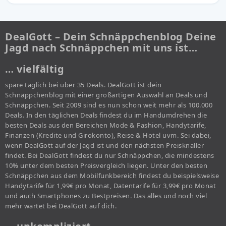
DealGott – Dein Schnäppchenblog Deine
Jagd nach Schnäppchen mit uns ist…
… vielfältig
spare täglich bei über 35 Deals. DealGott ist dein
Schnäppchenblog mit einer großartigen Auswahl an Deals und
Schnäppchen. Seit 2009 sind es nun schon weit mehr als 100.000
Deals. In den täglichen Deals findest du im Handumdrehen die
besten Deals aus den Bereichen Mode & Fashion, Handytarife,
Finanzen (Kredite und Girokonto), Reise & Hotel uvm. Sei dabei,
wenn DealGott auf der Jagd ist und den nächsten Preisknaller
findet. Bei DealGott findest du nur Schnäppchen, die mindestens
10% unter dem besten Preisvergleich liegen. Unter den besten
Schnäppchen aus dem Mobilfunkbereich findest du beispielsweise
Handytarife für 1,99€ pro Monat, Datentarife für 3,99€ pro Monat
und auch Smartphones zu Bestpreisen. Das alles und noch viel
mehr wartet bei DealGott auf dich.