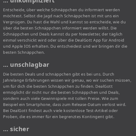
… unkompliziert
Entscheide, über welche Schnäppchen du informiert werden
möchtest. Selbst die Jagd nach Schnäppchen ist mit uns ein
Vergnügen. Du hast die Wahl und kannst so entscheide, wie du
über die besten Schnäppchen informiert werden willst. Die
Schnäppchen und Deals kannst du per Newsletter, der täglich
einmal verschickt wird oder über die DealGott App für Android
und Apple IOS erhalten. Du entscheidest und wir bringen dir die
besten Schnäppchen.
… unschlagbar
Die besten Deals und schnäppchen gibt es bei uns. Durch
Jahrelange Erfahrungen wissen wir genau, wo wir suchen müssen,
um für dich die besten Schnäppchen zu finden. DealGott
ermöglicht dir nicht nur die besten Schnäppchen und Deals,
sondern auch viele Gewinnspiele mit tollen Preise. Wie zum
Beispiel ein Smartphone, dass zum Release-Datum verlost wird.
Bei DealGott findest auch viele kostenlose Test-Artikel oder
Proben, die es immer für ein begrenztes Kontingent gibt.
… sicher