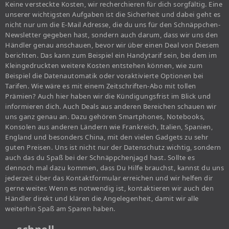
Keine versteckte Kosten, wir recherchieren für dich sorgfältig. Eine
unserer wichtigsten Aufgaben ist die Sicherheit und dabei geht es
nicht nur um die E-Mail Adresse, die du uns für den Schnäppchen-
Newsletter gegeben hast, sondern auch darum, dass wir uns den
Händler genau anschauen, bevor wir über einen Deal von Diesem
berichten. Das kann zum Beispiel ein Handytarif sein, bei dem im
Kleingedruckten weitere Kosten entstehen können, wie zum
Beispiel die Datenautomatik oder voraktivierte Optionen bei
Tarifen. Wie wäre es mit einem Zeitschriften-Abo mit tollen
Prämien? Auch hier haben wir die Kündigungsfrist im Blick und
informieren dich. Auch Deals aus anderen Bereichen schauen wir
uns ganz genau an. Dazu gehören Smartphones, Notebooks,
Konsolen aus anderen Ländern wie Frankreich, Italien, Spanien,
England und besonders China, mit den vielen Gadgets zu sehr
guten Preisen. Uns ist nicht nur der Datenschutz wichtig, sondern
auch das du Spaß bei der Schnäppchenjagd hast. Sollte es
dennoch mal dazu kommen, dass Du Hilfe brauchst, kannst du uns
jederzeit über das Kontaktformular erreichen und wir helfen dir
gerne weiter. Wenn es notwendig ist, kontaktieren wir auch den
Händler direkt und klären die Angelegenheit, damit wir alle
weiterhin Spaß am Sparen haben.