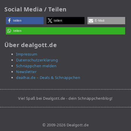
Social Media / Teilen
teilen
teilen
E-Mail
teilen
Über dealgott.de
Impressum
Datenschutzerklärung
Schnäppchen melden
Newsletter
dealhai.de – Deals & Schnäppchen
Viel Spaß bei Dealgott.de - dein Schnäppchenblog!
© 2009-2026 Dealgott.de