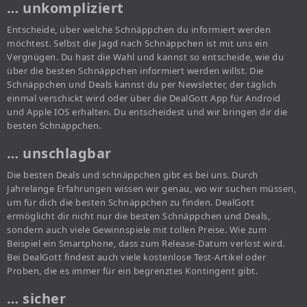
… unkompliziert
Entscheide, über welche Schnäppchen du informiert werden
möchtest. Selbst die Jagd nach Schnäppchen ist mit uns ein
Vergnügen. Du hast die Wahl und kannst so entscheide, wie du
über die besten Schnäppchen informiert werden willst. Die
Schnäppchen und Deals kannst du per Newsletter, der täglich
einmal verschickt wird oder über die DealGott App für Android
und Apple IOS erhalten. Du entscheidest und wir bringen dir die
besten Schnäppchen.
… unschlagbar
Die besten Deals und schnäppchen gibt es bei uns. Durch
Jahrelange Erfahrungen wissen wir genau, wo wir suchen müssen,
um für dich die besten Schnäppchen zu finden. DealGott
ermöglicht dir nicht nur die besten Schnäppchen und Deals,
sondern auch viele Gewinnspiele mit tollen Preise. Wie zum
Beispiel ein Smartphone, dass zum Release-Datum verlost wird.
Bei DealGott findest auch viele kostenlose Test-Artikel oder
Proben, die es immer für ein begrenztes Kontingent gibt.
… sicher