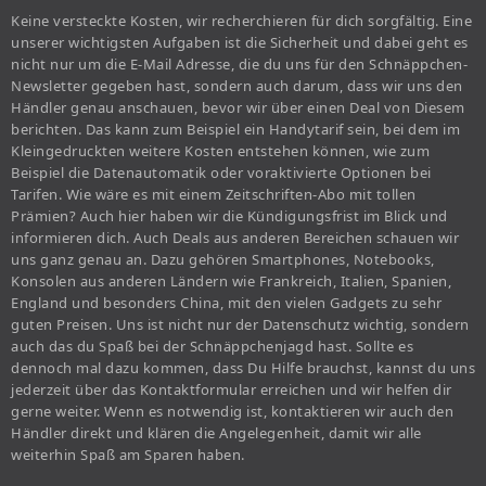
Keine versteckte Kosten, wir recherchieren für dich sorgfältig. Eine
unserer wichtigsten Aufgaben ist die Sicherheit und dabei geht es
nicht nur um die E-Mail Adresse, die du uns für den Schnäppchen-
Newsletter gegeben hast, sondern auch darum, dass wir uns den
Händler genau anschauen, bevor wir über einen Deal von Diesem
berichten. Das kann zum Beispiel ein Handytarif sein, bei dem im
Kleingedruckten weitere Kosten entstehen können, wie zum
Beispiel die Datenautomatik oder voraktivierte Optionen bei
Tarifen. Wie wäre es mit einem Zeitschriften-Abo mit tollen
Prämien? Auch hier haben wir die Kündigungsfrist im Blick und
informieren dich. Auch Deals aus anderen Bereichen schauen wir
uns ganz genau an. Dazu gehören Smartphones, Notebooks,
Konsolen aus anderen Ländern wie Frankreich, Italien, Spanien,
England und besonders China, mit den vielen Gadgets zu sehr
guten Preisen. Uns ist nicht nur der Datenschutz wichtig, sondern
auch das du Spaß bei der Schnäppchenjagd hast. Sollte es
dennoch mal dazu kommen, dass Du Hilfe brauchst, kannst du uns
jederzeit über das Kontaktformular erreichen und wir helfen dir
gerne weiter. Wenn es notwendig ist, kontaktieren wir auch den
Händler direkt und klären die Angelegenheit, damit wir alle
weiterhin Spaß am Sparen haben.