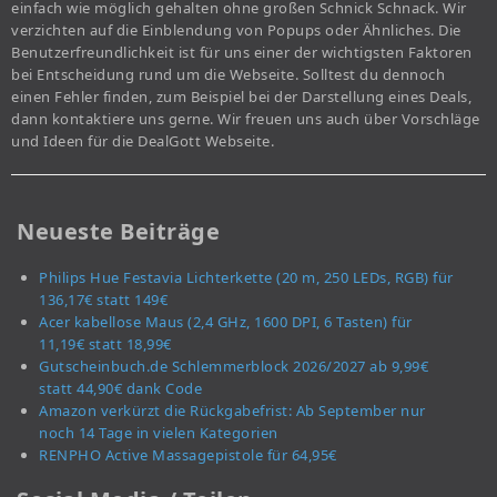
einfach wie möglich gehalten ohne großen Schnick Schnack. Wir
verzichten auf die Einblendung von Popups oder Ähnliches. Die
Benutzerfreundlichkeit ist für uns einer der wichtigsten Faktoren
bei Entscheidung rund um die Webseite. Solltest du dennoch
einen Fehler finden, zum Beispiel bei der Darstellung eines Deals,
dann kontaktiere uns gerne. Wir freuen uns auch über Vorschläge
und Ideen für die DealGott Webseite.
Neueste Beiträge
Philips Hue Festavia Lichterkette (20 m, 250 LEDs, RGB) für
136,17€ statt 149€
Acer kabellose Maus (2,4 GHz, 1600 DPI, 6 Tasten) für
11,19€ statt 18,99€
Gutscheinbuch.de Schlemmerblock 2026/2027 ab 9,99€
statt 44,90€ dank Code
Amazon verkürzt die Rückgabefrist: Ab September nur
noch 14 Tage in vielen Kategorien
RENPHO Active Massagepistole für 64,95€