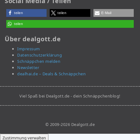
Social Media / Teilen
teilen
teilen
E-Mail
teilen
Über dealgott.de
Impressum
Datenschutzerklärung
Schnäppchen melden
Newsletter
dealhai.de – Deals & Schnäppchen
Viel Spaß bei Dealgott.de - dein Schnäppchenblog!
© 2009-2026 Dealgott.de
Zustimmung verwalten