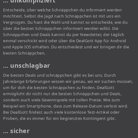
… unkompliziert
Entscheide, über welche Schnäppchen du informiert werden
möchtest. Selbst die Jagd nach Schnäppchen ist mit uns ein
Vergnügen. Du hast die Wahl und kannst so entscheide, wie du
über die besten Schnäppchen informiert werden willst. Die
Schnäppchen und Deals kannst du per Newsletter, der täglich
einmal verschickt wird oder über die DealGott App für Android
und Apple IOS erhalten. Du entscheidest und wir bringen dir die
besten Schnäppchen.
… unschlagbar
Die besten Deals und schnäppchen gibt es bei uns. Durch
Jahrelange Erfahrungen wissen wir genau, wo wir suchen müssen,
um für dich die besten Schnäppchen zu finden. DealGott
ermöglicht dir nicht nur die besten Schnäppchen und Deals,
sondern auch viele Gewinnspiele mit tollen Preise. Wie zum
Beispiel ein Smartphone, dass zum Release-Datum verlost wird.
Bei DealGott findest auch viele kostenlose Test-Artikel oder
Proben, die es immer für ein begrenztes Kontingent gibt.
… sicher