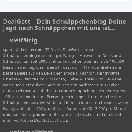
DealGott – Dein Schnäppchenblog Deine
Jagd nach Schnäppchen mit uns ist…
… vielfältig
spare täglich bei über 35 Deals. DealGott ist dein
Schnäppchenblog mit einer großartigen Auswahl an Deals und
Schnäppchen. Seit 2009 sind es nun schon weit mehr als 100.000
Deals. In den täglichen Deals findest du im Handumdrehen die
besten Deals aus den Bereichen Mode & Fashion, Handytarife,
Finanzen (Kredite und Girokonto), Reise & Hotel uvm. Sei dabei,
wenn DealGott auf der Jagd ist und den nächsten Preisknaller
findet. Bei DealGott findest du nur Schnäppchen, die mindestens
10% unter dem besten Preisvergleich liegen. Unter den besten
Schnäppchen aus dem Mobilfunkbereich findest du beispielsweise
Handytarife für 1,99€ pro Monat, Datentarife für 3,99€ pro Monat
und auch Smartphones zu Bestpreisen. Das alles und noch viel
mehr wartet bei DealGott auf dich.