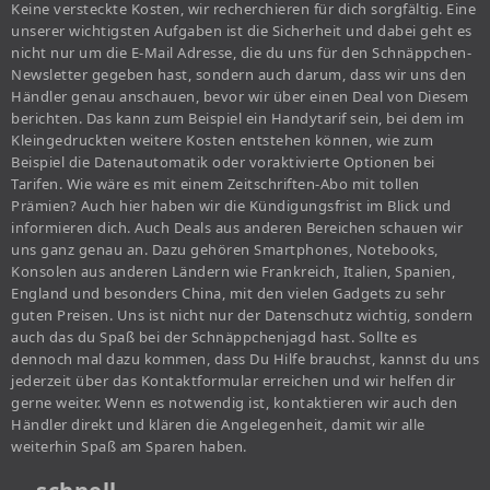
Keine versteckte Kosten, wir recherchieren für dich sorgfältig. Eine
unserer wichtigsten Aufgaben ist die Sicherheit und dabei geht es
nicht nur um die E-Mail Adresse, die du uns für den Schnäppchen-
Newsletter gegeben hast, sondern auch darum, dass wir uns den
Händler genau anschauen, bevor wir über einen Deal von Diesem
berichten. Das kann zum Beispiel ein Handytarif sein, bei dem im
Kleingedruckten weitere Kosten entstehen können, wie zum
Beispiel die Datenautomatik oder voraktivierte Optionen bei
Tarifen. Wie wäre es mit einem Zeitschriften-Abo mit tollen
Prämien? Auch hier haben wir die Kündigungsfrist im Blick und
informieren dich. Auch Deals aus anderen Bereichen schauen wir
uns ganz genau an. Dazu gehören Smartphones, Notebooks,
Konsolen aus anderen Ländern wie Frankreich, Italien, Spanien,
England und besonders China, mit den vielen Gadgets zu sehr
guten Preisen. Uns ist nicht nur der Datenschutz wichtig, sondern
auch das du Spaß bei der Schnäppchenjagd hast. Sollte es
dennoch mal dazu kommen, dass Du Hilfe brauchst, kannst du uns
jederzeit über das Kontaktformular erreichen und wir helfen dir
gerne weiter. Wenn es notwendig ist, kontaktieren wir auch den
Händler direkt und klären die Angelegenheit, damit wir alle
weiterhin Spaß am Sparen haben.