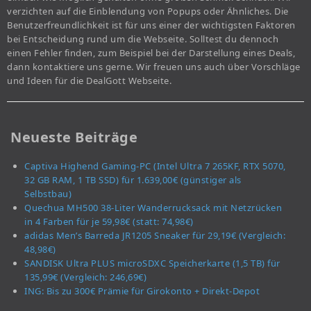
verzichten auf die Einblendung von Popups oder Ähnliches. Die
Benutzerfreundlichkeit ist für uns einer der wichtigsten Faktoren
bei Entscheidung rund um die Webseite. Solltest du dennoch
einen Fehler finden, zum Beispiel bei der Darstellung eines Deals,
dann kontaktiere uns gerne. Wir freuen uns auch über Vorschläge
und Ideen für die DealGott Webseite.
Neueste Beiträge
Captiva Highend Gaming-PC (Intel Ultra 7 265KF, RTX 5070,
32 GB RAM, 1 TB SSD) für 1.639,00€ (günstiger als
Selbstbau)
Quechua MH500 38-Liter Wanderrucksack mit Netzrücken
in 4 Farben für je 59,98€ (statt: 74,98€)
adidas Men’s Barreda JR1205 Sneaker für 29,19€ (Vergleich:
48,98€)
SANDISK Ultra PLUS microSDXC Speicherkarte (1,5 TB) für
135,99€ (Vergleich: 246,69€)
ING: Bis zu 300€ Prämie für Girokonto + Direkt-Depot