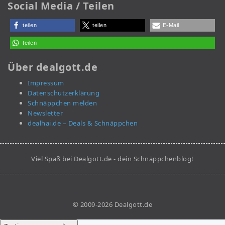
Social Media / Teilen
teilen
teilen
E-Mail
teilen
Über dealgott.de
Impressum
Datenschutzerklärung
Schnäppchen melden
Newsletter
dealhai.de – Deals & Schnäppchen
Viel Spaß bei Dealgott.de - dein Schnäppchenblog!
© 2009-2026 Dealgott.de