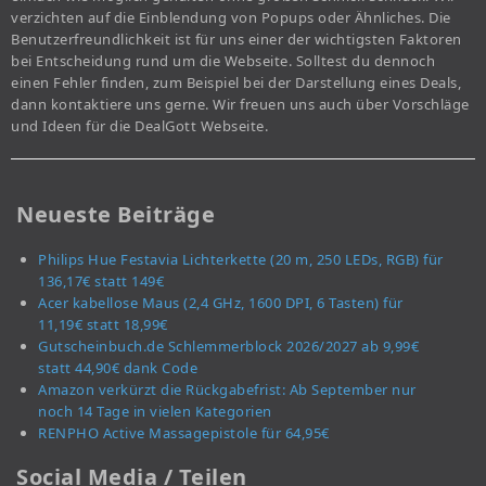
verzichten auf die Einblendung von Popups oder Ähnliches. Die
Benutzerfreundlichkeit ist für uns einer der wichtigsten Faktoren
bei Entscheidung rund um die Webseite. Solltest du dennoch
einen Fehler finden, zum Beispiel bei der Darstellung eines Deals,
dann kontaktiere uns gerne. Wir freuen uns auch über Vorschläge
und Ideen für die DealGott Webseite.
Neueste Beiträge
Philips Hue Festavia Lichterkette (20 m, 250 LEDs, RGB) für
136,17€ statt 149€
Acer kabellose Maus (2,4 GHz, 1600 DPI, 6 Tasten) für
11,19€ statt 18,99€
Gutscheinbuch.de Schlemmerblock 2026/2027 ab 9,99€
statt 44,90€ dank Code
Amazon verkürzt die Rückgabefrist: Ab September nur
noch 14 Tage in vielen Kategorien
RENPHO Active Massagepistole für 64,95€
Social Media / Teilen