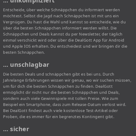
… unkompliziert
Entscheide, über welche Schnäppchen du informiert werden
möchtest. Selbst die Jagd nach Schnäppchen ist mit uns ein
Vergnügen. Du hast die Wahl und kannst so entscheide, wie du
über die besten Schnäppchen informiert werden willst. Die
Schnäppchen und Deals kannst du per Newsletter, der täglich
einmal verschickt wird oder über die DealGott App für Android
und Apple IOS erhalten. Du entscheidest und wir bringen dir die
besten Schnäppchen.
… unschlagbar
Die besten Deals und schnäppchen gibt es bei uns. Durch
Jahrelange Erfahrungen wissen wir genau, wo wir suchen müssen,
um für dich die besten Schnäppchen zu finden. DealGott
ermöglicht dir nicht nur die besten Schnäppchen und Deals,
sondern auch viele Gewinnspiele mit tollen Preise. Wie zum
Beispiel ein Smartphone, dass zum Release-Datum verlost wird.
Bei DealGott findest auch viele kostenlose Test-Artikel oder
Proben, die es immer für ein begrenztes Kontingent gibt.
… sicher