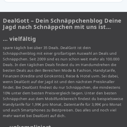
DealGott – Dein Schnäppchenblog Deine
Jagd nach Schnäppchen mit uns ist…
… vielfältig
spare täglich bei über 35 Deals. DealGott ist dein
Schnäppchenblog mit einer großartigen Auswahl an Deals und
Schnäppchen. Seit 2009 sind es nun schon weit mehr als 100.000
Deals. In den täglichen Deals findest du im Handumdrehen die
besten Deals aus den Bereichen Mode & Fashion, Handytarife,
Finanzen (Kredite und Girokonto), Reise & Hotel uvm. Sei dabei,
wenn DealGott auf der Jagd ist und den nächsten Preisknaller
findet. Bei DealGott findest du nur Schnäppchen, die mindestens
10% unter dem besten Preisvergleich liegen. Unter den besten
Schnäppchen aus dem Mobilfunkbereich findest du beispielsweise
Handytarife für 1,99€ pro Monat, Datentarife für 3,99€ pro Monat
und auch Smartphones zu Bestpreisen. Das alles und noch viel
mehr wartet bei DealGott auf dich.