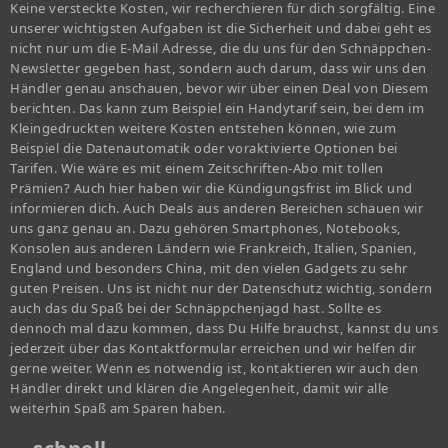
Keine versteckte Kosten, wir recherchieren für dich sorgfältig. Eine
unserer wichtigsten Aufgaben ist die Sicherheit und dabei geht es
nicht nur um die E-Mail Adresse, die du uns für den Schnäppchen-
Newsletter gegeben hast, sondern auch darum, dass wir uns den
Händler genau anschauen, bevor wir über einen Deal von Diesem
berichten. Das kann zum Beispiel ein Handytarif sein, bei dem im
Kleingedruckten weitere Kosten entstehen können, wie zum
Beispiel die Datenautomatik oder voraktivierte Optionen bei
Tarifen. Wie wäre es mit einem Zeitschriften-Abo mit tollen
Prämien? Auch hier haben wir die Kündigungsfrist im Blick und
informieren dich. Auch Deals aus anderen Bereichen schauen wir
uns ganz genau an. Dazu gehören Smartphones, Notebooks,
Konsolen aus anderen Ländern wie Frankreich, Italien, Spanien,
England und besonders China, mit den vielen Gadgets zu sehr
guten Preisen. Uns ist nicht nur der Datenschutz wichtig, sondern
auch das du Spaß bei der Schnäppchenjagd hast. Sollte es
dennoch mal dazu kommen, dass Du Hilfe brauchst, kannst du uns
jederzeit über das Kontaktformular erreichen und wir helfen dir
gerne weiter. Wenn es notwendig ist, kontaktieren wir auch den
Händler direkt und klären die Angelegenheit, damit wir alle
weiterhin Spaß am Sparen haben.