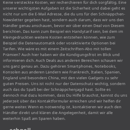
Keine versteckte Kosten, wir recherchieren für dich sorgfältig. Eine
unserer wichtigsten Aufgaben ist die Sicherheit und dabei geht es
nicht nur um die E-Mail Adresse, die du uns für den Schnäppchen-
Newsletter gegeben hast, sondern auch darum, dass wir uns den
Händler genau anschauen, bevor wir über einen Deal von Diesem
berichten. Das kann zum Beispiel ein Handytarif sein, bei dem im
Kleingedruckten weitere Kosten entstehen können, wie zum
Beispiel die Datenautomatik oder voraktivierte Optionen bei
Tarifen. Wie wäre es mit einem Zeitschriften-Abo mit tollen
Prämien? Auch hier haben wir die Kündigungsfrist im Blick und
informieren dich. Auch Deals aus anderen Bereichen schauen wir
uns ganz genau an. Dazu gehören Smartphones, Notebooks,
Konsolen aus anderen Ländern wie Frankreich, Italien, Spanien,
England und besonders China, mit den vielen Gadgets zu sehr
guten Preisen. Uns ist nicht nur der Datenschutz wichtig, sondern
auch das du Spaß bei der Schnäppchenjagd hast. Sollte es
dennoch mal dazu kommen, dass Du Hilfe brauchst, kannst du uns
jederzeit über das Kontaktformular erreichen und wir helfen dir
gerne weiter. Wenn es notwendig ist, kontaktieren wir auch den
Händler direkt und klären die Angelegenheit, damit wir alle
weiterhin Spaß am Sparen haben.