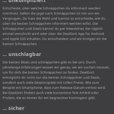
… unkompliziert
Entscheide, über welche Schnäppchen du informiert werden
möchtest. Selbst die Jagd nach Schnäppchen ist mit uns ein
Vergnügen. Du hast die Wahl und kannst so entscheide, wie du
über die besten Schnäppchen informiert werden willst. Die
Schnäppchen und Deals kannst du per Newsletter, der täglich
einmal verschickt wird oder über die DealGott App für Android
und Apple IOS erhalten. Du entscheidest und wir bringen dir die
besten Schnäppchen.
… unschlagbar
Die besten Deals und schnäppchen gibt es bei uns. Durch
Jahrelange Erfahrungen wissen wir genau, wo wir suchen müssen,
um für dich die besten Schnäppchen zu finden. DealGott
ermöglicht dir nicht nur die besten Schnäppchen und Deals,
sondern auch viele Gewinnspiele mit tollen Preise. Wie zum
Beispiel ein Smartphone, dass zum Release-Datum verlost wird.
Bei DealGott findest auch viele kostenlose Test-Artikel oder
Proben, die es immer für ein begrenztes Kontingent gibt.
… sicher