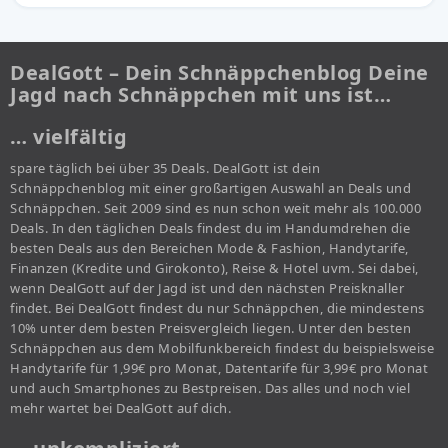
DealGott – Dein Schnäppchenblog Deine
Jagd nach Schnäppchen mit uns ist…
… vielfältig
spare täglich bei über 35 Deals. DealGott ist dein
Schnäppchenblog mit einer großartigen Auswahl an Deals und
Schnäppchen. Seit 2009 sind es nun schon weit mehr als 100.000
Deals. In den täglichen Deals findest du im Handumdrehen die
besten Deals aus den Bereichen Mode & Fashion, Handytarife,
Finanzen (Kredite und Girokonto), Reise & Hotel uvm. Sei dabei,
wenn DealGott auf der Jagd ist und den nächsten Preisknaller
findet. Bei DealGott findest du nur Schnäppchen, die mindestens
10% unter dem besten Preisvergleich liegen. Unter den besten
Schnäppchen aus dem Mobilfunkbereich findest du beispielsweise
Handytarife für 1,99€ pro Monat, Datentarife für 3,99€ pro Monat
und auch Smartphones zu Bestpreisen. Das alles und noch viel
mehr wartet bei DealGott auf dich.