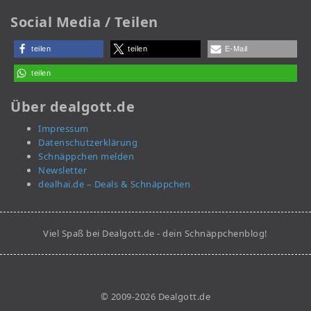
Social Media / Teilen
teilen
teilen
E-Mail
teilen
Über dealgott.de
Impressum
Datenschutzerklärung
Schnäppchen melden
Newsletter
dealhai.de – Deals & Schnäppchen
Viel Spaß bei Dealgott.de - dein Schnäppchenblog!
© 2009-2026 Dealgott.de