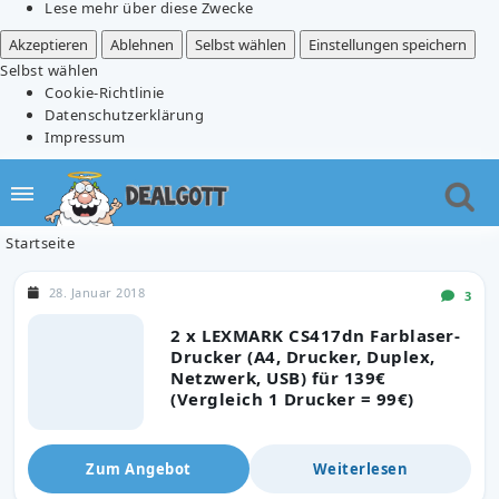
Lese mehr über diese Zwecke
Akzeptieren
Ablehnen
Selbst wählen
Einstellungen speichern
Selbst wählen
Cookie-Richtlinie
Datenschutzerklärung
Impressum
Startseite
28. Januar 2018
3
2 x LEXMARK CS417dn Farblaser-
Drucker (A4, Drucker, Duplex,
Netzwerk, USB) für 139€
(Vergleich 1 Drucker = 99€)
Zum Angebot
Weiterlesen